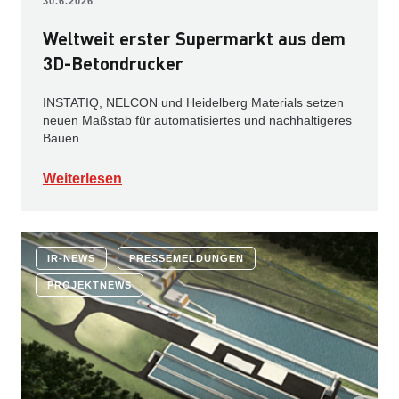
30.6.2026
Weltweit erster Supermarkt aus dem
3D-Betondrucker
INSTATIQ, NELCON und Heidelberg Materials setzen
neuen Maßstab für automatisiertes und nachhaltigeres
Bauen
Weiterlesen
IR-NEWS
PRESSEMELDUNGEN
PROJEKTNEWS