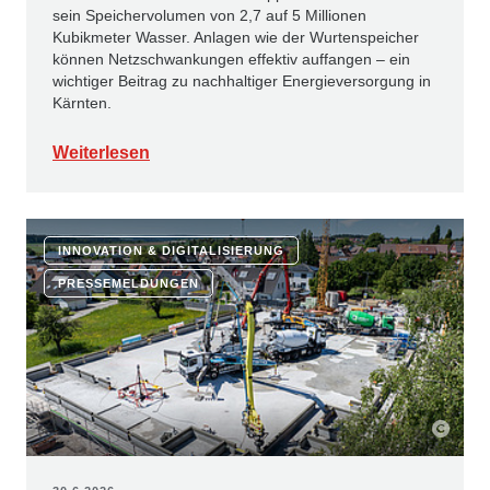
sein Spei­chervolumen von 2,7 auf 5 Millionen
Kubikmeter Wasser. Anlagen wie der Wurtenspeicher
können Netzschwankungen effektiv auffangen – ein
wichtiger Beitrag zu nachhaltiger Energieversorgung in
Kärnten.
Weiterlesen
INNOVATION & DIGITALISIERUNG
PRESSEMELDUNGEN