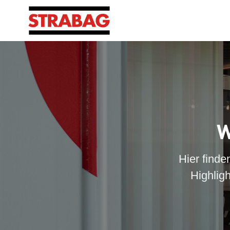
W
Hier finde
Highlig