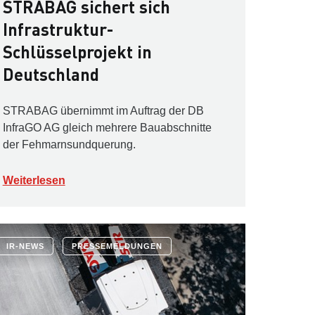
STRABAG sichert sich
Infrastruktur-
Schlüsselprojekt in
Deutschland
STRABAG übernimmt im Auftrag der DB
InfraGO AG gleich mehrere Bauabschnitte
der Fehmarnsundquerung.
Weiterlesen
IR-NEWS
PRESSEMELDUNGEN