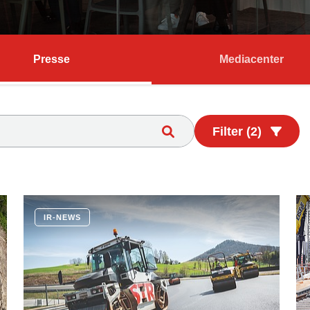
Presse
Mediacenter
Filter (2)
IR-NEWS