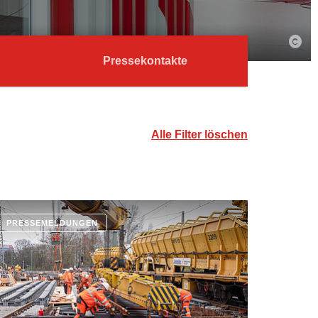
Pressekontakte
Alle Filter löschen
PRESSEMELDUNGEN