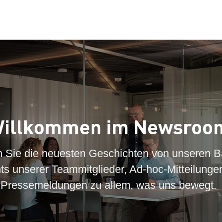
illkommen im Newsroo
n Sie die neuesten Geschichten von unseren B
hts unserer Teammitglieder, Ad-hoc-Mitteilunge
Pressemeldungen zu allem, was uns bewegt.