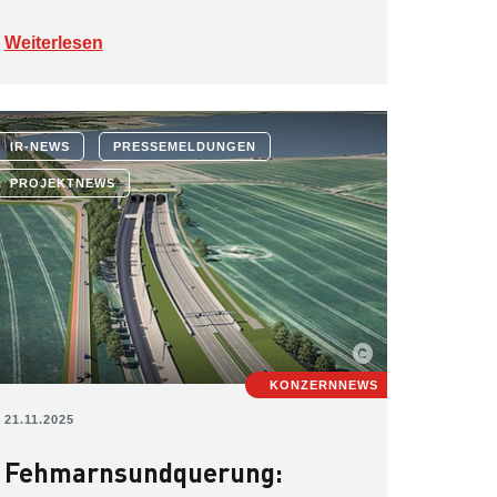
Weiterlesen
IR-NEWS
PRESSEMELDUNGEN
PROJEKTNEWS
KONZERNNEWS
21.11.2025
Fehmarnsundquerung: