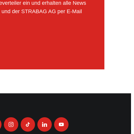
verteiler ein und erhalten alle News
 und der STRABAG AG per E-Mail