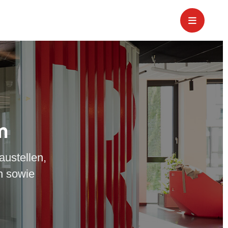
m
austellen,
n sowie