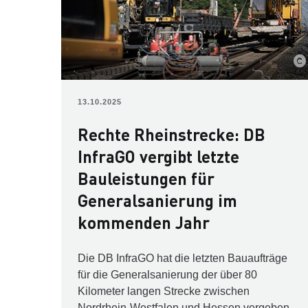
13.10.2025
Rechte Rheinstrecke: DB
InfraGO vergibt letzte
Bauleistungen für
Generalsanierung im
kommenden Jahr
Die DB InfraGO hat die letzten Bauaufträge
für die Generalsanierung der über 80
Kilometer langen Strecke zwischen
Nordrhein-Westfalen und Hessen vergeben.