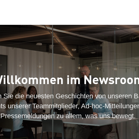
illkommen im Newsroo
n Sie die neuesten Geschichten von unseren B
hts unserer Teammitglieder, Ad-hoc-Mitteilunge
Pressemeldungen zu allem, was uns bewegt.