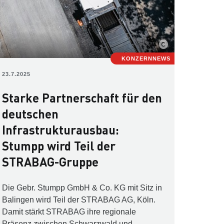
KONZERNNEWS
23.7.2025
Starke Partnerschaft für den
deutschen
Infrastrukturausbau:
Stumpp wird Teil der
STRABAG-Gruppe
Die Gebr. Stumpp GmbH & Co. KG mit Sitz in
Balingen wird Teil der STRABAG AG, Köln.
Damit stärkt STRABAG ihre regionale
Präsenz zwischen Schwarzwald und