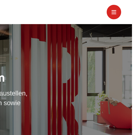
m
austellen,
n sowie