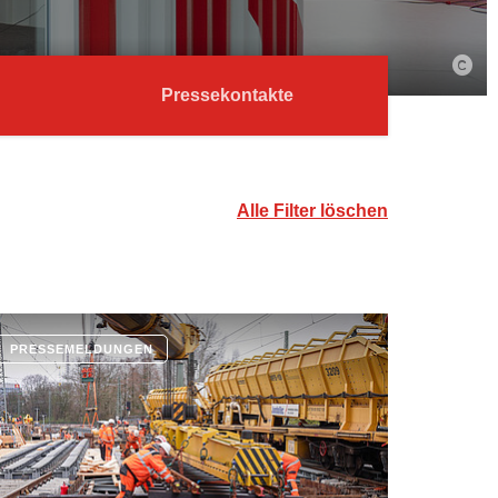
Pressekontakte
Alle Filter löschen
PRESSEMELDUNGEN