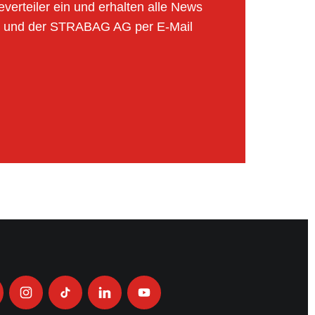
verteiler ein und erhalten alle News
 und der STRABAG AG per E-Mail