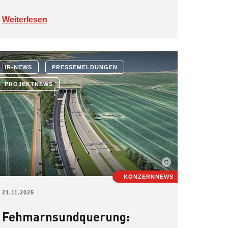
Weiterlesen
IR-NEWS
PRESSEMELDUNGEN
PROJEKTNEWS
KONZERNNEWS
21.11.2025
Fehmarnsundquerung: