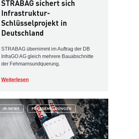
STRABAG sichert sich
Infrastruktur-
Schlüsselprojekt in
Deutschland
STRABAG übernimmt im Auftrag der DB
InfraGO AG gleich mehrere Bauabschnitte
der Fehmarnsundquerung.
Weiterlesen
IR-NEWS
PRESSEMELDUNGEN