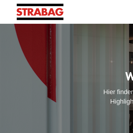
W
Hier finde
Highlig