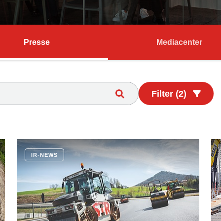
Presse
Mediacenter
Filter (2)
IR-NEWS