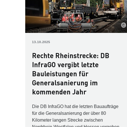
13.10.2025
Rechte Rheinstrecke: DB
InfraGO vergibt letzte
Bauleistungen für
Generalsanierung im
kommenden Jahr
Die DB InfraGO hat die letzten Bauaufträge
für die Generalsanierung der über 80
Kilometer langen Strecke zwischen
Nordrhein-Westfalen und Hessen vergeben.