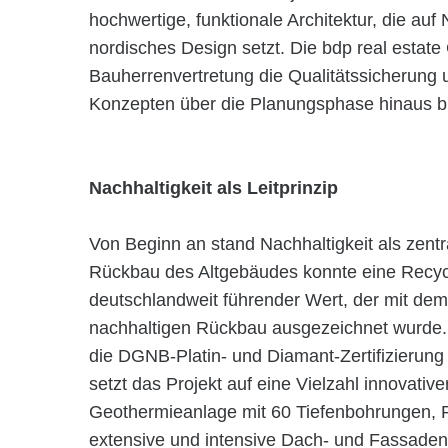
hochwertige, funktionale Architektur, die auf
nordisches Design setzt. Die bdp real esta
Bauherrenvertretung die Qualitätssicherung 
Konzepten über die Planungsphase hinaus b
Nachhaltigkeit als Leitprinzip
Von Beginn an stand Nachhaltigkeit als zent
Rückbau des Altgebäudes konnte eine Recycl
deutschlandweit führender Wert, der mit dem 
nachhaltigen Rückbau ausgezeichnet wurde. 
die DGNB-Platin- und Diamant-Zertifizierung 
setzt das Projekt auf eine Vielzahl innovati
Geothermieanlage mit 60 Tiefenbohrungen, P
extensive und intensive Dach- und Fassade