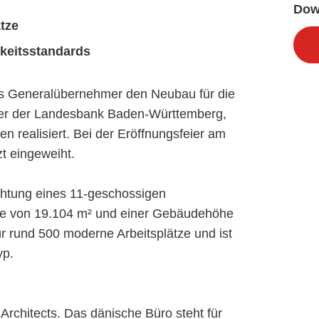
Dow
tze
gkeitsstandards
als Generalübernehmer den Neubau für die
erer der Landesbank Baden-Württemberg,
en realisiert. Bei der Eröffnungsfeier am
t eingeweiht.
ichtung eines 11-geschossigen
he von 19.104 m² und einer Gebäudehöhe
r rund 500 moderne Arbeitsplätze und ist
yp.
Architects. Das dänische Büro steht für