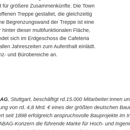
all für größere Zusammenkünfte. Die Town
offenen Treppe gestaltet, die gleichzeitig
liche Begrenzungswand der Treppe ist eine
 hinter dieser multifunktionalen Fläche,
ndet sich im Erdgeschoss die Cafeteria
allen Jahreszeiten zum Aufenthalt einlädt.
nz- und Bürobereiche an.
 AG
, Stuttgart, beschäftigt rd.15.000 Mitarbeiter:innen un
stung von rd. 4,8 Mrd. € eines der größten deutschen Ba
rt seit 1898 erfolgreich anspruchsvolle Bauprojekte im 
ABAG-Konzern die führende Marke für Hoch- und Ingen