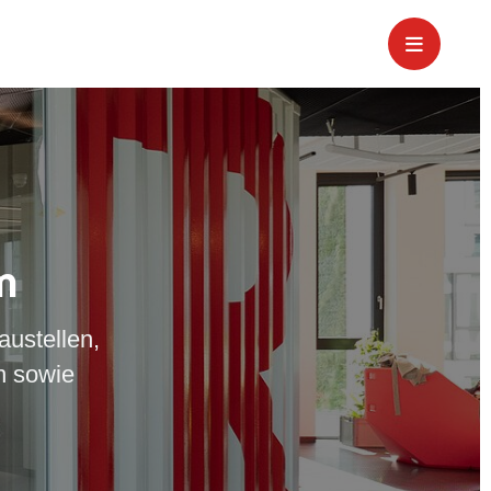
m
austellen,
n sowie