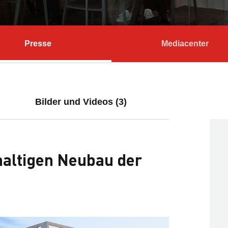
Presse
Mediacenter
Bilder und Videos (3)
hhaltigen Neubau der