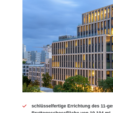
schlüsselfertige Errichtung des 11-