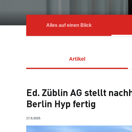
Alles auf einen Blick
Artikel
Ed. Züblin AG stellt nac
Berlin Hyp fertig
17.9.2025