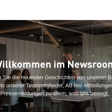
illkommen im Newsroo
n Sie die neuesten Geschichten von unseren B
hts unserer Teammitglieder, Ad-hoc-Mitteilunge
Pressemeldungen zu allem, was uns bewegt.