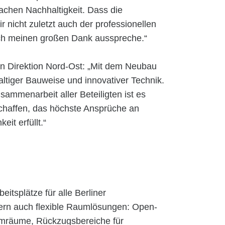
chen Nachhaltigkeit. Dass die
 nicht zuletzt auch der professionellen
 ich meinen großen Dank ausspreche.“
lin Direktion Nord-Ost: „Mit dem Neubau
altiger Bauweise und innovativer Technik.
sammenarbeit aller Beteiligten ist es
chaffen, das höchste Ansprüche an
eit erfüllt.“
itsplätze für alle Berliner
ern auch flexible Raumlösungen: Open-
amräume, Rückzugsbereiche für