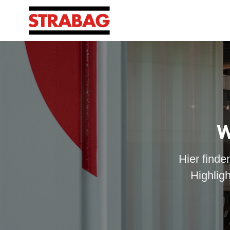
W
Hier finde
Highlig