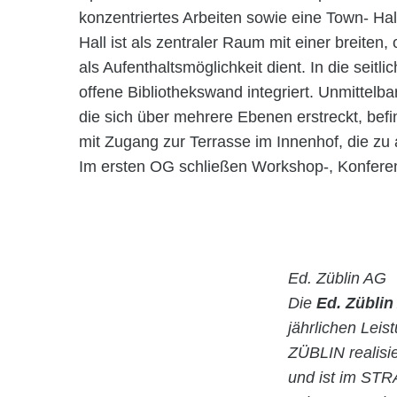
konzentriertes Arbeiten sowie eine Town- H
Hall ist als zentraler Raum mit einer breiten, 
als Aufenthaltsmöglichkeit dient. In die seit
offene Bibliothekswand integriert. Unmittelbar
die sich über mehrere Ebenen erstreckt, befi
mit Zugang zur Terrasse im Innenhof, die zu 
Im ersten OG schließen Workshop-, Konfere
Ed. Züblin AG
Die
Ed. Züblin
jährlichen Lei
ZÜBLIN realisie
und ist im STR