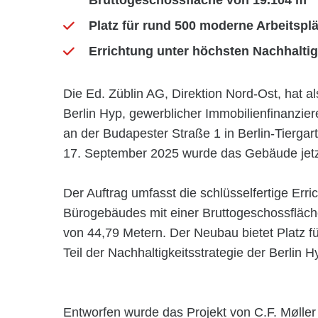
Bruttogeschossfläche von 19.104 m²
Platz für rund 500 moderne Arbeitsplä
Errichtung unter höchsten Nachhalti
Die Ed. Züblin AG, Direktion Nord-Ost, hat 
Berlin Hyp, gewerblicher Immobilienfinanzi
an der Budapester Straße 1 in Berlin-Tiergart
17. September 2025 wurde das Gebäude jetz
Der Auftrag umfasst die schlüsselfertige Err
Bürogebäudes mit einer Bruttogeschossfläc
von 44,79 Metern. Der Neubau bietet Platz fü
Teil der Nachhaltigkeitsstrategie der Berlin H
Entworfen wurde das Projekt von C.F. Møller 