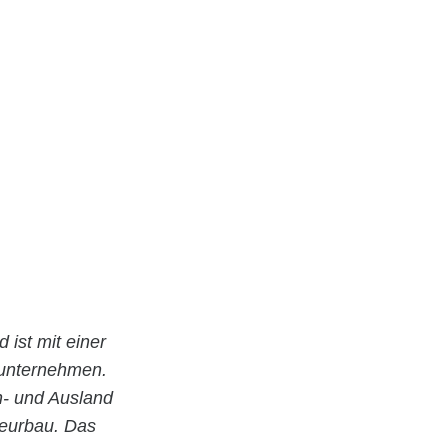
d ist mit einer
uunternehmen.
In- und Ausland
ieurbau. Das