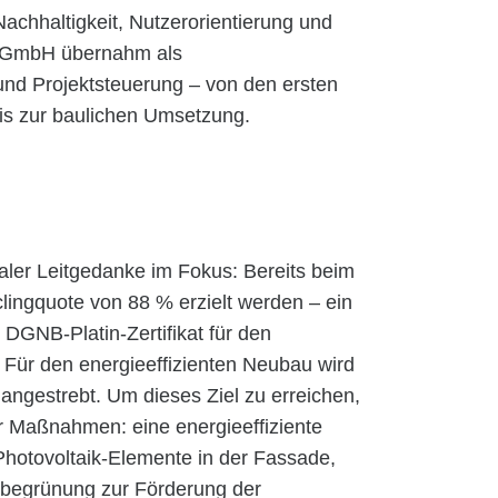
 Nachhaltigkeit, Nutzerorientierung und
te GmbH übernahm als
und Projektsteuerung – von den ersten
is zur baulichen Umsetzung.
raler Leitgedanke im Fokus: Bereits beim
ingquote von 88 % erzielt werden – ein
DGNB-Platin-Zertifikat für den
Für den energieeffizienten Neubau wird
angestrebt. Um dieses Ziel zu erreichen,
ver Maßnahmen: eine energieeffiziente
hotovoltaik-Elemente in der Fassade,
nbegrünung zur Förderung der