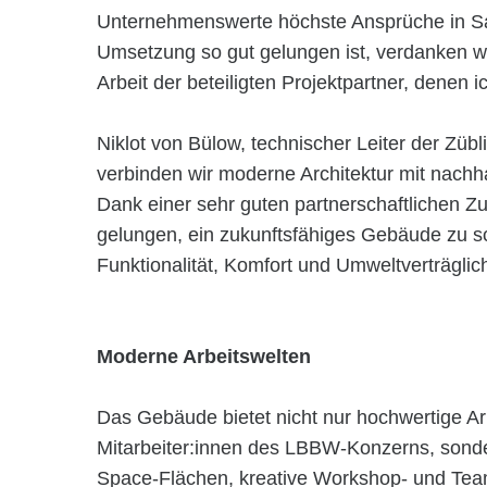
Unternehmenswerte höchste Ansprüche in Sa
Umsetzung so gut gelungen ist, verdanken wir
Arbeit der beteiligten Projektpartner, denen
Niklot von Bülow, technischer Leiter der Züb
verbinden wir moderne Architektur mit nachh
Dank einer sehr guten partnerschaftlichen Zu
gelungen, ein zukunftsfähiges Gebäude zu s
Funktionalität, Komfort und Umweltverträglichk
Moderne Arbeitswelten
Das Gebäude bietet nicht nur hochwertige Arbe
Mitarbeiter:innen des LBBW-Konzerns, sond
Space-Flächen, kreative Workshop- und Te