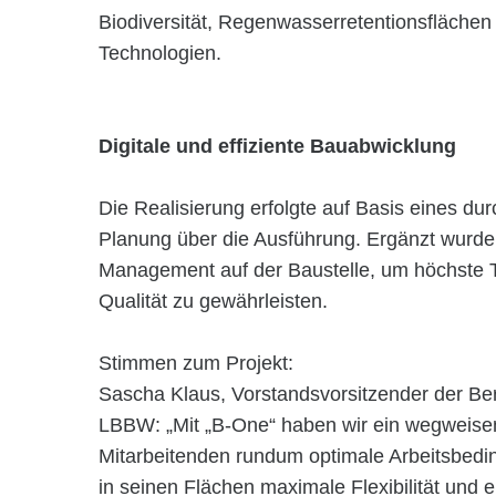
Biodiversität, Regenwasserretentionsflächen
Technologien.
Digitale und effiziente Bauabwicklung
Die Realisierung erfolgte auf Basis eines d
Planung über die Ausführung. Ergänzt wurd
Management auf der Baustelle, um höchste T
Qualität zu gewährleisten.
Stimmen zum Projekt:
Sascha Klaus, Vorstandsvorsitzender der Ber
LBBW: „Mit „B-One“ haben wir ein wegweis
Mitarbeitenden rundum optimale Arbeitsbedi
in seinen Flächen maximale Flexibilität und e