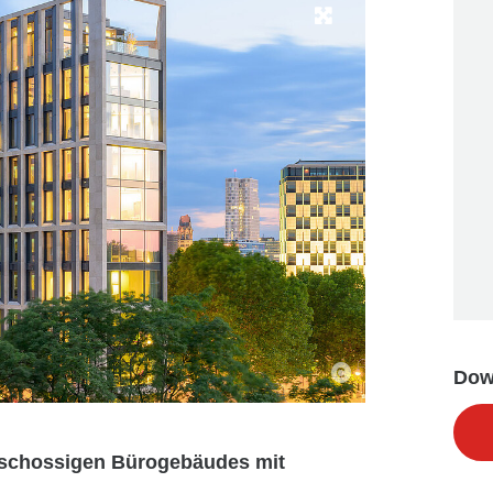
Dow
geschossigen Bürogebäudes mit