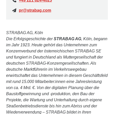
+49 221 824-4025
pr@strabag.com
STRABAG AG, Köln
Die Erfolgsgeschichte der
STRABAG AG
, Köln, begann
im Jahr 1923. Heute gehört das Unternehmen zum
Konzernverbund der österreichischen STRABAG SE
und fungiert in Deutschland als Muttergesellschaft der
deutschen STRABAG-Konzerngesellschaften. Als
deutsche Marktführerin im Verkehrswegebau
erwirtschaftet das Unternehmen in diesem Geschäftsfeld
mit rund 15.000 Mitarbeiter:innen eine Jahresleistung
von ca. 4 Mrd. €. Von der digitalen Planung über die
Baustoffgewinnung und -produktion, den Bau der
Projekte, die Wartung und Unterhaltung durch eigene
Straßenbetriebsdienste bis hin zum Abriss und der
Wiederverwendung – STRABAG bildet in ihren