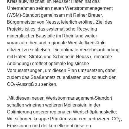
Kreislaufwirtschaft: Im Neusser Hafen hat das
Unternehmen seinen neuen Wertstrommanagement
(WSM)-Standort gemeinsam mit Reiner Breuer,
Bürgermeister von Neuss, feierlich eröffnet. Ziel des
Projekts ist es, das systematische Recycling
mineralischer Baustoffe im Rheinland weiter
voranzutreiben und regionale Wertstoffkreisläufe
effizient zu schließen. Die optimale Verkehrsanbindung
mit Hafen, Straße und Schiene in Neuss (Trimodale
Anbindung) eröffnet optimale logistische
Voraussetzungen, um diesen Plan umzusetzen, dabei
zudem das Straßennetz zu entlasten und so auch den
CO₂-Ausstoß zu senken.
„Mit diesem neuen Wertstrommanagement-Standort
schaffen wir einen weiteren Meilenstein in der
Optimierung unserer regionalen Wertschöpfungskette:
Wir schonen knappe Primärressourcen, reduzieren CO
2-
Emissionen und decken effizient unseren