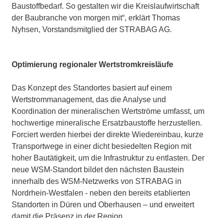
Baustoffbedarf. So gestalten wir die Kreislaufwirtschaft
der Baubranche von morgen mit“, erklärt Thomas
Nyhsen, Vorstandsmitglied der STRABAG AG.
Optimierung regionaler Wertstromkreisläufe
Das Konzept des Standortes basiert auf einem
Wertstrommanagement, das die Analyse und
Koordination der mineralischen Wertströme umfasst, um
hochwertige mineralische Ersatzbaustoffe herzustellen.
Forciert werden hierbei der direkte Wiedereinbau, kurze
Transportwege in einer dicht besiedelten Region mit
hoher Bautätigkeit, um die Infrastruktur zu entlasten. Der
neue WSM-Standort bildet den nächsten Baustein
innerhalb des WSM-Netzwerks von STRABAG in
Nordrhein-Westfalen - neben den bereits etablierten
Standorten in Düren und Oberhausen – und erweitert
damit die Präsenz in der Region.