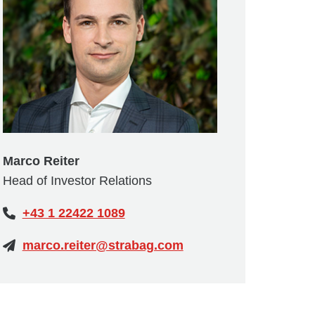
Marco Reiter
Head of Investor Relations
+43 1 22422 1089
marco.reiter@strabag.com