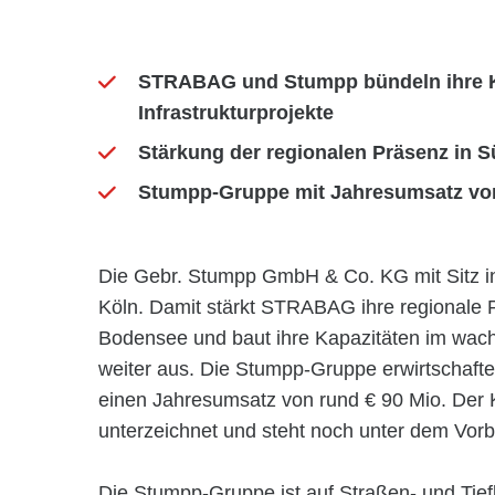
STRABAG und Stumpp bündeln ihre K
Infrastrukturprojekte
Stärkung der regionalen Präsenz in 
Stumpp-Gruppe mit Jahresumsatz von 
Die Gebr. Stumpp GmbH & Co. KG mit Sitz i
Köln. Damit stärkt STRABAG ihre regionale
Bodensee und baut ihre Kapazitäten im wachs
weiter aus. Die Stumpp-Gruppe erwirtschafte
einen Jahresumsatz von rund € 90 Mio. Der
unterzeichnet und steht noch unter dem Vor
Die Stumpp-Gruppe ist auf Straßen- und Tiefba