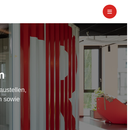
m
austellen,
n sowie