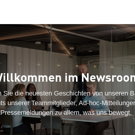
illkommen im Newsroo
n Sie die neuesten Geschichten von unseren B
hts unserer Teammitglieder, Ad-hoc-Mitteilunge
Pressemeldungen zu allem, was uns bewegt.