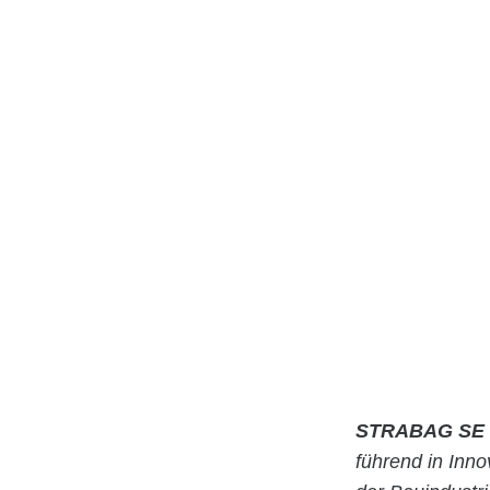
STRABAG SE
führend in Inn