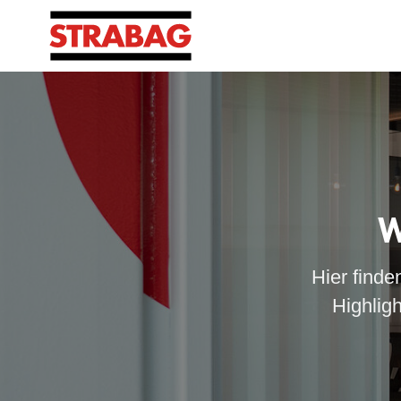
W
Hier finde
Highlig