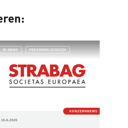
eren:
IR-NEWS
PRESSEMELDUNGEN
KONZERNNEWS
16.6.2026