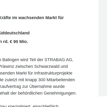
räfte im wachsenden Markt für
Süddeutschland
rd. € 90 Mio.
n Balingen wird Teil der STRABAG AG,
 Präsenz zwischen Schwarzwald und
enden Markt für Infrastrukturprojekte
te zuletzt mit knapp 300 Mitarbeitenden
 Kaufvertrag zur Übernahme wurde
behalt der behördlichen Genehmigungen.
u spezialisiert, einschließlich