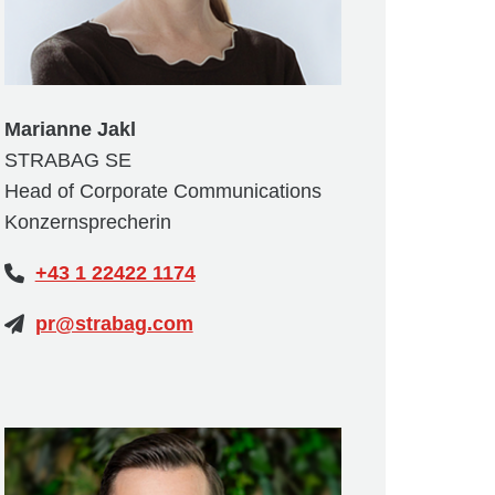
Marianne Jakl
STRABAG SE
Head of Corporate Communications
Konzernsprecherin
+43 1 22422 1174
pr@strabag.com