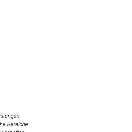
istungen,
che Bereiche