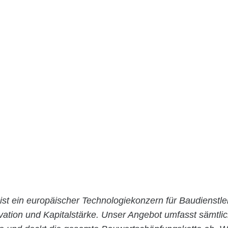
ist ein europäischer Technologiekonzern für Baudienstle
ovation und Kapitalstärke. Unser Angebot umfasst sämtli