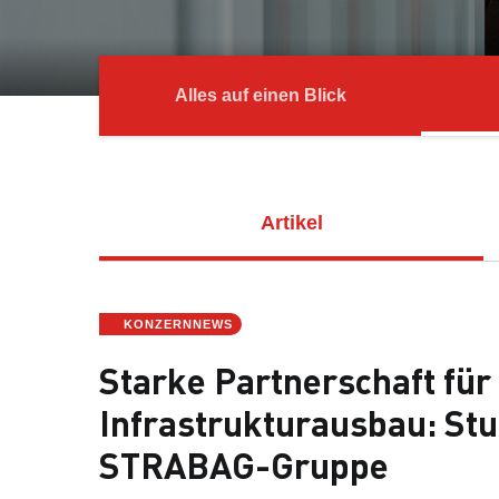
Alles auf einen Blick
Artikel
KONZERNNEWS
Starke Partnerschaft für
Infrastrukturausbau: Stu
STRABAG-Gruppe