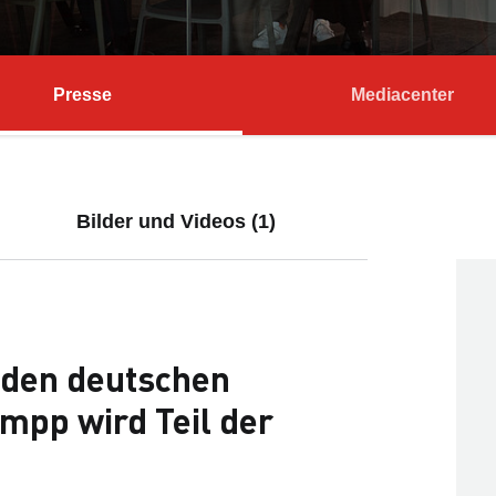
Presse
Mediacenter
Bilder und Videos (1)
 den deutschen
mpp wird Teil der