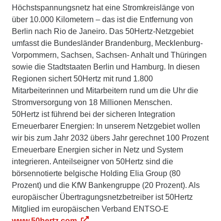
Höchstspannungsnetz hat eine Stromkreislänge von
über 10.000 Kilometern – das ist die Entfernung von
Berlin nach Rio de Janeiro. Das 50Hertz-Netzgebiet
umfasst die Bundesländer Brandenburg, Mecklenburg-
Vorpommern, Sachsen, Sachsen- Anhalt und Thüringen
sowie die Stadtstaaten Berlin und Hamburg. In diesen
Regionen sichert 50Hertz mit rund 1.800
Mitarbeiterinnen und Mitarbeitern rund um die Uhr die
Stromversorgung von 18 Millionen Menschen.
50Hertz ist führend bei der sicheren Integration
Erneuerbarer Energien: In unserem Netzgebiet wollen
wir bis zum Jahr 2032 übers Jahr gerechnet 100 Prozent
Erneuerbare Energien sicher in Netz und System
integrieren. Anteilseigner von 50Hertz sind die
börsennotierte belgische Holding Elia Group (80
Prozent) und die KfW Bankengruppe (20 Prozent). Als
europäischer Übertragungsnetzbetreiber ist 50Hertz
Mitglied im europäischen Verband ENTSO-E
www.50hertz.com