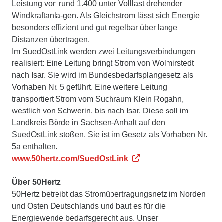
Leistung von rund 1.400 unter Volllast drehender
Windkraftanla-gen. Als Gleichstrom lässt sich Energie
besonders effizient und gut regelbar über lange
Distanzen übertragen.
Im SuedOstLink werden zwei Leitungsverbindungen
realisiert: Eine Leitung bringt Strom von Wolmirstedt
nach Isar. Sie wird im Bundesbedarfsplangesetz als
Vorhaben Nr. 5 geführt. Eine weitere Leitung
transportiert Strom vom Suchraum Klein Rogahn,
westlich von Schwerin, bis nach Isar. Diese soll im
Landkreis Börde in Sachsen-Anhalt auf den
SuedOstLink stoßen. Sie ist im Gesetz als Vorhaben Nr.
5a enthalten.
www.50hertz.com/SuedOstLink
Über 50Hertz
50Hertz betreibt das Stromübertragungsnetz im Norden
und Osten Deutschlands und baut es für die
Energiewende bedarfsgerecht aus. Unser