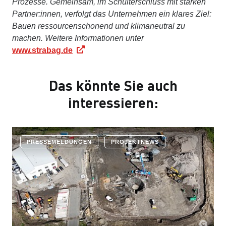
Prozesse. Gemeinsam, im Schulterschluss mit starken
Partner:innen, verfolgt das Unternehmen ein klares Ziel:
Bauen ressourcenschonend und klimaneutral zu
machen. Weitere Informationen unter
www.strabag.de
Das könnte Sie auch
interessieren:
PRESSEMELDUNGEN
PROJEKTNEWS