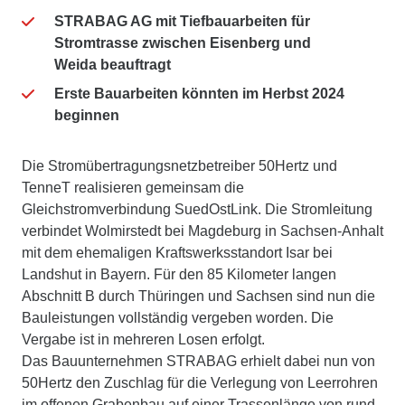
STRABAG AG mit Tiefbauarbeiten für
Stromtrasse
zwischen Eisenberg und
Weida
beauftragt
Erste Bauarbeiten könnten im Herbst 2024
beginnen
Die Stromübertragungsnetzbetreiber 50Hertz und
TenneT realisieren gemeinsam die
Gleichstromverbindung SuedOstLink. Die Stromleitung
verbindet Wolmirstedt bei Magdeburg in Sachsen-Anhalt
mit dem ehemaligen Kraftswerksstandort Isar bei
Landshut in Bayern. Für den 85 Kilometer langen
Abschnitt B durch Thüringen und Sachsen sind nun die
Bauleistungen vollständig vergeben worden. Die
Vergabe ist in mehreren Losen erfolgt.
Das Bauunternehmen STRABAG erhielt dabei nun von
50Hertz den Zuschlag für die Verlegung von Leerrohren
im offenen Grabenbau auf einer Trassenlänge von rund