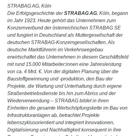
STRABAG AG, Köln
Die Erfolgsgeschichte der
STRABAG AG
, Köln, begann
im Jahr 1923. Heute gehört das Unternehmen zum
Konzernverbund der österreichischen STRABAG SE
und fungiert in Deutschland als Muttergesellschaft der
deutschen STRABAG-Konzerngesellschaften. Als
deutsche Marktführerin im Verkehrswegebau
erwirtschaftet das Unternehmen in diesem Geschäftsfeld
mit rund 15.000 Mitarbeiter:innen eine Jahresleistung
von ca. 4 Mrd. €. Von der digitalen Planung über die
Baustoffgewinnung und -produktion, den Bau der
Projekte, die Wartung und Unterhaltung durch eigene
Straßenbetriebsdienste bis hin zum Abriss und der
Wiederverwendung – STRABAG bildet in ihren
Einheiten die gesamte Wertschöpfungskette im Bau von
Infrastrukturanlagen ab, betrachtet Projekte
lebenszyklusorientiert und integriert Innovationen,
Digitalisierung und Nachhaltigkeit konsequent in ihre