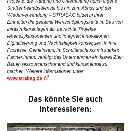
Projekte, die Wartung und Unterhaltung durch eigene
Straßenbetriebsdienste bis hin zum Abriss und der
Wiederverwendung – STRABAG bildet in ihren
Einheiten die gesamte Wertschöpfungskette im Bau von
Infrastrukturanlagen ab, betrachtet Projekte
lebenszyklusorientiert und integriert Innovationen,
Digitalisierung und Nachhaltigkeit konsequent in ihre
Prozesse. Gemeinsam, im Schulterschluss mit starken
Partner:innen, verfolgt das Unternehmen ein klares Ziel:
Bauen ressourcenschonend und klimaneutral zu
machen. Weitere Informationen unter
www.strabag.de
Das könnte Sie auch
interessieren: