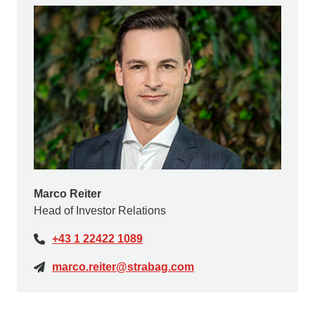
Marco Reiter
Head of Investor Relations
+43 1 22422 1089
marco.reiter@strabag.com