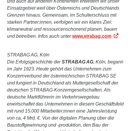
und auch auf anderen Kontinenten erweitern wir unser
Einsatzgebiet weit über Österreichs und Deutschlands
Grenzen hinaus. Gemeinsam, im Schulterschluss mit
starken Partner:innen, verfolgen wir ein klares Ziel:
klimaneutral und ressourcenschonend planen, bauen
und betreiben. Infos auch unter
www.strabag.com
STRABAG AG, Köln
Die Erfolgsgeschichte der
STRABAG AG
, Köln, begann
im Jahr 1923. Heute gehört das Unternehmen zum
Konzernverbund der österreichischen STRABAG SE
und fungiert in Deutschland als Muttergesellschaft der
deutschen STRABAG-Konzerngesellschaften. Als
deutsche Marktführerin im Verkehrswegebau
erwirtschaftet das Unternehmen in diesem Geschäftsfeld
mit rund 15.000 Mitarbeiter:innen eine Jahresleistung
von ca. 4 Mrd. €. Von der digitalen Planung über die
Baustoffgewinnung und -produktion, den Bau der