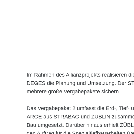
Im Rahmen des Allianzprojekts realisieren d
DEGES die Planung und Umsetzung. Der ST
mehrere große Vergabepakete sichern.
Das Vergabepaket 2 umfasst die Erd-, Tief- 
ARGE aus STRABAG und ZÜBLIN zusammen 
Bau umgesetzt. Darüber hinaus erhielt ZÜ
den Auftrag für die Spezialtiefbauarbeiten (