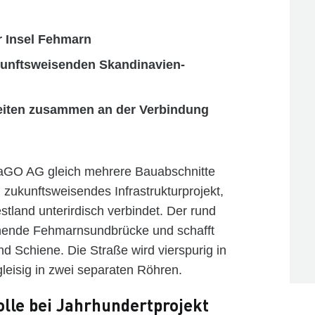
r Insel Fehmarn
kunftsweisenden
Skandinavien-
iten zusammen an der Verbindung
aGO AG gleich mehrere Bauabschnitte
zukunftsweisendes Infrastrukturprojekt,
tland unterirdisch verbindet. Der rund
tehende Fehmarnsundbrücke und schafft
nd Schiene. Die Straße wird vierspurig in
leisig in zwei separaten Röhren.
lle bei Jahrhundertprojekt