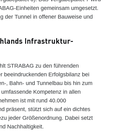
RABAG-Einheiten gemeinsam umgesetzt.
g der Tunnel in offener Bauweise und
hlands Infrastruktur-
zählt STRABAG zu den führenden
ner beeindruckenden Erfolgsbilanz bei
n-, Bahn- und Tunnelbau bis hin zum
umfassende Kompetenz in allen
nehmen ist mit rund 40.000
 präsent, stützt sich auf ein dichtes
hezu jeder Größenordnung. Dabei setzt
d Nachhaltigkeit.