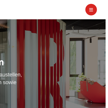
m
austellen,
n sowie