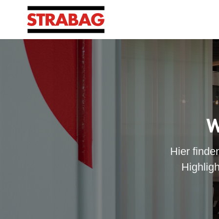
W
Hier finde
Highlig