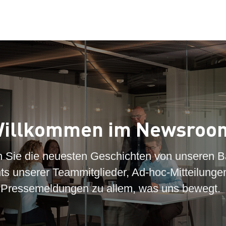
illkommen im Newsroo
n Sie die neuesten Geschichten von unseren B
hts unserer Teammitglieder, Ad-hoc-Mitteilunge
Pressemeldungen zu allem, was uns bewegt.