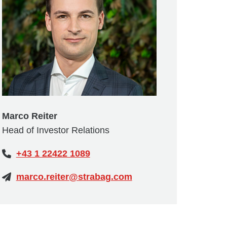
Marco Reiter
Head of Investor Relations
+43 1 22422 1089
marco.reiter@strabag.com