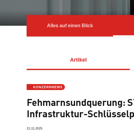
Alles auf einen Blick
Artikel
KONZERNNEWS
Fehmarnsundquerung: ST
Infrastruktur-Schlüsselp
21.11.2025