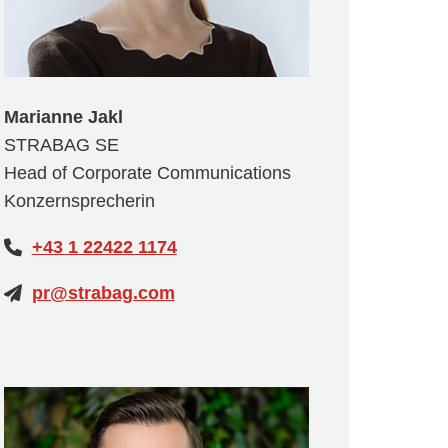
Marianne Jakl
STRABAG SE
Head of Corporate Communications
Konzernsprecherin
+43 1 22422 1174
pr@strabag.com