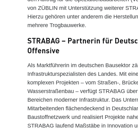
von ZÜBLIN mit Unterstützung weiterer ST
Hierzu gehören unter anderem die Herstellun
mehrere Trogbauwerke.
STRABAG – Partnerin für Deutsc
Offensive
Als Marktführerin im deutschen Bausektor 
Infrastrukturspezialisten des Landes. Mit ei
komplexen Projekten – vom Straßen-, Brücke
Wasserstraßenbau – verfügt STRABAG über 
Bereichen moderner Infrastruktur. Das Unter
Mitarbeitenden flächendeckend in Deutschland
Baustoffnetzwerk und realisiert Projekte na
STRABAG laufend Maßstäbe in Innovation un