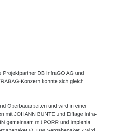
ie Projektpartner DB InfraGO AG und
RABAG-Konzern konnte sich gleich
und Oberbauarbeiten und wird in einer
mit JOHANN BUNTE und Eiffage Infra-
BLIN gemeinsam mit PORR und Implenia
Vergabepaket 6). Das Vergabepaket 7 wird