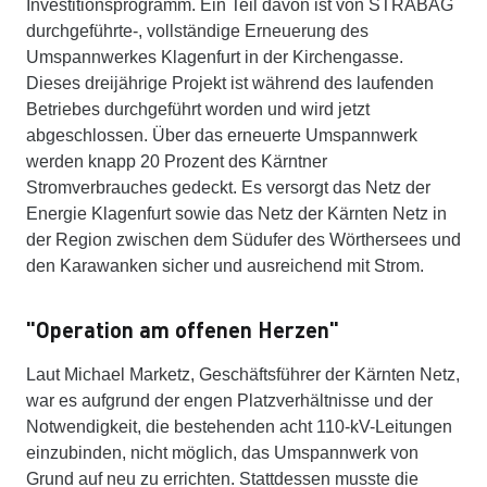
Investitionsprogramm. Ein Teil davon ist von STRABAG
durchgeführte-, vollständige Erneuerung des
Umspannwerkes Klagenfurt in der Kirchengasse.
Dieses dreijährige Projekt ist während des laufenden
Betriebes durchgeführt worden und wird jetzt
abgeschlossen. Über das erneuerte Umspannwerk
werden knapp 20 Prozent des Kärntner
Stromverbrauches gedeckt. Es versorgt das Netz der
Energie Klagenfurt sowie das Netz der Kärnten Netz in
der Region zwischen dem Südufer des Wörthersees und
den Karawanken sicher und ausreichend mit Strom.
"Operation am offenen Herzen"
Laut Michael Marketz, Geschäftsführer der Kärnten Netz,
war es aufgrund der engen Platzverhältnisse und der
Notwendigkeit, die bestehenden acht 110-kV-Leitungen
einzubinden, nicht möglich, das Umspannwerk von
Grund auf neu zu errichten. Stattdessen musste die