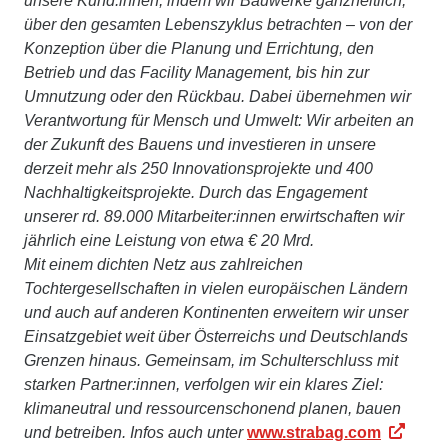
unsere Kund:innen, indem wir Bauwerke ganzheitlich,
über den gesamten Lebenszyklus betrachten – von der
Konzeption über die Planung und Errichtung, den
Betrieb und das Facility Management, bis hin zur
Umnutzung oder den Rückbau. Dabei übernehmen wir
Verantwortung für Mensch und Umwelt: Wir arbeiten an
der Zukunft des Bauens und investieren in unsere
derzeit mehr als 250 Innovationsprojekte und 400
Nachhaltigkeitsprojekte. Durch das Engagement
unserer rd. 89.000 Mitarbeiter:innen erwirtschaften wir
jährlich eine Leistung von etwa € 20 Mrd.
Mit einem dichten Netz aus zahlreichen
Tochtergesellschaften in vielen europäischen Ländern
und auch auf anderen Kontinenten erweitern wir unser
Einsatzgebiet weit über Österreichs und Deutschlands
Grenzen hinaus. Gemeinsam, im Schulterschluss mit
starken Partner:innen, verfolgen wir ein klares Ziel:
klimaneutral und ressourcenschonend planen, bauen
und betreiben. Infos auch unter
www.strabag.com