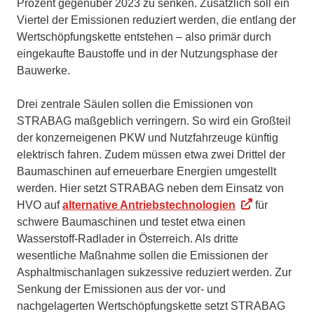
Prozent gegenüber 2023 zu senken. Zusätzlich soll ein
Viertel der Emissionen reduziert werden, die entlang der
Wertschöpfungskette entstehen – also primär durch
eingekaufte Baustoffe und in der Nutzungsphase der
Bauwerke.
Drei zentrale Säulen sollen die Emissionen von
STRABAG maßgeblich verringern. So wird ein Großteil
der konzerneigenen PKW und Nutzfahrzeuge künftig
elektrisch fahren. Zudem müssen etwa zwei Drittel der
Baumaschinen auf erneuerbare Energien umgestellt
werden. Hier setzt STRABAG neben dem Einsatz von
HVO auf
alternative Antriebstechnologien
für
schwere Baumaschinen und testet etwa einen
Wasserstoff-Radlader in Österreich. Als dritte
wesentliche Maßnahme sollen die Emissionen der
Asphaltmischanlagen sukzessive reduziert werden. Zur
Senkung der Emissionen aus der vor- und
nachgelagerten Wertschöpfungskette setzt STRABAG