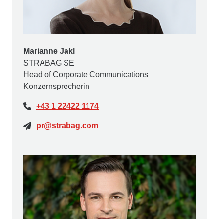
Marianne Jakl
STRABAG SE
Head of Corporate Communications
Konzernsprecherin
+43 1 22422 1174
pr@strabag.com