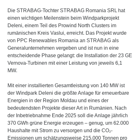
Die STRABAG-Tochter STRABAG Romania SRL hat
einen wichtigen Meilenstein beim Windparkprojekt
Deleni, einem Teil des Prowind North Clusters im
rumänischen Kreis Vaslui, erreicht. Das Projekt wurde
von PPC Renewables Romania an STRABAG als
Generalunternehmen vergeben und ist nun in eine
entscheidende Phase gelangt: die Installation der 23 GE
Vernova-Turbinen mit einer Leistung von jeweils 6,1
MW.
Mit einer installierten Gesamtleistung von 140 MW ist
der Windpark Deleni die größte Anlage für erneuerbare
Energien in der Region Moldau und eines der
bedeutendsten Projekte dieser Art in Rumänien. Nach
der Inbetriebnahme Ende 2025 soll die Anlage jährlich
370 GWh grüne Energie erzeugen – genug, um 62.000
Haushalte mit Strom zu versorgen und die CO₂-
Emissionen um schätzungsweise 215.000 Tonnen pro