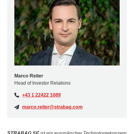
Marco Reiter
Head of Investor Relations
+43 1 22422 1089
marco.reiter@strabag.com
STRABAG SE
ist ein europäischer Technologiekonzern