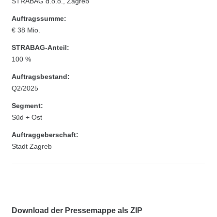
STRABAG d.o.o., Zagreb
Auftragssumme:
€ 38 Mio.
STRABAG-Anteil:
100 %
Auftragsbestand:
Q2/2025
Segment:
Süd + Ost
Auftraggeberschaft:
Stadt Zagreb
Download der Pressemappe als ZIP