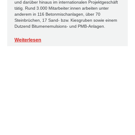
und darüber hinaus im internationalen Projektgeschäft
tätig. Rund 3.000 Mitarbeiter:innen arbeiten unter
anderem in 116 Betonmischanlagen, über 70
Steinbrüchen, 17 Sand- bzw. Kiesgruben sowie einem
Dutzend Bitumenemulsions- und PMB-Anlagen.
Weiterlesen
PRESSEMELDUNGEN
PROJEKTNEWS
22.6.2026