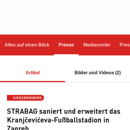
Alles auf einen Blick
Presse
Mediacenter
Pres
Artikel
Bilder und Videos (2)
KONZERNNEWS
STRABAG saniert und erweitert das
Kranjčevićeva-Fußballstadion in
Zagreb