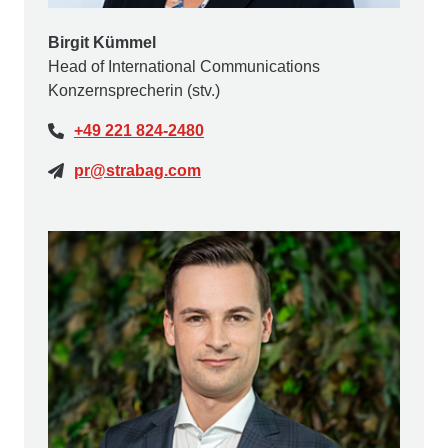
Birgit Kümmel
Head of International Communications
Konzernsprecherin (stv.)
+49 221 824-2480
pr@strabag.com