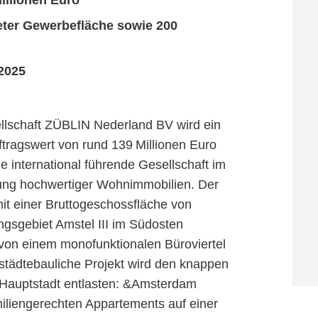
illionen Euro
ter Gewerbefläche sowie 200
 2025
lschaft ZÜBLIN Nederland BV wird ein
ragswert von rund 139 Millionen Euro
ne international führende Gesellschaft im
tung hochwertiger Wohnimmobilien. Der
t einer Bruttogeschossfläche von
gsgebiet Amstel III im Südosten
 von einem monofunktionalen Büroviertel
 städtebauliche Projekt wird den knappen
 Hauptstadt entlasten: &Amsterdam
iliengerechten Appartements auf einer