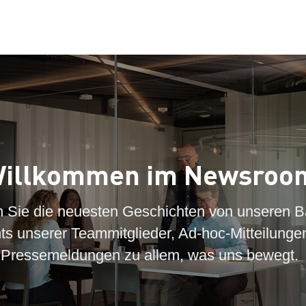
illkommen im Newsroo
n Sie die neuesten Geschichten von unseren B
hts unserer Teammitglieder, Ad-hoc-Mitteilunge
Pressemeldungen zu allem, was uns bewegt.