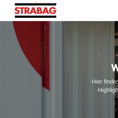
W
Hier finde
Highlig