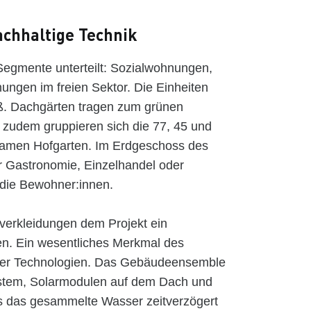
achhaltige Technik
Segmente unterteilt: Sozialwohnungen,
ngen im freien Sektor. Die Einheiten
ß. Dachgärten tragen zum grünen
, zudem gruppieren sich die 77, 45 und
amen Hofgarten. Im Erdgeschoss des
r Gastronomie, Einzelhandel oder
r die Bewohner:innen.
verkleidungen dem Projekt ein
en. Ein wesentliches Merkmal des
tiger Technologien. Das Gebäudeensemble
stem, Solarmodulen auf dem Dach und
 das gesammelte Wasser zeitverzögert