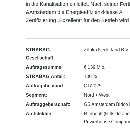
in die Kanalisation einleitet. Nach seiner Fer
&Amsterdam die Energieeffizienzklasse A++
Zertifizierung „Exzellent“ für den Betrieb wir
STRABAG-
Züblin Nederland B.V.
Gesellschaft:
Auftragssumme:
€ 139 Mio.
STRABAG-Anteil:
100 %
Auftragsbestand:
Q1/2025
Segment:
Nord + West
Auftraggeberschaft:
GS Amsterdam Bidco 
Architekten:
Rijnboutt (Hillside and
Powerhouse Company 