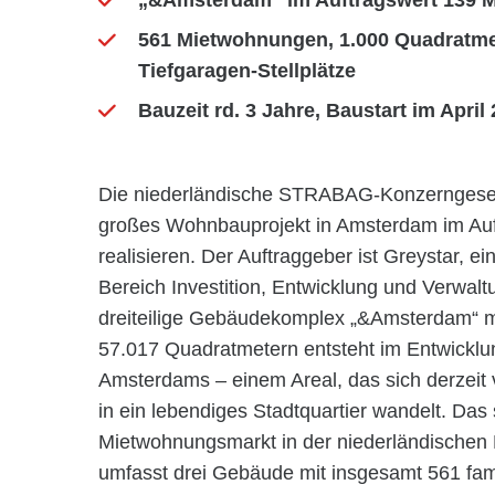
„&Amsterdam“ im Auftragswert 139 M
561 Mietwohnungen, 1.000 Quadratme
Tiefgaragen-Stellplätze
Bauzeit rd. 3 Jahre, Baustart im April
Die niederländische STRABAG-Konzerngesel
großes Wohnbauprojekt in Amsterdam im Auft
realisieren. Der Auftraggeber ist Greystar, ei
Bereich Investition, Entwicklung und Verwal
dreiteilige Gebäudekomplex „&Amsterdam“ mi
57.017 Quadratmetern entsteht im Entwicklun
Amsterdams – einem Areal, das sich derzeit
in ein lebendiges Stadtquartier wandelt. Das
Mietwohnungsmarkt in der niederländischen
umfasst drei Gebäude mit insgesamt 561 fam