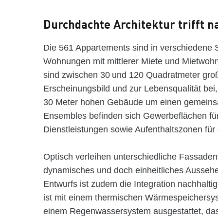
Durchdachte Architektur trifft n
Die 561 Appartements sind in verschiedene 
Wohnungen mit mittlerer Miete und Mietwohnu
sind zwischen 30 und 120 Quadratmeter gro
Erscheinungsbild und zur Lebensqualität bei
30 Meter hohen Gebäude um einen gemeins
Ensembles befinden sich Gewerbeflächen fü
Dienstleistungen sowie Aufenthaltszonen fü
Optisch verleihen unterschiedliche Fassaden
dynamisches und doch einheitliches Ausseh
Entwurfs ist zudem die Integration nachhal
ist mit einem thermischen Wärmespeichersy
einem Regenwassersystem ausgestattet, das