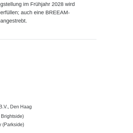
tigstellung im Frühjahr 2028 wird
 erfüllen; auch eine BREEAM-
d angestrebt.
B.V., Den Haag
 Brightside)
(Parkside)