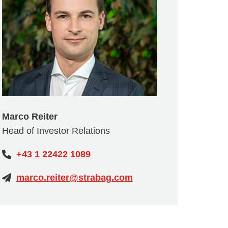
Marco Reiter
Head of Investor Relations
+43 1 22422 1089
marco.reiter@strabag.com