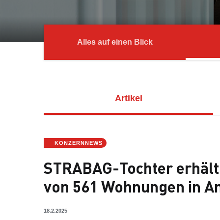
Alles auf einen Blick
Artikel
KONZERNNEWS
STRABAG-Tochter erhält
von 561 Wohnungen in 
18.2.2025