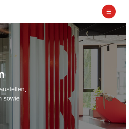
m
austellen,
n sowie