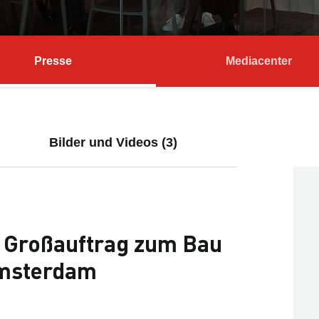
Presse
Mediacenter
Bilder und Videos (3)
 Großauftrag zum Bau
Amsterdam