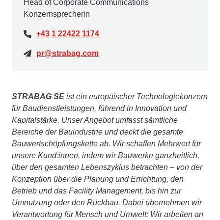
Head of Corporate Communications
Konzernsprecherin
+43 1 22422 1174
pr@strabag.com
STRABAG SE
ist ein europäischer Technologiekonzern
für Baudienstleistungen, führend in Innovation und
Kapitalstärke. Unser Angebot umfasst sämtliche
Bereiche der Bauindustrie und deckt die gesamte
Bauwertschöpfungskette ab. Wir schaffen Mehrwert für
unsere Kund:innen, indem wir Bauwerke ganzheitlich,
über den gesamten Lebenszyklus betrachten – von der
Konzeption über die Planung und Errichtung, den
Betrieb und das Facility Management, bis hin zur
Umnutzung oder den Rückbau. Dabei übernehmen wir
Verantwortung für Mensch und Umwelt: Wir arbeiten an