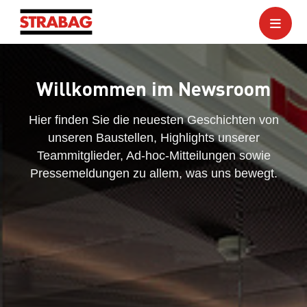
Willkommen im Newsroom
Hier finden Sie die neuesten Geschichten von
unseren Baustellen, Highlights unserer
Teammitglieder, Ad-hoc-Mitteilungen sowie
Pressemeldungen zu allem, was uns bewegt.