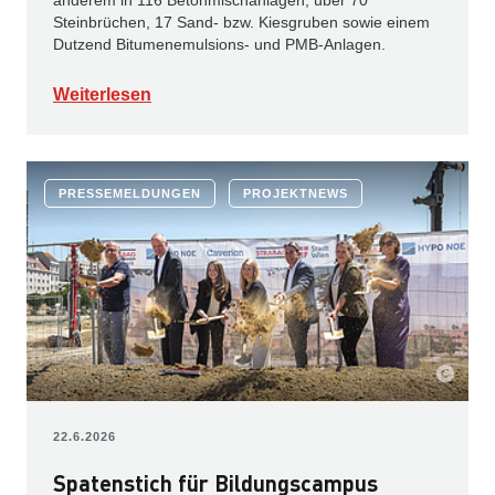
anderem in 116 Betonmischanlagen, über 70
Steinbrüchen, 17 Sand- bzw. Kiesgruben sowie einem
Dutzend Bitumenemulsions- und PMB-Anlagen.
Weiterlesen
PRESSEMELDUNGEN
PROJEKTNEWS
22.6.2026
Spatenstich für Bildungscampus