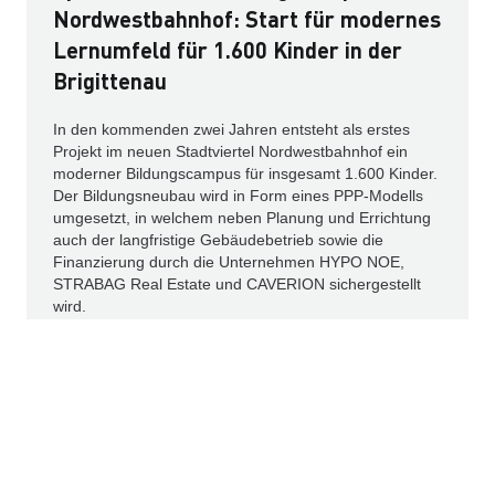
Nordwestbahnhof: Start für modernes
Lernumfeld für 1.600 Kinder in der
Brigittenau
In den kommenden zwei Jahren entsteht als erstes
Projekt im neuen Stadtviertel Nordwestbahnhof ein
moderner Bildungscampus für insgesamt 1.600 Kinder.
Der Bildungsneubau wird in Form eines PPP-Modells
umgesetzt, in welchem neben Planung und Errichtung
auch der langfristige Gebäudebetrieb sowie die
Finanzierung durch die Unternehmen HYPO NOE,
STRABAG Real Estate und CAVERION sichergestellt
wird.
Weiterlesen
IR-NEWS
PRESSEMELDUNGEN