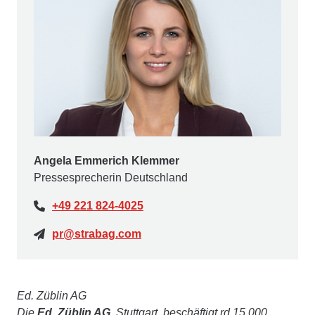
Angela Emmerich Klemmer
Pressesprecherin Deutschland
+49 221 824-4025
pr@strabag.com
Ed. Züblin AG
Die
Ed. Züblin AG
, Stuttgart, beschäftigt rd.15.000