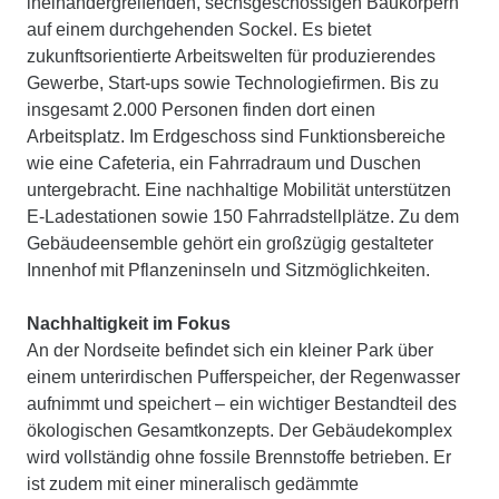
ineinandergreifenden, sechsgeschossigen Baukörpern
auf einem durchgehenden Sockel. Es bietet
zukunftsorientierte Arbeitswelten für produzierendes
Gewerbe, Start-ups sowie Technologiefirmen. Bis zu
insgesamt 2.000 Personen finden dort einen
Arbeitsplatz. Im Erdgeschoss sind Funktionsbereiche
wie eine Cafeteria, ein Fahrradraum und Duschen
untergebracht. Eine nachhaltige Mobilität unterstützen
E-Ladestationen sowie 150 Fahrradstellplätze. Zu dem
Gebäudeensemble gehört ein großzügig gestalteter
Innenhof mit Pflanzeninseln und Sitzmöglichkeiten.
Nachhaltigkeit im Fokus
An der Nordseite befindet sich ein kleiner Park über
einem unterirdischen Pufferspeicher, der Regenwasser
aufnimmt und speichert – ein wichtiger Bestandteil des
ökologischen Gesamtkonzepts. Der Gebäudekomplex
wird vollständig ohne fossile Brennstoffe betrieben. Er
ist zudem mit einer mineralisch gedämmte