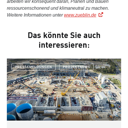
arbeiten wir konsequent daran, Planen und Bauen
ressourcenschonend und klimaneutral zu machen.
Weitere Informationen unter
www.zueblin.de
Das könnte Sie auch
interessieren:
PRESSEMELDUNGEN
PROJEKTNEWS