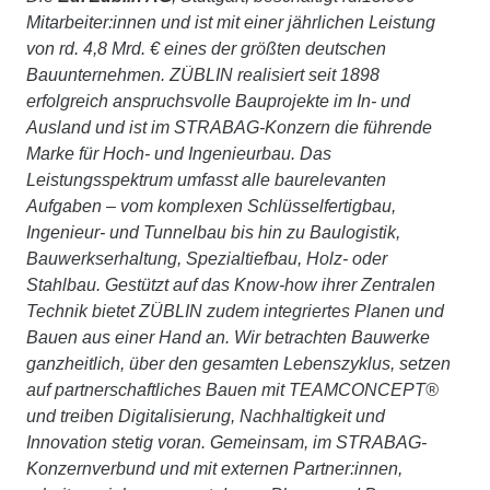
Mitarbeiter:innen und ist mit einer jährlichen Leistung
von rd. 4,8 Mrd. € eines der größten deutschen
Bauunternehmen. ZÜBLIN realisiert seit 1898
erfolgreich anspruchsvolle Bauprojekte im In- und
Ausland und ist im STRABAG-Konzern die führende
Marke für Hoch- und Ingenieurbau. Das
Leistungsspektrum umfasst alle baurelevanten
Aufgaben – vom komplexen Schlüsselfertigbau,
Ingenieur- und Tunnelbau bis hin zu Baulogistik,
Bauwerkserhaltung, Spezialtiefbau, Holz- oder
Stahlbau. Gestützt auf das Know-how ihrer Zentralen
Technik bietet ZÜBLIN zudem integriertes Planen und
Bauen aus einer Hand an. Wir betrachten Bauwerke
ganzheitlich, über den gesamten Lebenszyklus, setzen
auf partnerschaftliches Bauen mit TEAMCONCEPT®
und treiben Digitalisierung, Nachhaltigkeit und
Innovation stetig voran. Gemeinsam, im STRABAG-
Konzernverbund und mit externen Partner:innen,