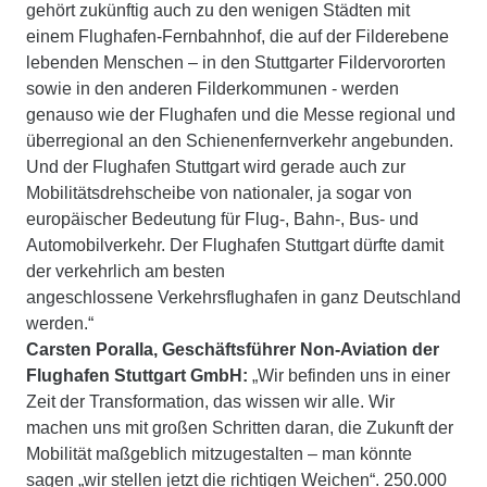
gehört zukünftig auch zu den wenigen Städten mit
einem Flughafen-Fernbahnhof, die auf der Filderebene
lebenden Menschen – in den Stuttgarter Fildervororten
sowie in den anderen Filderkommunen - werden
genauso wie der Flughafen und die Messe regional und
überregional an den Schienenfernverkehr angebunden.
Und der Flughafen Stuttgart wird gerade auch zur
Mobilitätsdrehscheibe von nationaler, ja sogar von
europäischer Bedeutung für Flug-, Bahn-, Bus- und
Automobilverkehr. Der Flughafen Stuttgart dürfte damit
der verkehrlich am besten
angeschlossene Verkehrsflughafen in ganz Deutschland
werden.“
Carsten Poralla, Geschäftsführer Non-Aviation der
Flughafen Stuttgart GmbH:
„Wir befinden uns in einer
Zeit der Transformation, das wissen wir alle. Wir
machen uns mit großen Schritten daran, die Zukunft der
Mobilität maßgeblich mitzugestalten – man könnte
sagen „wir stellen jetzt die richtigen Weichen“. 250.000