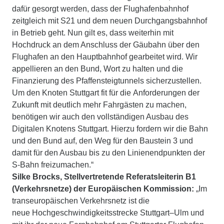
dafür gesorgt werden, dass der Flughafenbahnhof
zeitgleich mit S21 und dem neuen Durchgangsbahnhof
in Betrieb geht. Nun gilt es, dass weiterhin mit
Hochdruck an dem Anschluss der Gäubahn über den
Flughafen an den Hauptbahnhof gearbeitet wird. Wir
appellieren an den Bund, Wort zu halten und die
Finanzierung des Pfaffensteigtunnels sicherzustellen.
Um den Knoten Stuttgart fit für die Anforderungen der
Zukunft mit deutlich mehr Fahrgästen zu machen,
benötigen wir auch den vollständigen Ausbau des
Digitalen Knotens Stuttgart. Hierzu fordern wir die Bahn
und den Bund auf, den Weg für den Baustein 3 und
damit für den Ausbau bis zu den Linienendpunkten der
S-Bahn freizumachen.“
Silke Brocks, Stellvertretende Referatsleiterin B1
(Verkehrsnetze) der Europäischen Kommission:
„Im
transeuropäischen Verkehrsnetz ist die
neue Hochgeschwindigkeitsstrecke Stuttgart–Ulm und