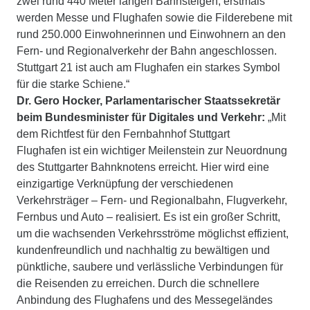
zwei rund 440 Meter langen Bahnsteigen; erstmals
werden Messe und Flughafen sowie die Filderebene mit
rund 250.000 Einwohnerinnen und Einwohnern an den
Fern- und Regionalverkehr der Bahn angeschlossen.
Stuttgart 21 ist auch am Flughafen ein starkes Symbol
für die starke Schiene.“
Dr. Gero Hocker, Parlamentarischer Staatssekretär
beim Bundesminister für Digitales und Verkehr:
„Mit
dem Richtfest für den Fernbahnhof Stuttgart
Flughafen ist ein wichtiger Meilenstein zur Neuordnung
des Stuttgarter Bahnknotens erreicht. Hier wird eine
einzigartige Verknüpfung der verschiedenen
Verkehrsträger – Fern- und Regionalbahn, Flugverkehr,
Fernbus und Auto – realisiert. Es ist ein großer Schritt,
um die wachsenden Verkehrsströme möglichst effizient,
kundenfreundlich und nachhaltig zu bewältigen und
pünktliche, saubere und verlässliche Verbindungen für
die Reisenden zu erreichen. Durch die schnellere
Anbindung des Flughafens und des Messegeländes