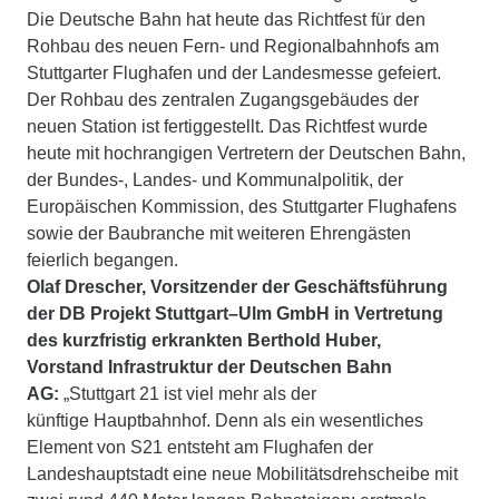
Die Deutsche Bahn hat heute das Richtfest für den
Rohbau des neuen Fern- und Regionalbahnhofs am
Stuttgarter Flughafen und der Landesmesse gefeiert.
Der Rohbau des zentralen Zugangsgebäudes der
neuen Station ist fertiggestellt. Das Richtfest wurde
heute mit hochrangigen Vertretern der Deutschen Bahn,
der Bundes-, Landes- und Kommunalpolitik, der
Europäischen Kommission, des Stuttgarter Flughafens
sowie der Baubranche mit weiteren Ehrengästen
feierlich begangen.
Olaf Drescher, Vorsitzender der Geschäftsführung
der DB Projekt Stuttgart–Ulm GmbH in Vertretung
des kurzfristig erkrankten Berthold Huber,
Vorstand Infrastruktur der Deutschen Bahn
AG:
„Stuttgart 21 ist viel mehr als der
künftige Hauptbahnhof. Denn als ein wesentliches
Element von S21 entsteht am Flughafen der
Landeshauptstadt eine neue Mobilitätsdrehscheibe mit