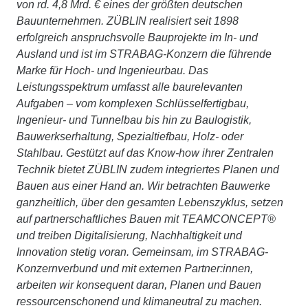
von rd. 4,8 Mrd. € eines der größten deutschen
Bauunternehmen. ZÜBLIN realisiert seit 1898
erfolgreich anspruchsvolle Bauprojekte im In- und
Ausland und ist im STRABAG-Konzern die führende
Marke für Hoch- und Ingenieurbau. Das
Leistungsspektrum umfasst alle baurelevanten
Aufgaben – vom komplexen Schlüsselfertigbau,
Ingenieur- und Tunnelbau bis hin zu Baulogistik,
Bauwerkserhaltung, Spezialtiefbau, Holz- oder
Stahlbau. Gestützt auf das Know-how ihrer Zentralen
Technik bietet ZÜBLIN zudem integriertes Planen und
Bauen aus einer Hand an. Wir betrachten Bauwerke
ganzheitlich, über den gesamten Lebenszyklus, setzen
auf partnerschaftliches Bauen mit TEAMCONCEPT®
und treiben Digitalisierung, Nachhaltigkeit und
Innovation stetig voran. Gemeinsam, im STRABAG-
Konzernverbund und mit externen Partner:innen,
arbeiten wir konsequent daran, Planen und Bauen
ressourcenschonend und klimaneutral zu machen.