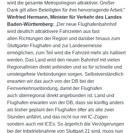
wird die gesamte Metropolregion attraktiver. Großer
Dank gilt allen Beteiligten für ihre hervorragende Arbeit.“
Winfried Hermann, Minister für Verkehr des Landes
Baden-Württemberg:
„Der neue Flughafenbahnhof
wird deutlich attraktivere Fahrzeiten aus fast
allen Richtungen der Region und darüber hinaus zum
Stuttgarter Flughafen und zur Landesemesse
ermöglichen, zum Teil wird die Fahrzeit mehr als halbiert
werden. Das Land wird den neuen Bahnhof mit vielen
Regionallinien direkt anbinden und so für schnelle und
umsteigefreie Verbindungen sorgen. Selbstverständlich
erwarten wir das auch von der DB bei der
Fernverkehrsanbindung, damit der Flughafen
auch überregional direkt angebunden ist. Land und
Flughafen erwarten von der DB, dass sie künftig anders
als bisher geplant den Flughafen öfter als alle zwei
Stunden anfährt, und das nicht nur mit IC-Zügen
sondern auch mit ICEs. So ärgerlich die Verzögerungen
bei der Inbetriebnahme von Stuttgart 21 sind, muss nun