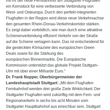
mit ihr der neue Fernbahnhof am Stuttgarter Flughafen
ein Kernstück für eine verbesserte Verbindung von
West- und Osteuropa. Durch den perfekt integrierten
Flughafen in der Region wird diese neue Verkehrsachse
den gesamten Rhein-Donau-Verkehrskorridor stärken.
Es zeigt dabei vorbildlich, wie man durch eine attraktive
Schienenverbindung effizient Verkehr von der Straße
auf die Schiene verlagern kann. Das ist entscheidend für
die gesteckten Klimaziele des europäischen Green
Deals sowie für die Stärkung des
europäischen Binnenmarkts. Die Europäische
Kommission unterstützt das globale Projekt Stuttgart–
Ulm mit über einer Milliarde Euro.“
Dr. Frank Nopper, Oberbürgermeister der
Landeshauptstadt Stuttgart:
„Mit dem Flughafen-
Fernbahnhof werden drei große Ziele Wirklichkeit: Der
Stuttgarter Flughafen wird zukünftig mit dem Fern- und
Regionalverkehr in sechs bis acht Minuten vom
Stuttgarter Hauptbahnhof aus erreichbar sein. Stuttgart