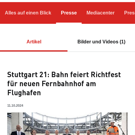
Alles auf einen Blick
Presse
Mediacenter
Pres
Artikel
Bilder und Videos (1)
Stuttgart 21: Bahn feiert Richtfest
für neuen Fernbahnhof am
Flughafen
11.10.2024