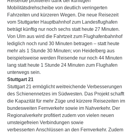
Reisende profitieren dank der künftigen
Mobilitätsdrehscheibe von deutlich verringerten
Fahrzeiten und kürzeren Wegen. Die neue Reisezeit
vom Stuttgarter Hauptbahnhof zum Landesflughafen
beträgt künftig nur noch sechs statt heute 27 Minuten.
Von Ulm aus wird die Fahrtzeit zum Flughafenbahnhof
lediglich noch rund 30 Minuten betragen – statt heute
mehr als 1 Stunde 30 Minuten; von Heidelberg aus
beispielsweise werden Reisende nur noch 44 Minuten
lang statt heute 1 Stunde 24 Minuten zum Flughafen
unterwegs sein.
Stuttgart 21
Stuttgart 21 ermöglicht weitreichende Verbesserungen
des Schienennetzes im Südwesten. Das Projekt schafft
die Kapazität für mehr Züge und kürzere Reisezeiten im
bundesweiten Fernverkehr sowie im Nahverkehr. Der
Regionalverkehr profitiert zudem von vielen neuen
umsteigefreien Verbindungen sowie
verbesserten Anschlüssen an den Fernverkehr. Zudem