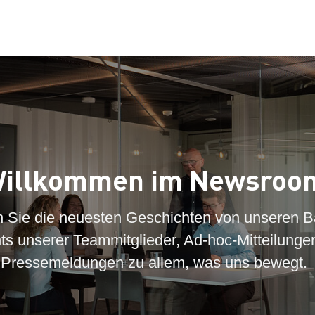
illkommen im Newsroo
n Sie die neuesten Geschichten von unseren B
hts unserer Teammitglieder, Ad-hoc-Mitteilunge
Pressemeldungen zu allem, was uns bewegt.