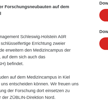
Dow
rner Forschungsneubauten auf dem
l
Dow
anagement Schleswig-Holstein AöR
schlüsselfertige Errichtung zweier
e erweitern den Medizincampus der
), auf dem sich auch das
SH) befindet.
uden auf dem Medizincampus in Kiel
r uns entscheiden können. Wir freuen uns
lung der Forschung dort einsetzen zu
r der ZÜBLIN-Direktion Nord.