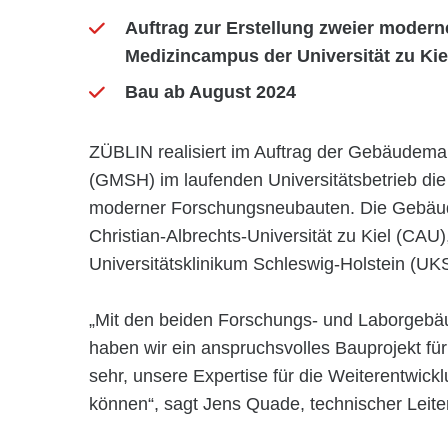
Auftrag zur Erstellung zweier mode
Medizincampus der Universität zu Kie
Bau ab August 2024
ZÜBLIN realisiert im Auftrag der Gebäudem
(GMSH) im laufenden Universitätsbetrieb die 
moderner Forschungsneubauten. Die Gebäud
Christian-Albrechts-Universität zu Kiel (CAU
Universitätsklinikum Schleswig-Holstein (UK
„Mit den beiden Forschungs- und Laborgebä
haben wir ein anspruchsvolles Bauprojekt fü
sehr, unsere Expertise für die Weiterentwick
können“, sagt Jens Quade, technischer Leite