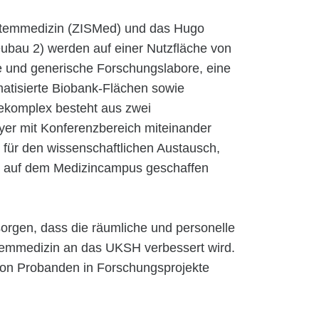
ystemmedizin (ZISMed) und das Hugo
bau 2) werden auf einer Nutzfläche von
e und generische Forschungslabore, eine
matisierte Biobank-Flächen sowie
dekomplex besteht aus zwei
yer mit Konferenzbereich miteinander
 für den wissenschaftlichen Austausch,
e auf dem Medizincampus geschaffen
rgen, dass die räumliche und personelle
temmedizin an das UKSH verbessert wird.
von Probanden in Forschungsprojekte