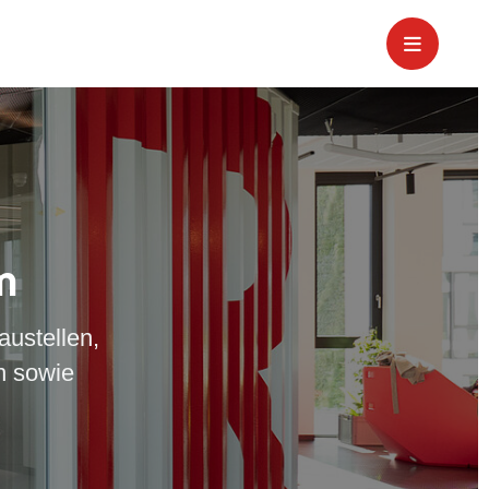
m
austellen,
n sowie