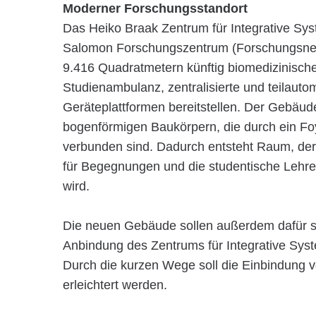
Moderner Forschungsstandort
Das Heiko Braak Zentrum für Integrative S
Salomon Forschungszentrum (Forschungsneu
9.416 Quadratmetern künftig biomedizinisch
Studienambulanz, zentralisierte und teilauto
Geräteplattformen bereitstellen. Der Gebäu
bogenförmigen Baukörpern, die durch ein Fo
verbunden sind. Dadurch entsteht Raum, der
für Begegnungen und die studentische Lehr
wird.
Die neuen Gebäude sollen außerdem dafür so
Anbindung des Zentrums für Integrative Sys
Durch die kurzen Wege soll die Einbindung 
erleichtert werden.