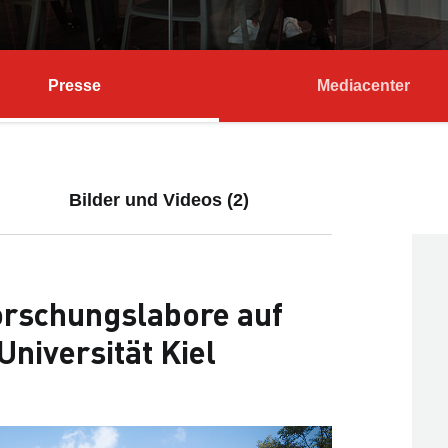
Presse
Mediacenter
Bilder und Videos (2)
orschungslabore auf
niversität Kiel