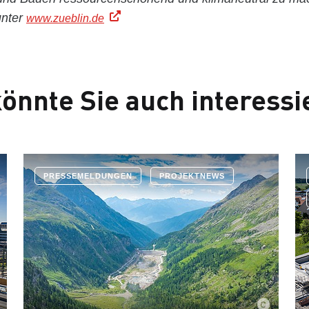
unter
www.zueblin.de
önnte Sie auch interessi
PRESSEMELDUNGEN
PROJEKTNEWS