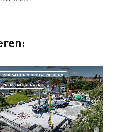
eren:
INNOVATION & DIGITALISIERUNG
PRESSEMELDUNGEN