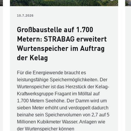
10.7.2026
Großbaustelle auf 1.700
Metern: STRABAG erweitert
Wurtenspeicher im Auftrag
der Kelag
Für die Energiewende braucht es
leistungsfähige Speichermöglichkeiten. Der
Wurtenspeicher ist das Herzstück der Kelag-
Kraftwerks­gruppe Fragant im Mölltal auf
1.700 Metern Seehöhe. Der Damm wird um
sieben Meter erhöht und verdoppelt dadurch
beinahe sein Spei­chervolumen von 2,7 auf 5
Millionen Kubikmeter Wasser. Anlagen wie
der Wurtenspeicher können