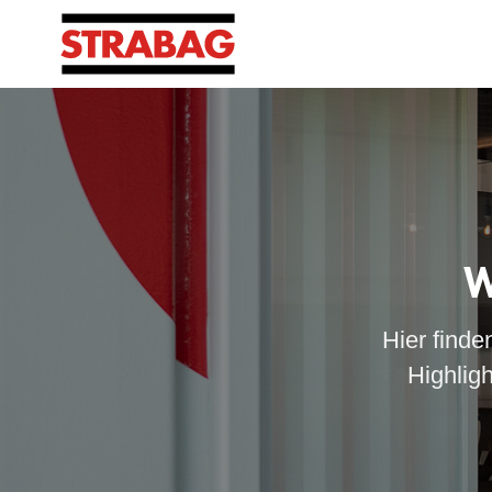
W
Hier finde
Highlig