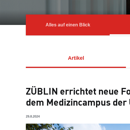
Alles auf einen Blick
Artikel
ZÜBLIN errichtet neue F
dem Medizincampus der U
29.8.2024