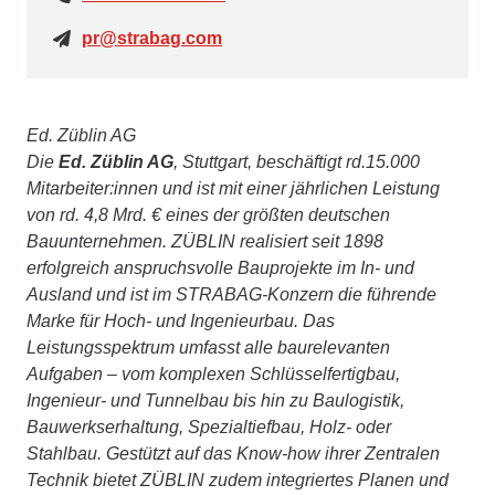
pr@strabag.com
Ed. Züblin AG
Die
Ed. Züblin AG
, Stuttgart, beschäftigt rd.15.000
Mitarbeiter:innen und ist mit einer jährlichen Leistung
von rd. 4,8 Mrd. € eines der größten deutschen
Bauunternehmen. ZÜBLIN realisiert seit 1898
erfolgreich anspruchsvolle Bauprojekte im In- und
Ausland und ist im STRABAG-Konzern die führende
Marke für Hoch- und Ingenieurbau. Das
Leistungsspektrum umfasst alle baurelevanten
Aufgaben – vom komplexen Schlüsselfertigbau,
Ingenieur- und Tunnelbau bis hin zu Baulogistik,
Bauwerkserhaltung, Spezialtiefbau, Holz- oder
Stahlbau. Gestützt auf das Know-how ihrer Zentralen
Technik bietet ZÜBLIN zudem integriertes Planen und