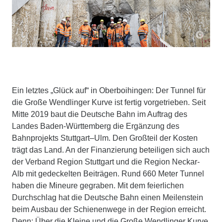
Ein letztes „Glück auf“ in Oberboihingen: Der Tunnel für
die Große Wendlinger Kurve ist fertig vorgetrieben. Seit
Mitte 2019 baut die Deutsche Bahn im Auftrag des
Landes Baden-Württemberg die Ergänzung des
Bahnprojekts Stuttgart–Ulm. Den Großteil der Kosten
trägt das Land. An der Finanzierung beteiligen sich auch
der Verband Region Stuttgart und die Region Neckar-
Alb mit gedeckelten Beiträgen. Rund 660 Meter Tunnel
haben die Mineure gegraben. Mit dem feierlichen
Durchschlag hat die Deutsche Bahn einen Meilenstein
beim Ausbau der Schienenwege in der Region erreicht.
Denn: Über die Kleine und die Große Wendlinger Kurve