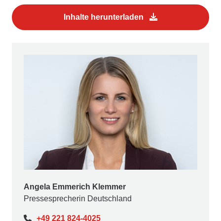
Inhalte herunterladen
Angela Emmerich Klemmer
Pressesprecherin Deutschland
+49 221 824-4025