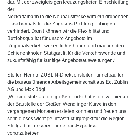
dar. Mit der zweigleisigen kreuzungsfreien Einschleifung
der
Neckartalbahn in die Neubaustrecke wird ein drohender
Flaschenhals für die Züge aus Richtung Tübingen
verhindert. Damit können wir die Flexibilität und
Betriebsqualität für unsere Angebote im
Regionalverkehr wesentlich erhöhen und machen den
Schienenknoten Stuttgart fit für die Verkehrswende und
zukunftsfähig für künftige Angebotsausweitungen.“
Steffen Hering, ZÜBLIN-Direktionsleiter Tunnelbau für
die bauausführende Arbeitsgemeinschaft aus Ed. Züblin
AG und Max Bögl:
„Wir sind stolz auf die großen Fortschritte, die wir hier an
der Baustelle der Großen Wendlinger Kurve in den
vergangenen Monaten erzielen konnten und freuen uns
sehr, dieses wichtige Infrastrukturprojekt für die Region
Stuttgart mit unserer Tunnelbau-Expertise
voranzutreiben.“