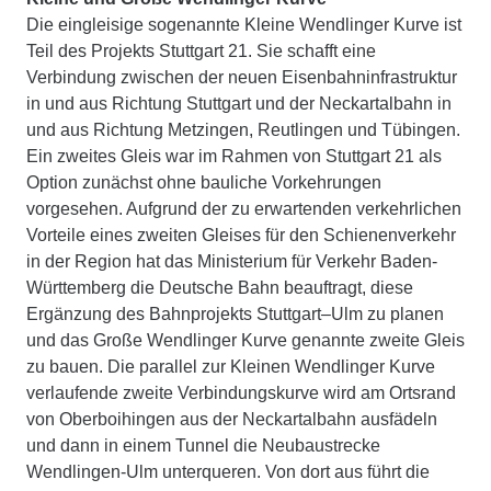
Die eingleisige sogenannte Kleine Wendlinger Kurve ist
Teil des Projekts Stuttgart 21. Sie schafft eine
Verbindung zwischen der neuen Eisenbahninfrastruktur
in und aus Richtung Stuttgart und der Neckartalbahn in
und aus Richtung Metzingen, Reutlingen und Tübingen.
Ein zweites Gleis war im Rahmen von Stuttgart 21 als
Option zunächst ohne bauliche Vorkehrungen
vorgesehen. Aufgrund der zu erwartenden verkehrlichen
Vorteile eines zweiten Gleises für den Schienenverkehr
in der Region hat das Ministerium für Verkehr Baden-
Württemberg die Deutsche Bahn beauftragt, diese
Ergänzung des Bahnprojekts Stuttgart–Ulm zu planen
und das Große Wendlinger Kurve genannte zweite Gleis
zu bauen. Die parallel zur Kleinen Wendlinger Kurve
verlaufende zweite Verbindungskurve wird am Ortsrand
von Oberboihingen aus der Neckartalbahn ausfädeln
und dann in einem Tunnel die Neubaustrecke
Wendlingen-Ulm unterqueren. Von dort aus führt die