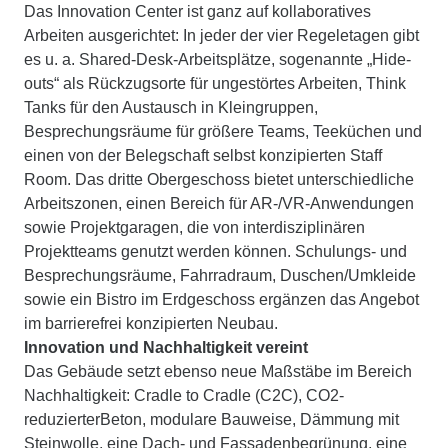
Das Innovation Center ist ganz auf kollaboratives
Arbeiten ausgerichtet: In jeder der vier Regeletagen gibt
es u. a. Shared-Desk-Arbeitsplätze, sogenannte „Hide-
outs“ als Rückzugsorte für ungestörtes Arbeiten, Think
Tanks für den Austausch in Kleingruppen,
Besprechungsräume für größere Teams, Teeküchen und
einen von der Belegschaft selbst konzipierten Staff
Room. Das dritte Obergeschoss bietet unterschiedliche
Arbeitszonen, einen Bereich für AR-/VR-Anwendungen
sowie Projektgaragen, die von interdisziplinären
Projektteams genutzt werden können. Schulungs- und
Besprechungsräume, Fahrradraum, Duschen/Umkleide
sowie ein Bistro im Erdgeschoss ergänzen das Angebot
im barrierefrei konzipierten Neubau.
Innovation und Nachhaltigkeit vereint
Das Gebäude setzt ebenso neue Maßstäbe im Bereich
Nachhaltigkeit: Cradle to Cradle (C2C), CO2-
reduzierterBeton, modulare Bauweise, Dämmung mit
Steinwolle, eine Dach- und Fassadenbegrünung, eine