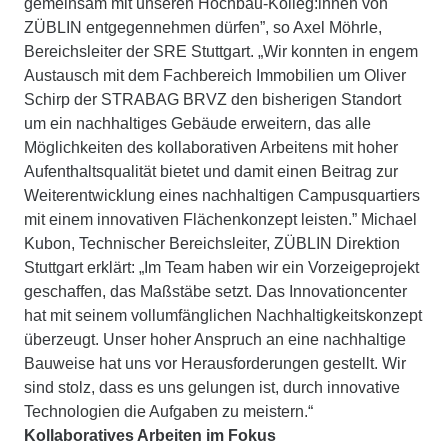
gemeinsam mit unseren Hochbau-Kolleg:innen von
ZÜBLIN entgegennehmen dürfen”, so Axel Möhrle,
Bereichsleiter der SRE Stuttgart. „Wir konnten in engem
Austausch mit dem Fachbereich Immobilien um Oliver
Schirp der STRABAG BRVZ den bisherigen Standort
um ein nachhaltiges Gebäude erweitern, das alle
Möglichkeiten des kollaborativen Arbeitens mit hoher
Aufenthaltsqualität bietet und damit einen Beitrag zur
Weiterentwicklung eines nachhaltigen Campusquartiers
mit einem innovativen Flächenkonzept leisten.” Michael
Kubon, Technischer Bereichsleiter, ZÜBLIN Direktion
Stuttgart erklärt: „Im Team haben wir ein Vorzeigeprojekt
geschaffen, das Maßstäbe setzt. Das Innovationcenter
hat mit seinem vollumfänglichen Nachhaltigkeitskonzept
überzeugt. Unser hoher Anspruch an eine nachhaltige
Bauweise hat uns vor Herausforderungen gestellt. Wir
sind stolz, dass es uns gelungen ist, durch innovative
Technologien die Aufgaben zu meistern.“
Kollaboratives Arbeiten im Fokus