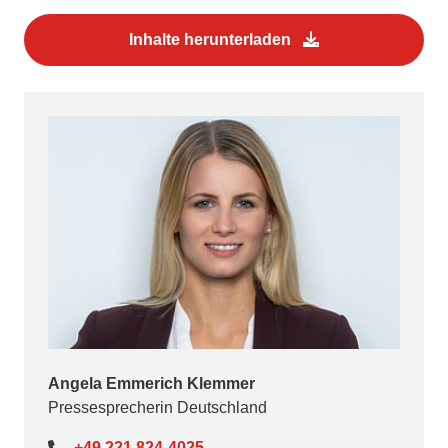
Inhalte herunterladen
Angela Emmerich Klemmer
Pressesprecherin Deutschland
+49 221 824-4025