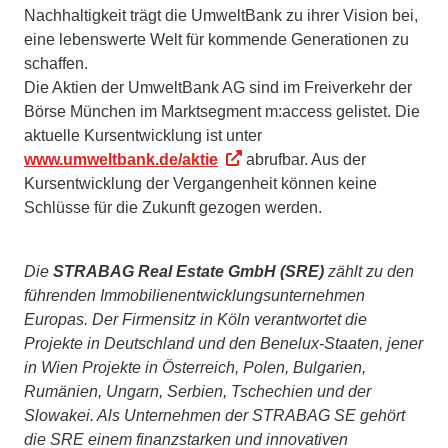
Nachhaltigkeit trägt die UmweltBank zu ihrer Vision bei,
eine lebenswerte Welt für kommende Generationen zu
schaffen.
Die Aktien der UmweltBank AG sind im Freiverkehr der
Börse München im Marktsegment m:access gelistet. Die
aktuelle Kursentwicklung ist unter
www.umweltbank.de/aktie
abrufbar. Aus der
Kursentwicklung der Vergangenheit können keine
Schlüsse für die Zukunft gezogen werden.
Die
STRABAG Real Estate GmbH (SRE)
zählt zu den
führenden Immobilienentwicklungsunternehmen
Europas. Der Firmensitz in Köln verantwortet die
Projekte in Deutschland und den Benelux-Staaten, jener
in Wien Projekte in Österreich, Polen, Bulgarien,
Rumänien, Ungarn, Serbien, Tschechien und der
Slowakei. Als Unternehmen der STRABAG SE gehört
die SRE einem finanzstarken und innovativen