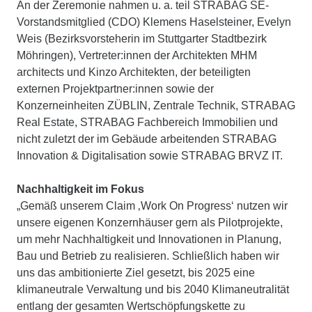
An der Zeremonie nahmen u. a. teil STRABAG SE-
Vorstandsmitglied (CDO) Klemens Haselsteiner, Evelyn
Weis (Bezirksvorsteherin im Stuttgarter Stadtbezirk
Möhringen), Vertreter:innen der Architekten MHM
architects und Kinzo Architekten, der beteiligten
externen Projektpartner:innen sowie der
Konzerneinheiten ZÜBLIN, Zentrale Technik, STRABAG
Real Estate, STRABAG Fachbereich Immobilien und
nicht zuletzt der im Gebäude arbeitenden STRABAG
Innovation & Digitalisation sowie STRABAG BRVZ IT.
Nachhaltigkeit im Fokus
„Gemäß unserem Claim ‚Work On Progress‘ nutzen wir
unsere eigenen Konzernhäuser gern als Pilotprojekte,
um mehr Nachhaltigkeit und Innovationen in Planung,
Bau und Betrieb zu realisieren. Schließlich haben wir
uns das ambitionierte Ziel gesetzt, bis 2025 eine
klimaneutrale Verwaltung und bis 2040 Klimaneutralität
entlang der gesamten Wertschöpfungskette zu