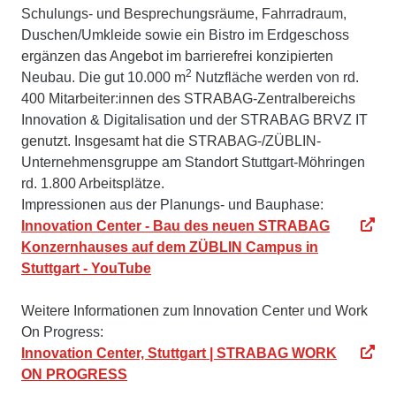
Schulungs- und Besprechungsräume, Fahrradraum,
Duschen/Umkleide sowie ein Bistro im Erdgeschoss
ergänzen das Angebot im barrierefrei konzipierten
2
Neubau. Die gut 10.000 m
Nutzfläche werden von rd.
400 Mitarbeiter:innen des STRABAG-Zentralbereichs
Innovation & Digitalisation und der STRABAG BRVZ IT
genutzt. Insgesamt hat die STRABAG-/ZÜBLIN-
Unternehmensgruppe am Standort Stuttgart-Möhringen
rd. 1.800 Arbeitsplätze.
Impressionen aus der Planungs- und Bauphase:
Innovation Center - Bau des neuen STRABAG
Konzernhauses auf dem ZÜBLIN Campus in
Stuttgart - YouTube
Weitere Informationen zum Innovation Center und Work
On Progress:
Innovation Center, Stuttgart | STRABAG WORK
ON PROGRESS