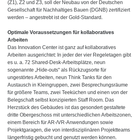
(Z1), Z2 und Z3, soll der Neubau von der Deutschen
Gesellschaft für Nachhaltiges Bauen (DGNB) zertifiziert
werden – angestrebt ist der Gold-Standard.
Optimale Voraussetzungen für kollaboratives
Arbeiten
Das Innovation Center ist ganz auf kollaboratives
Arbeiten ausgerichtet: In jeder der vier Regeletagen gibt
es u. a. 72 Shared-Desk-Arbeitsplätze, neun
sogenannte „Hide-outs“ als Rückzugsorte für
ungestörtes Arbeiten, neun Think Tanks für den
Austausch in Kleingruppen, zwei Besprechungsräume
für größere Teams, zwei Teeküchen und einen von der
Belegschaft selbst konzipierten Staff Room. Das
Herzstück des Gebäudes ist das gesondert gestaltete
dritte Obergeschoss mit unterschiedlichen Arbeitszonen,
einem Bereich für AR-/VR-Anwendungen sowie
Projektgaragen, die von interdisziplinären Projektteams
längerfristig gebucht und genutzt werden können.