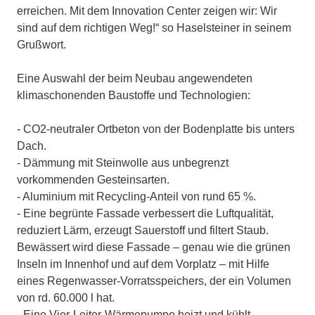
erreichen. Mit dem Innovation Center zeigen wir: Wir
sind auf dem richtigen Weg!“ so Haselsteiner in seinem
Grußwort.
Eine Auswahl der beim Neubau angewendeten
klimaschonenden Baustoffe und Technologien:
- CO2-neutraler Ortbeton von der Bodenplatte bis unters
Dach.
- Dämmung mit Steinwolle aus unbegrenzt
vorkommenden Gesteinsarten.
- Aluminium mit Recycling-Anteil von rund 65 %.
- Eine begrünte Fassade verbessert die Luftqualität,
reduziert Lärm, erzeugt Sauerstoff und filtert Staub.
Bewässert wird diese Fassade – genau wie die grünen
Inseln im Innenhof und auf dem Vorplatz – mit Hilfe
eines Regenwasser-Vorratsspeichers, der ein Volumen
von rd. 60.000 l hat.
- Eine Vier-Leiter-Wärmepumpe heizt und kühlt