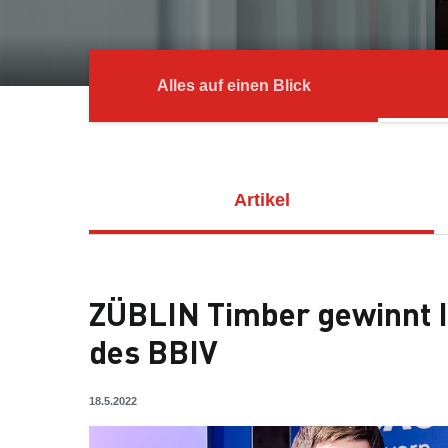
Alles auf einen Blick
Artikel
ZÜBLIN Timber gewinnt I
des BBIV
18.5.2022