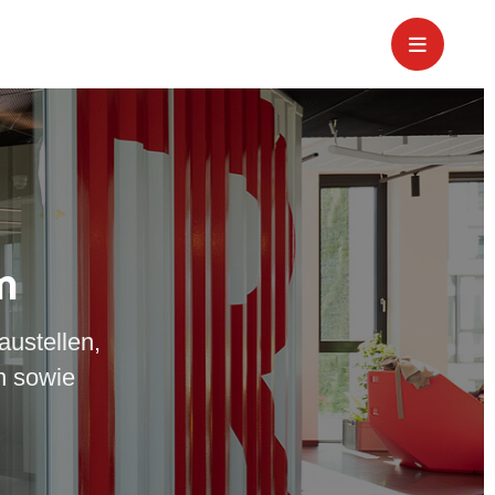
m
austellen,
n sowie