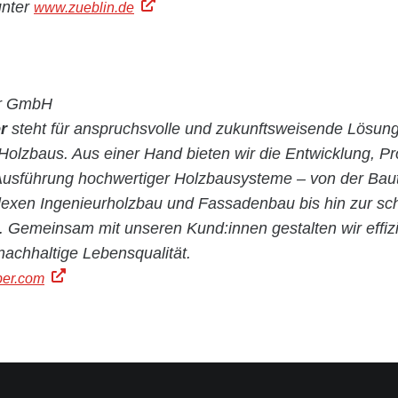
unter
www.zueblin.de
r GmbH
er
steht für anspruchsvolle und zukunftsweisende Lösung
Holzbaus. Aus einer Hand bieten wir die Entwicklung, Pr
Ausführung hochwertiger Holzbausysteme – von der Baute
exen Ingenieurholzbau und Fassadenbau bis hin zur sch
 Gemeinsam mit unseren Kund:innen gestalten wir effiz
achhaltige Lebensqualität.
ber.com