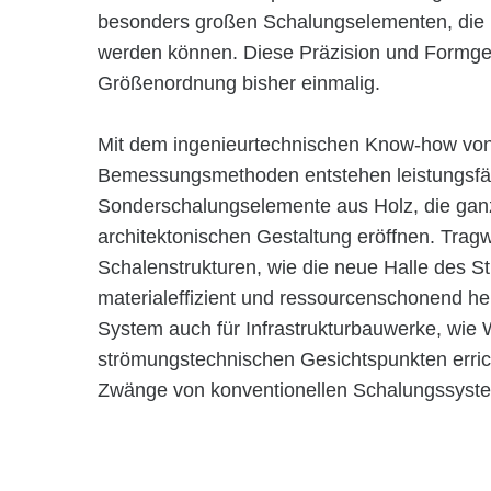
besonders großen Schalungselementen, die i
werden können. Diese Präzision und Formgeb
Größenordnung bisher einmalig.
Mit dem ingenieurtechnischen Know-how v
Bemessungsmethoden entstehen leistungsfä
Sonderschalungselemente aus Holz, die ganz
architektonischen Gestaltung eröffnen. Trag
Schalenstrukturen, wie die neue Halle des S
materialeffizient und ressourcenschonend her
System auch für Infrastrukturbauwerke, wie 
strömungstechnischen Gesichtspunkten erric
Zwänge von konventionellen Schalungssyst