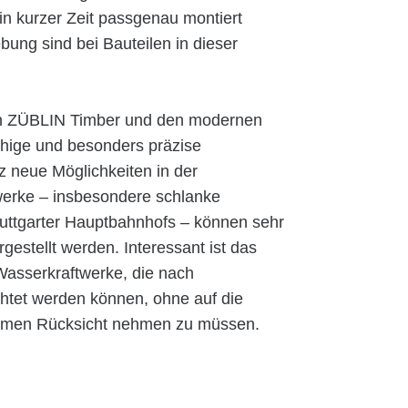
n kurzer Zeit passgenau montiert
ung sind bei Bauteilen in dieser
on ZÜBLIN Timber und den modernen
hige und besonders präzise
 neue Möglichkeiten in der
werke – insbesondere schlanke
tuttgarter Hauptbahnhofs – können sehr
gestellt werden. Interessant ist das
Wasserkraftwerke, die nach
htet werden können, ohne auf die
emen Rücksicht nehmen zu müssen.