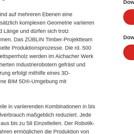
Dow
sind auf mehreren Ebenen eine
sätzlich komplexen Geometrie variieren
 Länge und dürfen sich trotz
Dow
rmen. Das ZÜBLIN Timber-Projektteam
ckelte Produktionsprozesse. Die rd. 500
ettsperrholz werden im Aichacher Werk
ierten Industrierobotern gefräst und
ung erfolgt mithilfe eines 3D-
 eine BIM 5D®-Umgebung mit
eile in variierenden Kombinationen in bis
lverbrauch maßgeblich reduziert. Jede
aus bis zu 58 Einzelteilen. Der Robotik-
fahren ermöglichen die Produktion von