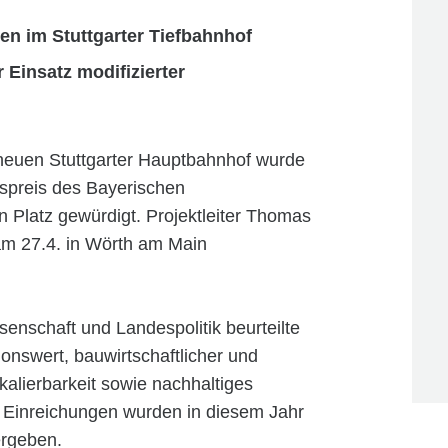
en im Stuttgarter Tiefbahnhof
 Einsatz modifizierter
neuen Stuttgarter Hauptbahnhof wurde
spreis des Bayerischen
 Platz gewürdigt. Projektleiter Thomas
 am 27.4. in Wörth am Main
senschaft und Landespolitik beurteilte
ionswert, bauwirtschaftlicher und
Skalierbarkeit sowie nachhaltiges
n Einreichungen wurden in diesem Jahr
ergeben.