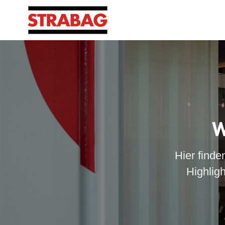
W
Hier finde
Highlig