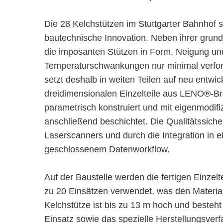
Die 28 Kelchstützen im Stuttgarter Bahnhof 
bautechnische Innovation. Neben ihrer grund
die imposanten Stützen in Form, Neigung und
Temperaturschwankungen nur minimal verfo
setzt deshalb in weiten Teilen auf neu entwi
dreidimensionalen Einzelteile aus LENO®-Br
parametrisch konstruiert und mit eigenmodifiz
anschließend beschichtet. Die Qualitätssicher
Laserscanners und durch die Integration in
geschlossenem Datenworkflow.
Auf der Baustelle werden die fertigen Einzelt
zu 20 Einsätzen verwendet, was den Materia
Kelchstütze ist bis zu 13 m hoch und besteht 
Einsatz sowie das spezielle Herstellungsver