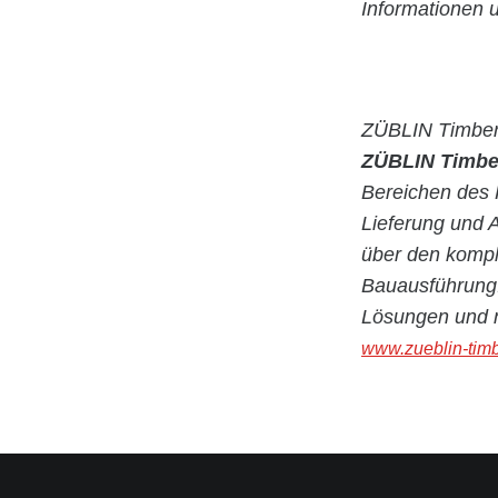
Informationen 
ZÜBLIN Timbe
ZÜBLIN Timb
Bereichen des 
Lieferung und 
über den kompl
Bauausführung.
Lösungen und n
www.zueblin-tim