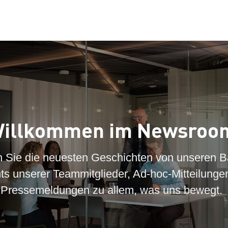
illkommen im Newsroo
n Sie die neuesten Geschichten von unseren B
hts unserer Teammitglieder, Ad-hoc-Mitteilunge
Pressemeldungen zu allem, was uns bewegt.