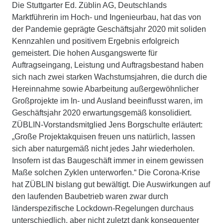
Die Stuttgarter Ed. Züblin AG, Deutschlands
Marktführerin im Hoch- und Ingenieurbau, hat das von
der Pandemie geprägte Geschäftsjahr 2020 mit soliden
Kennzahlen und positivem Ergebnis erfolgreich
gemeistert. Die hohen Ausgangswerte für
Auftragseingang, Leistung und Auftragsbestand haben
sich nach zwei starken Wachstumsjahren, die durch die
Hereinnahme sowie Abarbeitung außergewöhnlicher
Großprojekte im In- und Ausland beeinflusst waren, im
Geschäftsjahr 2020 erwartungsgemäß konsolidiert.
ZÜBLIN-Vorstandsmitglied Jens Borgschulte erläutert:
„Große Projektakquisen freuen uns natürlich, lassen
sich aber naturgemäß nicht jedes Jahr wiederholen.
Insofern ist das Baugeschäft immer in einem gewissen
Maße solchen Zyklen unterworfen.“ Die Corona-Krise
hat ZÜBLIN bislang gut bewältigt. Die Auswirkungen auf
den laufenden Baubetrieb waren zwar durch
länderspezifische Lockdown-Regelungen durchaus
unterschiedlich, aber nicht zuletzt dank konsequenter