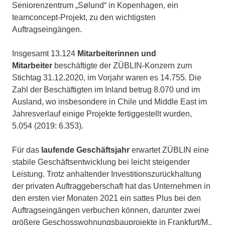
Seniorenzentrum „Sølund“ in Kopenhagen, ein
teamconcept-Projekt, zu den wichtigsten
Auftragseingängen.
Insgesamt 13.124
Mitarbeiterinnen und
Mitarbeiter
beschäftigte der ZÜBLIN-Konzern zum
Stichtag 31.12.2020, im Vorjahr waren es 14.755. Die
Zahl der Beschäftigten im Inland betrug 8.070 und im
Ausland, wo insbesondere in Chile und Middle East im
Jahresverlauf einige Projekte fertiggestellt wurden,
5.054 (2019: 6.353).
Für das
laufende Geschäftsjahr
erwartet ZÜBLIN eine
stabile Geschäftsentwicklung bei leicht steigender
Leistung. Trotz anhaltender Investitionszurückhaltung
der privaten Auftraggeberschaft hat das Unternehmen in
den ersten vier Monaten 2021 ein sattes Plus bei den
Auftragseingängen verbuchen können, darunter zwei
größere Geschosswohnungsbauprojekte in Frankfurt/M.,