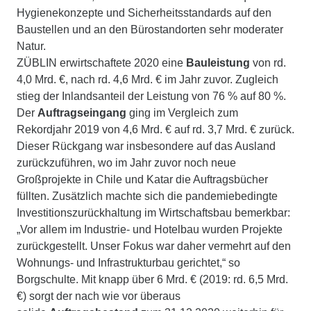
Hygienekonzepte und Sicherheitsstandards auf den
Baustellen und an den Bürostandorten sehr moderater
Natur.
ZÜBLIN erwirtschaftete 2020 eine
Bauleistung
von rd.
4,0 Mrd. €, nach rd. 4,6 Mrd. € im Jahr zuvor. Zugleich
stieg der Inlandsanteil der Leistung von 76 % auf 80 %.
Der
Auftragseingang
ging im Vergleich zum
Rekordjahr 2019 von 4,6 Mrd. € auf rd. 3,7 Mrd. € zurück.
Dieser Rückgang war insbesondere auf das Ausland
zurückzuführen, wo im Jahr zuvor noch neue
Großprojekte in Chile und Katar die Auftragsbücher
füllten. Zusätzlich machte sich die pandemiebedingte
Investitionszurückhaltung im Wirtschaftsbau bemerkbar:
„Vor allem im Industrie- und Hotelbau wurden Projekte
zurückgestellt. Unser Fokus war daher vermehrt auf den
Wohnungs- und Infrastrukturbau gerichtet,“ so
Borgschulte. Mit knapp über 6 Mrd. € (2019: rd. 6,5 Mrd.
€) sorgt der nach wie vor überaus