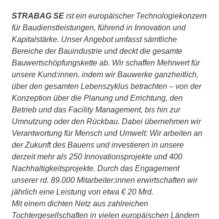
STRABAG SE
ist ein europäischer Technologiekonzern
für Baudienstleistungen, führend in Innovation und
Kapitalstärke. Unser Angebot umfasst sämtliche
Bereiche der Bauindustrie und deckt die gesamte
Bauwertschöpfungskette ab. Wir schaffen Mehrwert für
unsere Kund:innen, indem wir Bauwerke ganzheitlich,
über den gesamten Lebenszyklus betrachten – von der
Konzeption über die Planung und Errichtung, den
Betrieb und das Facility Management, bis hin zur
Umnutzung oder den Rückbau. Dabei übernehmen wir
Verantwortung für Mensch und Umwelt: Wir arbeiten an
der Zukunft des Bauens und investieren in unsere
derzeit mehr als 250 Innovationsprojekte und 400
Nachhaltigkeitsprojekte. Durch das Engagement
unserer rd. 89.000 Mitarbeiter:innen erwirtschaften wir
jährlich eine Leistung von etwa € 20 Mrd.
Mit einem dichten Netz aus zahlreichen
Tochtergesellschaften in vielen europäischen Ländern