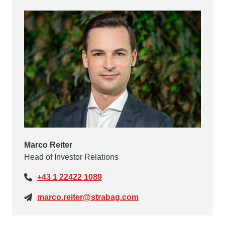
Marco Reiter
Head of Investor Relations
+43 1 22422 1089
marco.reiter@strabag.com