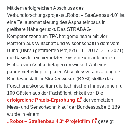
Mit dem erfolgreichen Abschluss des
Verbundforschungsprojekts „Robot – Straßenbau 4.0“ ist
eine Teilautomatisierung des Asphalteinbaus in
greifbare Nähe gerückt. Das STRABAG-
Kompetenzzentrum TPA hat gemeinsam mit vier
Partnern aus Wirtschaft und Wissenschaft in dem vom
Bund (BMVI) geförderten Projekt (1.11.2017–31.7.2021)
die Basis für ein vernetztes System zum autonomen
Einbau von Asphaltbelägen entwickelt. Auf einer
pandemiebedingt digitalen Abschlussveranstaltung der
Bundesanstalt für Straßenwesen (BASt) stellte das
Forschungskonsortium die technischen Innovationen rd.
100 Gästen aus der Fachöffentlichkeit vor. Die
erfolgreiche Praxis-Erprobung
der vernetzten
Mess- und Sensortechnik auf der Bundesstraße B 189
wurde in einem
„Robot – Straßenbau 4.0“-Projektfilm
gezeigt.