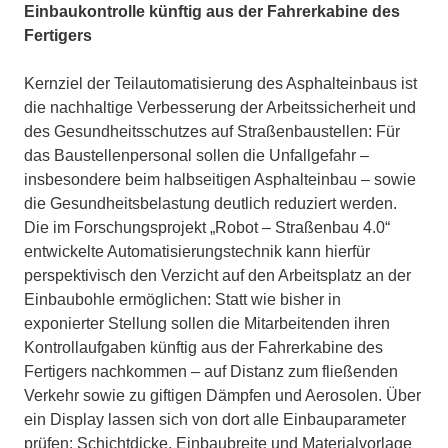
Einbaukontrolle künftig aus der Fahrerkabine des
Fertigers
Kernziel der Teilautomatisierung des Asphalteinbaus ist
die nachhaltige Verbesserung der Arbeitssicherheit und
des Gesundheitsschutzes auf Straßenbaustellen: Für
das Baustellenpersonal sollen die Unfallgefahr –
insbesondere beim halbseitigen Asphalteinbau – sowie
die Gesundheitsbelastung deutlich reduziert werden.
Die im Forschungsprojekt „Robot – Straßenbau 4.0“
entwickelte Automatisierungstechnik kann hierfür
perspektivisch den Verzicht auf den Arbeitsplatz an der
Einbaubohle ermöglichen: Statt wie bisher in
exponierter Stellung sollen die Mitarbeitenden ihren
Kontrollaufgaben künftig aus der Fahrerkabine des
Fertigers nachkommen – auf Distanz zum fließenden
Verkehr sowie zu giftigen Dämpfen und Aerosolen. Über
ein Display lassen sich von dort alle Einbauparameter
prüfen: Schichtdicke, Einbaubreite und Materialvorlage