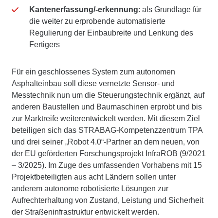
Kantenerfassung/-erkennung
: als Grundlage für
die weiter zu erprobende automatisierte
Regulierung der Einbaubreite und Lenkung des
Fertigers
Für ein geschlossenes System zum autonomen
Asphalteinbau soll diese vernetzte Sensor- und
Messtechnik nun um die Steuerungstechnik ergänzt, auf
anderen Baustellen und Baumaschinen erprobt und bis
zur Marktreife weiterentwickelt werden. Mit diesem Ziel
beteiligen sich das STRABAG-Kompetenzzentrum TPA
und drei seiner „Robot 4.0“-Partner an dem neuen, von
der EU geförderten Forschungsprojekt InfraROB (9/2021
– 3/2025). Im Zuge des umfassenden Vorhabens mit 15
Projektbeteiligten aus acht Ländern sollen unter
anderem autonome robotisierte Lösungen zur
Aufrechterhaltung von Zustand, Leistung und Sicherheit
der Straßeninfrastruktur entwickelt werden.