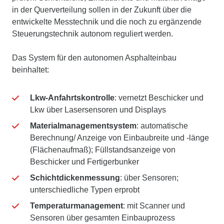
in der Querverteilung sollen in der Zukunft über die
entwickelte Messtechnik und die noch zu ergänzende
Steuerungstechnik autonom reguliert werden.
Das System für den autonomen Asphalteinbau
beinhaltet:
Lkw-Anfahrtskontrolle
: vernetzt Beschicker und
Lkw über Lasersensoren und Displays
Materialmanagementsystem
: automatische
Berechnung/ Anzeige von Einbaubreite und -länge
(Flächenaufmaß); Füllstandsanzeige von
Beschicker und Fertigerbunker
Schichtdickenmessung
: über Sensoren;
unterschiedliche Typen erprobt
Temperaturmanagement
: mit Scanner und
Sensoren über gesamten Einbauprozess