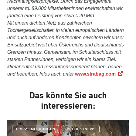
Nachhaltigkeitsprojekte. Durch das Engagement
unserer rd. 89.000 Mitarbeiter:innen erwirtschaften wir
jährlich eine Leistung von etwa € 20 Mrd.
Mit einem dichten Netz aus zahlreichen
Tochtergesellschaften in vielen europäischen Ländern
und auch auf anderen Kontinenten erweitern wir unser
Einsatzgebiet weit über Österreichs und Deutschlands
Grenzen hinaus. Gemeinsam, im Schulterschluss mit
starken Partner:innen, verfolgen wir ein klares Ziel:
klimaneutral und ressourcenschonend planen, bauen
und betreiben. Infos auch unter
www.strabag.com
Das könnte Sie auch
interessieren:
PRESSEMELDUNGEN
PROJEKTNEWS