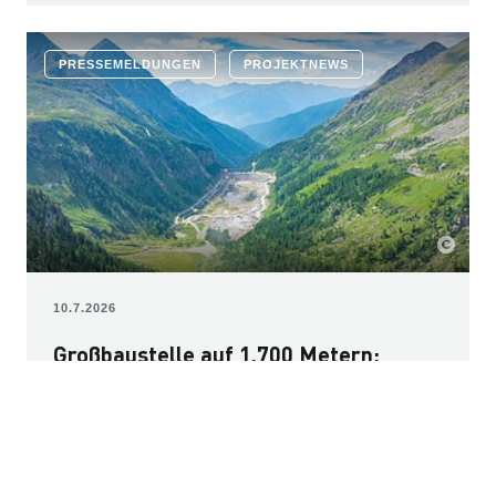
PRESSEMELDUNGEN
PROJEKTNEWS
10.7.2026
Großbaustelle auf 1.700 Metern:
STRABAG erweitert Wurtenspeicher
im Auftrag der Kelag
Für die Energiewende braucht es leistungsfähige
Speichermöglichkeiten. Der Wurtenspeicher ist das