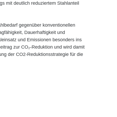
 mit deutlich reduziertem Stahlanteil
tahlbedarf gegenüber konventionellen
gfähigkeit, Dauerhaftigkeit und
aleinsatz und Emissionen besonders ins
 Beitrag zur CO₂-Reduktion und wird damit
ung der CO2-Reduktionsstrategie für die