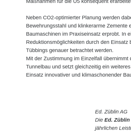
Maßnahmen für die U5 konsequent erarbeitet 
Neben CO2-optimierter Planung werden dabei
Bewehrungsstahl und klinkerarme Zemente ei
Baumaschinen im Praxiseinsatz erprobt. In e
Reduktionsmöglichkeiten durch den Einsatz 
Tübbings genauer betrachtet werden.
Mit der Zustimmung im Einzelfall übernimmt d
Tunnelbau und setzt gleichzeitig ein weitere
Einsatz innovativer und klimaschonender Ba
Ed. Züblin AG
Die
Ed. Züblin
jährlichen Lei