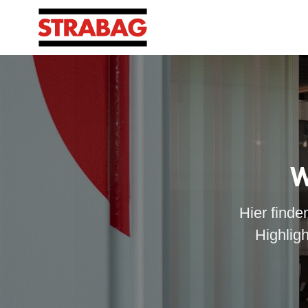
W
Hier finde
Highlig