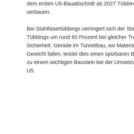
dem ersten U5-Bauabschnitt ab 2027 Tübbings
verbauen.
Bei Stahlfasertübbings verringert sich der S
Tübbings um rund 60 Prozent bei gleicher Tra
Sicherheit. Gerade im Tunnelbau, wo Materi
Gewicht fallen, leistet dies einen spürbaren
zu einem wichtigen Baustein bei der Umsetz
U5.