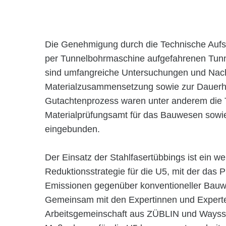
Die Genehmigung durch die Technische Aufsic
per Tunnelbohrmaschine aufgefahrenen Tunn
sind umfangreiche Untersuchungen und Nach
Materialzusammensetzung sowie zur Dauerhaf
Gutachtenprozess waren unter anderem die T
Materialprüfungsamt für das Bauwesen sowi
eingebunden.
Der Einsatz der Stahlfasertübbings ist ein we
Reduktionsstrategie für die U5, mit der das
Emissionen gegenüber konventioneller Bauwe
Gemeinsam mit den Expertinnen und Expert
Arbeitsgemeinschaft aus ZÜBLIN und Wayss