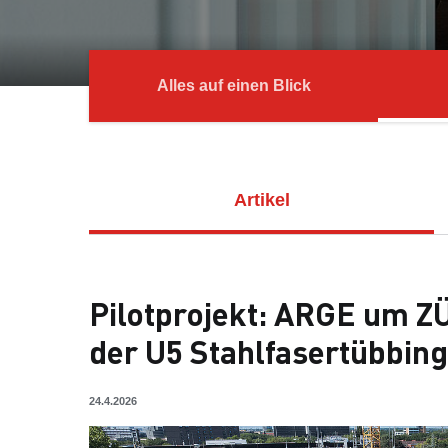
Alles auf einen Blick
Artikel
Pilotprojekt: ARGE um Z
der U5 Stahlfasertübbing
24.4.2026