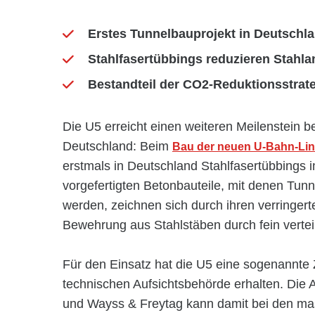
Erstes Tunnelbauprojekt in Deutschla
Stahlfasertübbings reduzieren Stahla
Bestandteil der CO2-Reduktionsstrate
Die U5 erreicht einen weiteren Meilenstein
Deutschland: Beim
Bau der neuen U-Bahn-Lin
erstmals in Deutschland Stahlfasertübbings 
vorgefertigten Betonbauteile, mit denen Tunne
werden, zeichnen sich durch ihren verringert
Bewehrung aus Stahlstäben durch fein verteil
Für den Einsatz hat die U5 eine sogenannte 
technischen Aufsichtsbehörde erhalten. Di
und Wayss & Freytag kann damit bei den masc