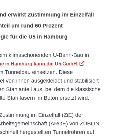
nd erwirkt Zustimmung im Einzelfall
nteil um rund 60 Prozent
gie für die U5 in Hamburg
 beim klimaschonenden U-Bahn-Bau in
ie in Hamburg kann die U5 GmbH
im Tunnelbau einsetzen. Diese
l von innen ausgekleidet und stabilisiert
en Stahlanteil aus, bei dem die klassische
te Stahlfasern im Beton ersetzt wird.
Zustimmung im Einzelfall (ZiE) der
e Arbeitsgemeinschaft (ARGE) von ZÜBLIN
hinell hergestellten Tunnelröhren auf