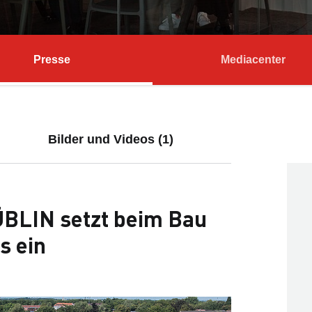
Presse
Mediacenter
Bilder und Videos (1)
ÜBLIN setzt beim Bau
s ein