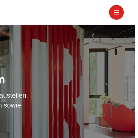
m
austellen,
n sowie