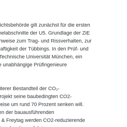
htsbehörde gilt zunächst für die ersten
elabschnitte der U5. Grundlage der ZiE
weise zum Trag- und Rissverhalten, zur
tigkeit der Tübbings. In den Prüf- und
echnische Universität München, ein
e unabhängige Prüfingenieure
iterer Bestandteil der CO₂-
 Projekt seine baubedingten CO2-
ise um rund 70 Prozent senken will.
en der bauausführenden
 & Freytag werden CO2-reduzierende