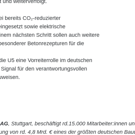
und weiterverfolgt.
 bereits CO₂-reduzierter
ngesetzt sowie elektrische
inem nächsten Schritt sollen auch weitere
besonderer Betonrezepturen für die
ie U5 eine Vorreiterrolle im deutschen
s Signal für den verantwortungsvollen
uweisen.
 AG
, Stuttgart, beschäftigt rd.15.000 Mitarbeiter:innen un
stung von rd. 4,8 Mrd. € eines der größten deutschen Ba