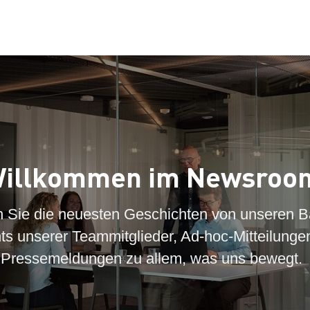
illkommen im Newsroo
n Sie die neuesten Geschichten von unseren B
hts unserer Teammitglieder, Ad-hoc-Mitteilunge
Pressemeldungen zu allem, was uns bewegt.