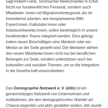
sagt Robert Frank, Technischer Bereichsleiter in Erfurt.
Nicht nur handwerkliches Personal, sondern auch
Mitarbeiter: innen mit Migrationshintergrund, die im
Innendienst arbeiten, wie beispielsweise BIM-
Expert:innen, Kalkulator:innen oder
Arbeitsvorbereiter:innen, sollen bestmöglich in unsere
bestehenden Teams integriert werden. Dies gelingt,
indem neuen Beschäftigen eine Mentorin oder ein
Mentor an die Seite gestellt wird. Die Mentoren stehen
den neuen Mitarbeiter:innen nicht nur bei beruflichen
Belangen zur Seite, sondern unterstützen auch bei
kulturellen und sozialen Themen, um so die Integration
in die Gesellschaft voranzutreiben.
Das
Demographie Netzwerk e. V. (ddn)
ist ein
gemeinnütziges Netzwerk von Unternehmen und
Institutionen, die den demographischen Wandel als
Chance begreifen und aktiv gestalten wollen. ddn wurde