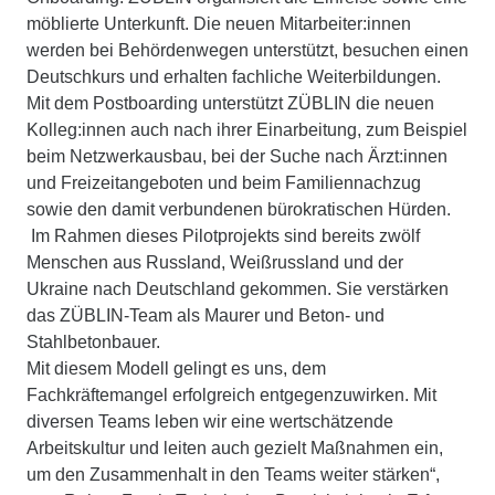
möblierte Unterkunft. Die neuen Mitarbeiter:innen
werden bei Behördenwegen unterstützt, besuchen einen
Deutschkurs und erhalten fachliche Weiterbildungen.
Mit dem Postboarding unterstützt ZÜBLIN die neuen
Kolleg:innen auch nach ihrer Einarbeitung, zum Beispiel
beim Netzwerkausbau, bei der Suche nach Ärzt:innen
und Freizeitangeboten und beim Familiennachzug
sowie den damit verbundenen bürokratischen Hürden.
Im Rahmen dieses Pilotprojekts sind bereits zwölf
Menschen aus Russland, Weißrussland und der
Ukraine nach Deutschland gekommen. Sie verstärken
das ZÜBLIN-Team als Maurer und Beton- und
Stahlbetonbauer.
Mit diesem Modell gelingt es uns, dem
Fachkräftemangel erfolgreich entgegenzuwirken. Mit
diversen Teams leben wir eine wertschätzende
Arbeitskultur und leiten auch gezielt Maßnahmen ein,
um den Zusammenhalt in den Teams weiter stärken“,