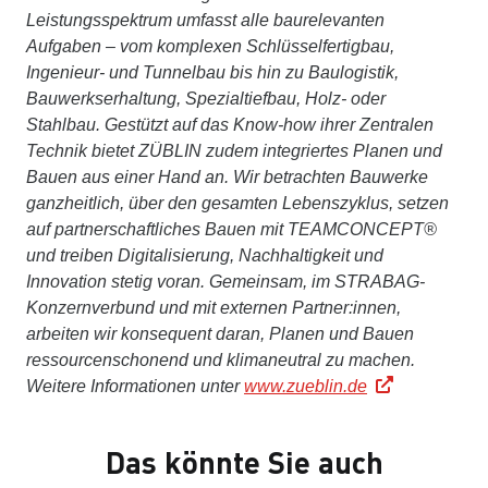
Leistungsspektrum umfasst alle baurelevanten
Aufgaben – vom komplexen Schlüsselfertigbau,
Ingenieur- und Tunnelbau bis hin zu Baulogistik,
Bauwerkserhaltung, Spezialtiefbau, Holz- oder
Stahlbau. Gestützt auf das Know-how ihrer Zentralen
Technik bietet ZÜBLIN zudem integriertes Planen und
Bauen aus einer Hand an. Wir betrachten Bauwerke
ganzheitlich, über den gesamten Lebenszyklus, setzen
auf partnerschaftliches Bauen mit TEAMCONCEPT®
und treiben Digitalisierung, Nachhaltigkeit und
Innovation stetig voran. Gemeinsam, im STRABAG-
Konzernverbund und mit externen Partner:innen,
arbeiten wir konsequent daran, Planen und Bauen
ressourcenschonend und klimaneutral zu machen.
Weitere Informationen unter
www.zueblin.de
Das könnte Sie auch