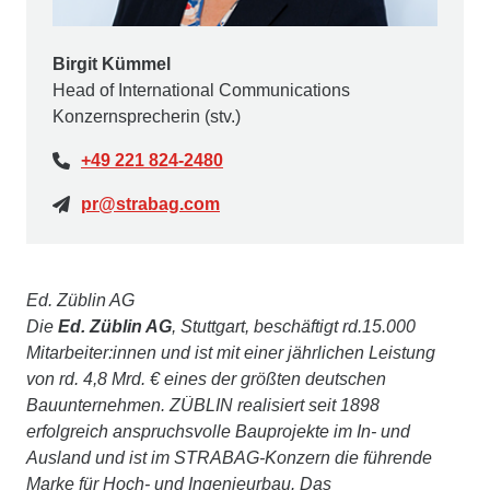
Birgit Kümmel
Head of International Communications
Konzernsprecherin (stv.)
+49 221 824-2480
pr@strabag.com
Ed. Züblin AG
Die
Ed. Züblin AG
, Stuttgart, beschäftigt rd.15.000
Mitarbeiter:innen und ist mit einer jährlichen Leistung
von rd. 4,8 Mrd. € eines der größten deutschen
Bauunternehmen. ZÜBLIN realisiert seit 1898
erfolgreich anspruchsvolle Bauprojekte im In- und
Ausland und ist im STRABAG-Konzern die führende
Marke für Hoch- und Ingenieurbau. Das