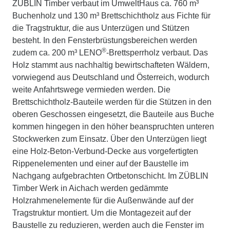
ZÜBLIN Timber verbaut im UmweltHaus ca. 760 m³
Buchenholz und 130 m³ Brettschichtholz aus Fichte für
die Tragstruktur, die aus Unterzügen und Stützen
besteht. In den Fensterbrüstungsbereichen werden
®
zudem ca. 200 m³ LENO
-Brettsperrholz verbaut. Das
Holz stammt aus nachhaltig bewirtschafteten Wäldern,
vorwiegend aus Deutschland und Österreich, wodurch
weite Anfahrtswege vermieden werden. Die
Brettschichtholz-Bauteile werden für die Stützen in den
oberen Geschossen eingesetzt, die Bauteile aus Buche
kommen hingegen in den höher beanspruchten unteren
Stockwerken zum Einsatz. Über den Unterzügen liegt
eine Holz-Beton-Verbund-Decke aus vorgefertigten
Rippenelementen und einer auf der Baustelle im
Nachgang aufgebrachten Ortbetonschicht. Im ZÜBLIN
Timber Werk in Aichach werden gedämmte
Holzrahmenelemente für die Außenwände auf der
Tragstruktur montiert. Um die Montagezeit auf der
Baustelle zu reduzieren, werden auch die Fenster im