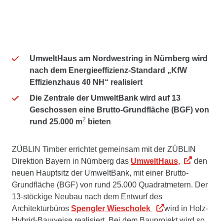
UmweltHaus am Nordwestring in Nürnberg wird
nach dem Energieeffizienz-Standard „
KfW
Effizienzhaus 40 NH
“ realisiert
Die Zentrale der UmweltBank wird auf 13
Geschossen eine Brutto-Grundfläche (BGF) von
2
rund 25.000 m
bieten
ZÜBLIN Timber errichtet gemeinsam mit der ZÜBLIN
Direktion Bayern in Nürnberg das
UmweltHaus,
den
neuen Hauptsitz der UmweltBank, mit einer Brutto-
Grundfläche (BGF) von rund 25.000 Quadratmetern. Der
13-stöckige Neubau nach dem Entwurf des
Architekturbüros
Spengler Wiescholek
wird in Holz-
Hybrid-Bauweise realisiert. Bei dem Bauprojekt wird so