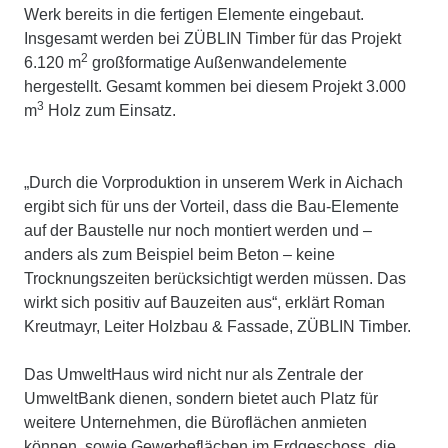
Werk bereits in die fertigen Elemente eingebaut.
Insgesamt werden bei ZÜBLIN Timber für das Projekt
2
6.120 m
großformatige Außenwandelemente
hergestellt. Gesamt kommen bei diesem Projekt 3.000
3
m
Holz zum Einsatz.
„Durch die Vorproduktion in unserem Werk in Aichach
ergibt sich für uns der Vorteil, dass die Bau-Elemente
auf der Baustelle nur noch montiert werden und –
anders als zum Beispiel beim Beton – keine
Trocknungszeiten berücksichtigt werden müssen. Das
wirkt sich positiv auf Bauzeiten aus“, erklärt Roman
Kreutmayr, Leiter Holzbau & Fassade, ZÜBLIN Timber.
Das UmweltHaus wird nicht nur als Zentrale der
UmweltBank dienen, sondern bietet auch Platz für
weitere Unternehmen, die Büroflächen anmieten
können, sowie Gewerbeflächen im Erdgeschoss, die