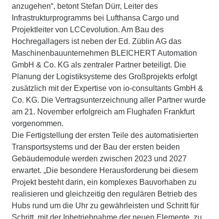
anzugehen“, betont Stefan Dürr, Leiter des
Infrastrukturprogramms bei Lufthansa Cargo und
Projektleiter von LCCevolution. Am Bau des
Hochregallagers ist neben der Ed. Züblin AG das
Maschinenbauunternehmen BLEICHERT Automation
GmbH & Co. KG als zentraler Partner beteiligt. Die
Planung der Logistiksysteme des Großprojekts erfolgt
zusätzlich mit der Expertise von io-consultants GmbH &
Co. KG. Die Vertragsunterzeichnung aller Partner wurde
am 21. November erfolgreich am Flughafen Frankfurt
vorgenommen.
Die Fertigstellung der ersten Teile des automatisierten
Transportsystems und der Bau der ersten beiden
Gebäudemodule werden zwischen 2023 und 2027
erwartet. „Die besondere Herausforderung bei diesem
Projekt besteht darin, ein komplexes Bauvorhaben zu
realisieren und gleichzeitig den regulären Betrieb des
Hubs rund um die Uhr zu gewährleisten und Schritt für
Schritt, mit der Inbetriebnahme der neuen Elemente, zu