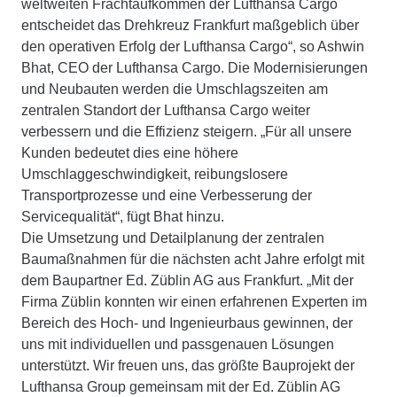
weltweiten Frachtaufkommen der Lufthansa Cargo
entscheidet das Drehkreuz Frankfurt maßgeblich über
den operativen Erfolg der Lufthansa Cargo“, so Ashwin
Bhat, CEO der Lufthansa Cargo. Die Modernisierungen
und Neubauten werden die Umschlagszeiten am
zentralen Standort der Lufthansa Cargo weiter
verbessern und die Effizienz steigern. „Für all unsere
Kunden bedeutet dies eine höhere
Umschlaggeschwindigkeit, reibungslosere
Transportprozesse und eine Verbesserung der
Servicequalität“, fügt Bhat hinzu.
Die Umsetzung und Detailplanung der zentralen
Baumaßnahmen für die nächsten acht Jahre erfolgt mit
dem Baupartner Ed. Züblin AG aus Frankfurt. „Mit der
Firma Züblin konnten wir einen erfahrenen Experten im
Bereich des Hoch- und Ingenieurbaus gewinnen, der
uns mit individuellen und passgenauen Lösungen
unterstützt. Wir freuen uns, das größte Bauprojekt der
Lufthansa Group gemeinsam mit der Ed. Züblin AG