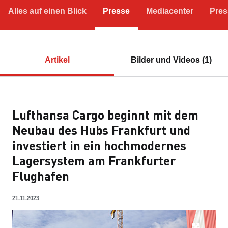
Alles auf einen Blick
Presse
Mediacenter
Pres
Artikel
Bilder und Videos (1)
Lufthansa Cargo beginnt mit dem
Neubau des Hubs Frankfurt und
investiert in ein hochmodernes
Lagersystem am Frankfurter
Flughafen
21.11.2023