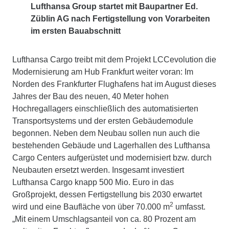
Lufthansa Group startet mit Baupartner Ed.
Züblin AG nach Fertigstellung von Vorarbeiten
im ersten Bauabschnitt
Lufthansa Cargo treibt mit dem Projekt LCCevolution die
Modernisierung am Hub Frankfurt weiter voran: Im
Norden des Frankfurter Flughafens hat im August dieses
Jahres der Bau des neuen, 40 Meter hohen
Hochregallagers einschließlich des automatisierten
Transportsystems und der ersten Gebäudemodule
begonnen. Neben dem Neubau sollen nun auch die
bestehenden Gebäude und Lagerhallen des Lufthansa
Cargo Centers aufgerüstet und modernisiert bzw. durch
Neubauten ersetzt werden. Insgesamt investiert
Lufthansa Cargo knapp 500 Mio. Euro in das
Großprojekt, dessen Fertigstellung bis 2030 erwartet
2
wird und eine Baufläche von über 70.000 m
umfasst.
„Mit einem Umschlagsanteil von ca. 80 Prozent am