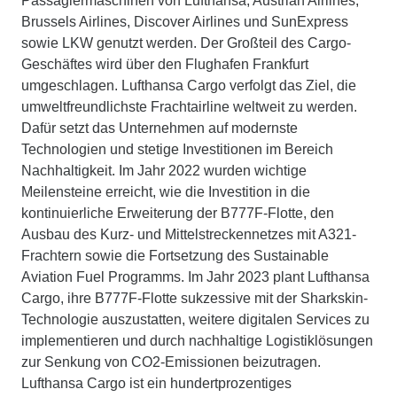
Passagiermaschinen von Lufthansa, Austrian Airlines,
Brussels Airlines, Discover Airlines und SunExpress
sowie LKW genutzt werden. Der Großteil des Cargo-
Geschäftes wird über den Flughafen Frankfurt
umgeschlagen. Lufthansa Cargo verfolgt das Ziel, die
umweltfreundlichste Frachtairline weltweit zu werden.
Dafür setzt das Unternehmen auf modernste
Technologien und stetige Investitionen im Bereich
Nachhaltigkeit. Im Jahr 2022 wurden wichtige
Meilensteine erreicht, wie die Investition in die
kontinuierliche Erweiterung der B777F-Flotte, den
Ausbau des Kurz- und Mittelstreckennetzes mit A321-
Frachtern sowie die Fortsetzung des Sustainable
Aviation Fuel Programms. Im Jahr 2023 plant Lufthansa
Cargo, ihre B777F-Flotte sukzessive mit der Sharkskin-
Technologie auszustatten, weitere digitalen Services zu
implementieren und durch nachhaltige Logistiklösungen
zur Senkung von CO2-Emissionen beizutragen.
Lufthansa Cargo ist ein hundertprozentiges