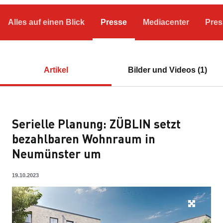
Alles auf einen Blick
Presse
Mediacenter
Pres
Artikel
Bilder und Videos (1)
Serielle Planung: ZÜBLIN setzt
bezahlbaren Wohnraum in
Neumünster um
19.10.2023