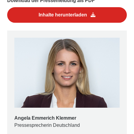
Download der Pressemeldung als PDF
Inhalte herunterladen
Angela Emmerich Klemmer
Pressesprecherin Deutschland