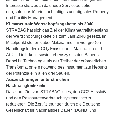
Interesse stieß auch das neue Serviceportfolio
eco
solutions für ein nachhaltiges und digitales Property
2
und Facility Management.
Klimaneutrale Wertschöpfungskette bis 2040
STRABAG hat sich das Ziel der Klimaneutralität entlang
der Wertschöpfungskette bis zum Jahr 2040 gesetzt. Im
Mittelpunkt stehen dabei Maßnahmen in vier großen
Handlungsfeldern: CO
-Emissionen, Materialien und
2
Abfall, Lieferkette sowie Lebenszyklus des Bauens.
Dabei ist Technologie als der Treiber der erforderlichen
Transformation ein notwendiges Instrument zur Hebung
der Potenziale in allen drei Säulen.
Auszeichnungen unterstreichen
Nachhaltigkeitsziele
Das klare Ziel von STRABAG ist es, den CO2-Ausstoß
und den Ressourcenverbrauch systematisch zu
reduzieren. Die Zertifizierungen durch die Deutsche
Gesellschaft für Nachhaltiges Bauen (DGNB) und