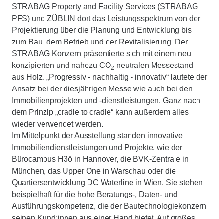
STRABAG Property and Facility Services (STRABAG
PFS) und ZÜBLIN dort das Leistungsspektrum von der
Projektierung über die Planung und Entwicklung bis
zum Bau, dem Betrieb und der Revitalisierung. Der
STRABAG Konzern präsentierte sich mit einem neu
konzipierten und nahezu CO
neutralen Messestand
2
aus Holz. „Progressiv - nachhaltig - innovativ“ lautete der
Ansatz bei der diesjährigen Messe wie auch bei den
Immobilienprojekten und -dienstleistungen. Ganz nach
dem Prinzip „cradle to cradle“ kann außerdem alles
wieder verwendet werden.
Im Mittelpunkt der Ausstellung standen innovative
Immobiliendienstleistungen und Projekte, wie der
Bürocampus H3ö in Hannover, die BVK-Zentrale in
München, das Upper One in Warschau oder die
Quartiersentwicklung DC Waterline in Wien. Sie stehen
beispielhaft für die hohe Beratungs-, Daten- und
Ausführungskompetenz, die der Bautechnologiekonzern
seinen Kund:innen aus einer Hand bietet. Auf großes