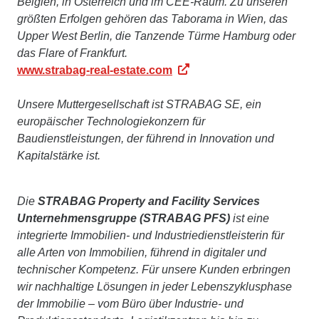
Belgien, in Österreich und im CEE-Raum. Zu unseren
größten Erfolgen gehören das Taborama in Wien, das
Upper West Berlin, die Tanzende Türme Hamburg oder
das Flare of Frankfurt.
www.strabag-real-estate.com
Unsere Muttergesellschaft ist STRABAG SE, ein
europäischer Technologiekonzern für
Baudienstleistungen, der führend in Innovation und
Kapitalstärke ist.
Die
STRABAG Property and Facility Services
Unternehmensgruppe (STRABAG PFS)
ist eine
integrierte Immobilien- und Industriedienstleisterin für
alle Arten von Immobilien, führend in digitaler und
technischer Kompetenz. Für unsere Kunden erbringen
wir nachhaltige Lösungen in jeder Lebenszyklusphase
der Immobilie – vom Büro über Industrie- und