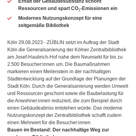
Erhalt der Gebäudesubstanz schont
Ressourcen und spart CO
-Emissionen
ein
2
Modernes Nutzungskonzept für eine
zeitgemäße Bibliothek
Köln 29.08.2023 - ZÜBLIN setzt im Auftrag der Stadt
Köln die Generalsanierung der Kölner Zentralbibliothek
am Josef-Haubrich-Hof nahe dem Neumarkt für bis zu
2.500 Besucher:innen um. Die Baumaßnahmen
markieren einen Meilenstein in der nachhaltigen
Stadtentwicklung auf der Grundlage der Planungen der
Stadt Köln. Durch die Generalsanierung werden Umwelt
und Ressourcen geschont sowie die Baubelastung für
die Anwohner:innen reduziert, die zum Beispiel durch
einen Gebäudeabriss entstehen würde. Das moderne
Nutzungskonzept der Zentralbibliothek schafft zudem
einen Mehrwert für die Besucher:innen
Bauen im Bestand: Der nachhaltige Weg zur