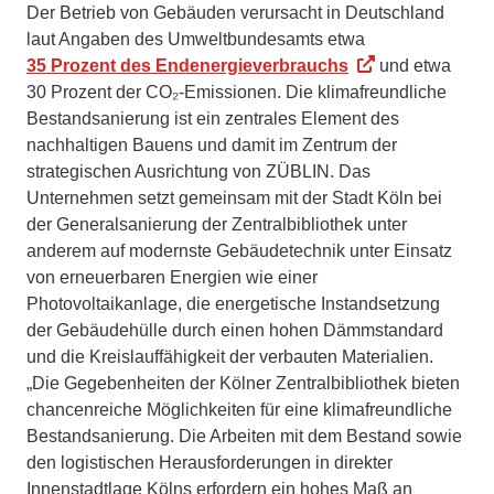
Der Betrieb von Gebäuden verursacht in Deutschland
laut Angaben des Umweltbundesamts etwa
35 Prozent des Endenergieverbrauchs
und etwa
30 Prozent der CO₂-Emissionen. Die klimafreundliche
Bestandsanierung ist ein zentrales Element des
nachhaltigen Bauens und damit im Zentrum der
strategischen Ausrichtung von ZÜBLIN. Das
Unternehmen setzt gemeinsam mit der Stadt Köln bei
der Generalsanierung der Zentralbibliothek unter
anderem auf modernste Gebäudetechnik unter Einsatz
von erneuerbaren Energien wie einer
Photovoltaikanlage, die energetische Instandsetzung
der Gebäudehülle durch einen hohen Dämmstandard
und die Kreislauffähigkeit der verbauten Materialien.
„Die Gegebenheiten der Kölner Zentralbibliothek bieten
chancenreiche Möglichkeiten für eine klimafreundliche
Bestandsanierung. Die Arbeiten mit dem Bestand sowie
den logistischen Herausforderungen in direkter
Innenstadtlage Kölns erfordern ein hohes Maß an