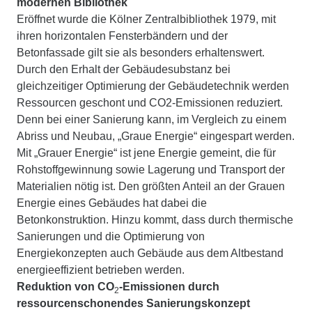
modernen Bibliothek
Eröffnet wurde die Kölner Zentralbibliothek 1979, mit
ihren horizontalen Fensterbändern und der
Betonfassade gilt sie als besonders erhaltenswert.
Durch den Erhalt der Gebäudesubstanz bei
gleichzeitiger Optimierung der Gebäudetechnik werden
Ressourcen geschont und CO2-Emissionen reduziert.
Denn bei einer Sanierung kann, im Vergleich zu einem
Abriss und Neubau, „Graue Energie“ eingespart werden.
Mit „Grauer Energie“ ist jene Energie gemeint, die für
Rohstoffgewinnung sowie Lagerung und Transport der
Materialien nötig ist. Den größten Anteil an der Grauen
Energie eines Gebäudes hat dabei die
Betonkonstruktion. Hinzu kommt, dass durch thermische
Sanierungen und die Optimierung von
Energiekonzepten auch Gebäude aus dem Altbestand
energieeffizient betrieben werden.
Reduktion von CO
-Emissionen durch
2
ressourcenschonendes Sanierungskonzept