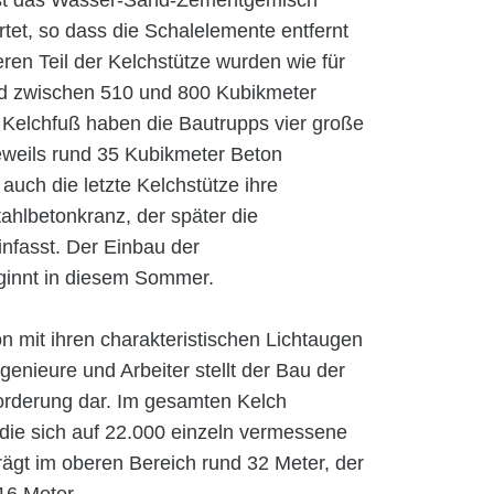
 ist das Wasser-Sand-Zementgemisch
et, so dass die Schalelemente entfernt
ren Teil der Kelchstütze wurden wie für
nd zwischen 510 und 800 Kubikmeter
n Kelchfuß haben die Bautrupps vier große
eweils rund 35 Kubikmeter Beton
auch die letzte Kelchstütze ihre
tahlbetonkranz, der später die
infasst. Der Einbau der
eginnt in diesem Sommer.
 mit ihren charakteristischen Lichtaugen
genieure und Arbeiter stellt der Bau der
orderung dar. Im gesamten Kelch
die sich auf 22.000 einzeln vermessene
rägt im oberen Bereich rund 32 Meter, der