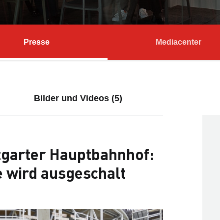
Presse
Mediacenter
Bilder und Videos (5)
tgarter Hauptbahnhof:
e wird ausgeschalt