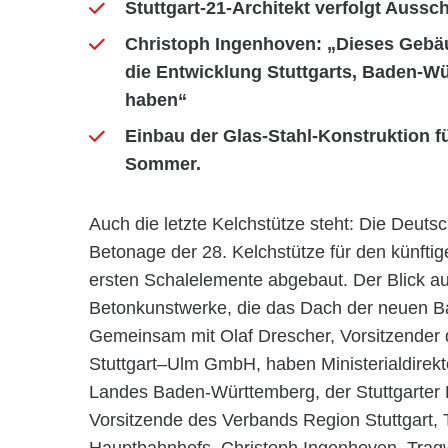
Stuttgart-21-Architekt verfolgt Auss
Christoph Ingenhoven: „Dieses Gebä
die Entwicklung Stuttgarts, Baden-
haben“
Einbau der Glas-Stahl-Konstruktion f
Sommer.
Auch die letzte Kelchstütze steht: Die Deuts
Betonage der 28. Kelchstütze für den künfti
ersten Schalelemente abgebaut. Der Blick auf
Betonkunstwerke, die das Dach der neuen Bahn
Gemeinsam mit Olaf Drescher, Vorsitzender 
Stuttgart–Ulm GmbH, haben Ministerialdirekto
Landes Baden-Württemberg, der Stuttgarter 
Vorsitzende des Verbands Region Stuttgart, 