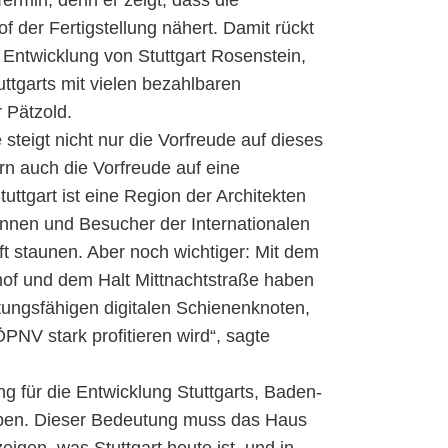
 Termin, denn er zeigt, dass die
 der Fertigstellung nähert. Damit rückt
 Entwicklung von Stuttgart Rosenstein,
ttgarts mit vielen bezahlbaren
 Pätzold.
e steigt nicht nur die Vorfreude auf dieses
rn auch die Vorfreude auf eine
uttgart ist eine Region der Architekten
innen und Besucher der Internationalen
t staunen. Aber noch wichtiger: Mit dem
f und dem Halt Mittnachtstraße haben
istungsfähigen digitalen Schienenknoten,
NV stark profitieren wird“, sagte
 für die Entwicklung Stuttgarts, Baden-
ben. Dieser Bedeutung muss das Haus