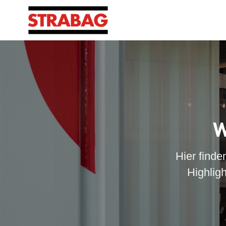
W
Hier finde
Highlig