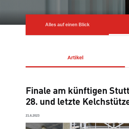
Alles auf einen Blick
Artikel
Finale am künftigen Stut
28. und letzte Kelchstütz
21.6.2023