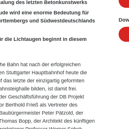
chalung des letzten Betonkunstwerks
ude wird eine enorme Bedeutung für
Dow
Württembergs und Südwestdeutschlands
ür die Lichtaugen beginnt in diesem
che Bahn hat nach der erfolgreichen
gen Stuttgarter Hauptbahnhof heute die
 das letzte der einzigartig geformten
steighalle bilden, ist damit frei.
der Geschäftsführung der DB Projekt
r Berthold Frieß als Vertreter des
Baubürgermeister Peter Pätzold, der
Thomas Bopp, der Architekt des künftigen