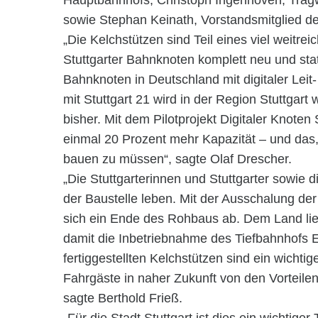
Hauptbahnhofs, Christoph Ingenhoven, Trag
sowie Stephan Keinath, Vorstandsmitglied der
„Die Kelchstützen sind Teil eines viel weitr
Stuttgarter Bahnknoten komplett neu und stat
Bahnknoten in Deutschland mit digitaler Leit
mit Stuttgart 21 wird in der Region Stuttgar
bisher. Mit dem Pilotprojekt Digitaler Knoten
einmal 20 Prozent mehr Kapazität – und das,
bauen zu müssen“, sagte Olaf Drescher.
„Die Stuttgarterinnen und Stuttgarter sowie
der Baustelle leben. Mit der Ausschalung der
sich ein Ende des Rohbaus ab. Dem Land lieg
damit die Inbetriebnahme des Tiefbahnhofs 
fertiggestellten Kelchstützen sind ein wichtig
Fahrgäste in naher Zukunft von den Vorteile
sagte Berthold Frieß.