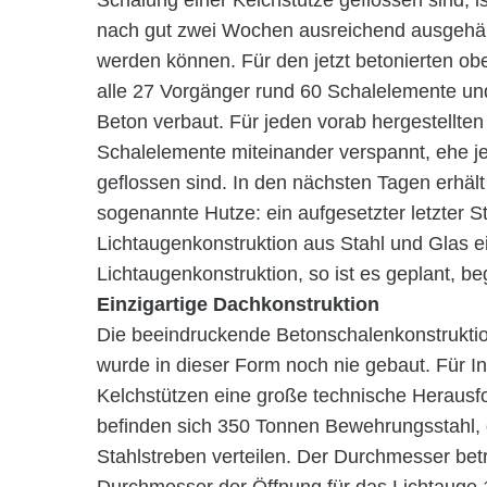
Schalung einer Kelchstütze geflossen sind,
nach gut zwei Wochen ausreichend ausgehärt
werden können. Für den jetzt betonierten obe
alle 27 Vorgänger rund 60 Schalelemente u
Beton verbaut. Für jeden vorab hergestellte
Schalelemente miteinander verspannt, ehe j
geflossen sind. In den nächsten Tagen erhält 
sogenannte Hutze: ein aufgesetzter letzter S
Lichtaugenkonstruktion aus Stahl und Glas e
Lichtaugenkonstruktion, so ist es geplant, b
Einzigartige Dachkonstruktion
Die beeindruckende Betonschalenkonstruktion
wurde in dieser Form noch nie gebaut. Für In
Kelchstützen eine große technische Herausf
befinden sich 350 Tonnen Bewehrungsstahl, 
Stahlstreben verteilen. Der Durchmesser bet