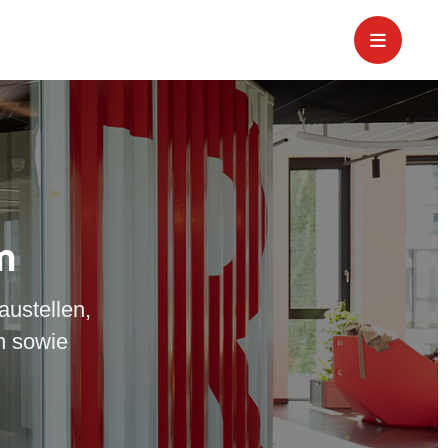
m
austellen,
n sowie