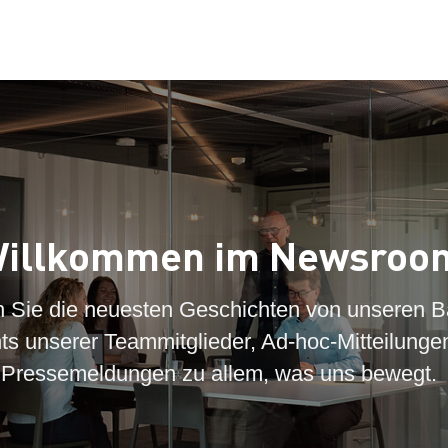
illkommen im Newsroo
n Sie die neuesten Geschichten von unseren B
hts unserer Teammitglieder, Ad-hoc-Mitteilunge
Pressemeldungen zu allem, was uns bewegt.