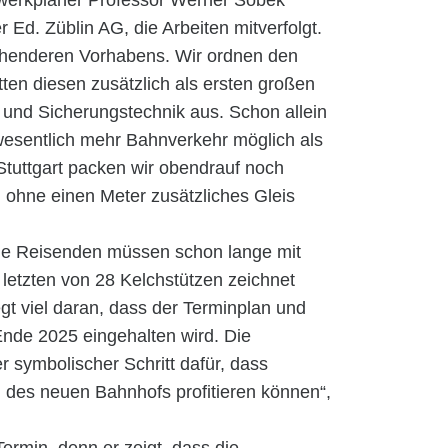
werkplaner Professor Werner Sobek
 Ed. Züblin AG, die Arbeiten mitverfolgt.
eichenderen Vorhabens. Wir ordnen den
ten diesen zusätzlich als ersten großen
- und Sicherungstechnik aus. Schon allein
t wesentlich mehr Bahnverkehr möglich als
 Stuttgart packen wir obendrauf noch
 ohne einen Meter zusätzliches Gleis
 die Reisenden müssen schon lange mit
 letzten von 28 Kelchstützen zeichnet
t viel daran, dass der Terminplan und
Ende 2025 eingehalten wird. Die
er symbolischer Schritt dafür, dass
n des neuen Bahnhofs profitieren können“,