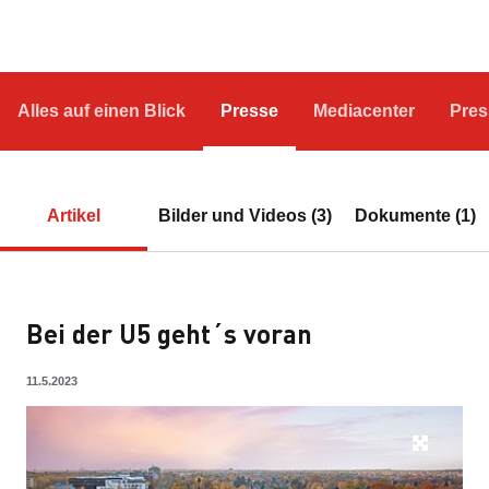
Alles auf einen Blick
Presse
Mediacenter
Pres
Artikel
Bilder und Videos (3)
Dokumente (1)
Bei der U5 geht´s voran
11.5.2023