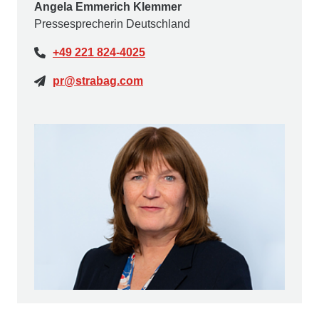
Angela Emmerich Klemmer
Pressesprecherin Deutschland
+49 221 824-4025
pr@strabag.com
Birgit Kümmel