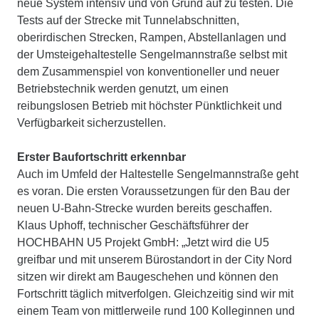
neue System intensiv und von Grund auf zu testen. Die
Tests auf der Strecke mit Tunnelabschnitten,
oberirdischen Strecken, Rampen, Abstellanlagen und
der Umsteigehaltestelle Sengelmannstraße selbst mit
dem Zusammenspiel von konventioneller und neuer
Betriebstechnik werden genutzt, um einen
reibungslosen Betrieb mit höchster Pünktlichkeit und
Verfügbarkeit sicherzustellen.
Erster Baufortschritt erkennbar
Auch im Umfeld der Haltestelle Sengelmannstraße geht
es voran. Die ersten Voraussetzungen für den Bau der
neuen U-Bahn-Strecke wurden bereits geschaffen.
Klaus Uphoff, technischer Geschäftsführer der
HOCHBAHN U5 Projekt GmbH: „Jetzt wird die U5
greifbar und mit unserem Bürostandort in der City Nord
sitzen wir direkt am Baugeschehen und können den
Fortschritt täglich mitverfolgen. Gleichzeitig sind wir mit
einem Team von mittlerweile rund 100 Kolleginnen und