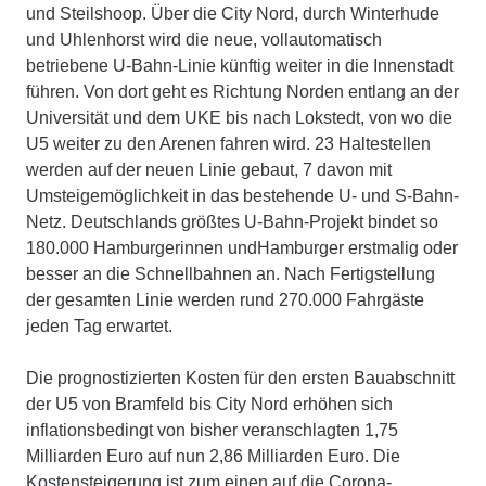
und Steilshoop. Über die City Nord, durch Winterhude
und Uhlenhorst wird die neue, vollautomatisch
betriebene U-Bahn-Linie künftig weiter in die Innenstadt
führen. Von dort geht es Richtung Norden entlang an der
Universität und dem UKE bis nach Lokstedt, von wo die
U5 weiter zu den Arenen fahren wird. 23 Haltestellen
werden auf der neuen Linie gebaut, 7 davon mit
Umsteigemöglichkeit in das bestehende U- und S-Bahn-
Netz. Deutschlands größtes U-Bahn-Projekt bindet so
180.000 Hamburgerinnen undHamburger erstmalig oder
besser an die Schnellbahnen an. Nach Fertigstellung
der gesamten Linie werden rund 270.000 Fahrgäste
jeden Tag erwartet.
Die prognostizierten Kosten für den ersten Bauabschnitt
der U5 von Bramfeld bis City Nord erhöhen sich
inflationsbedingt von bisher veranschlagten 1,75
Milliarden Euro auf nun 2,86 Milliarden Euro. Die
Kostensteigerung ist zum einen auf die Corona-