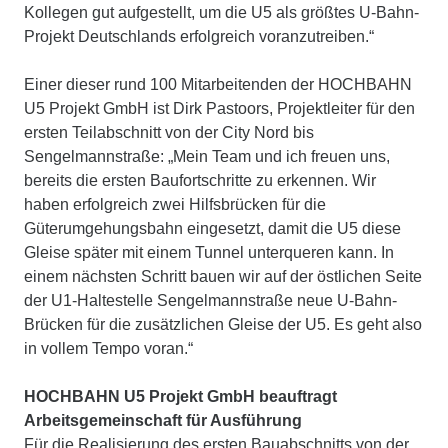
Kollegen gut aufgestellt, um die U5 als größtes U-Bahn-
Projekt Deutschlands erfolgreich voranzutreiben.“
Einer dieser rund 100 Mitarbeitenden der HOCHBAHN
U5 Projekt GmbH ist Dirk Pastoors, Projektleiter für den
ersten Teilabschnitt von der City Nord bis
Sengelmannstraße: „Mein Team und ich freuen uns,
bereits die ersten Baufortschritte zu erkennen. Wir
haben erfolgreich zwei Hilfsbrücken für die
Güterumgehungsbahn eingesetzt, damit die U5 diese
Gleise später mit einem Tunnel unterqueren kann. In
einem nächsten Schritt bauen wir auf der östlichen Seite
der U1-Haltestelle Sengelmannstraße neue U-Bahn-
Brücken für die zusätzlichen Gleise der U5. Es geht also
in vollem Tempo voran.“
HOCHBAHN U5 Projekt GmbH beauftragt
Arbeitsgemeinschaft für Ausführung
Für die Realisierung des ersten Bauabschnitts von der