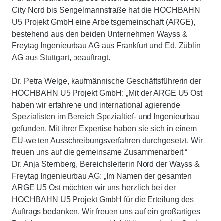
City Nord bis Sengelmannstraße hat die HOCHBAHN
U5 Projekt GmbH eine Arbeitsgemeinschaft (ARGE),
bestehend aus den beiden Unternehmen Wayss &
Freytag Ingenieurbau AG aus Frankfurt und Ed. Züblin
AG aus Stuttgart, beauftragt.
Dr. Petra Welge, kaufmännische Geschäftsführerin der
HOCHBAHN U5 Projekt GmbH: „Mit der ARGE U5 Ost
haben wir erfahrene und international agierende
Spezialisten im Bereich Spezialtief- und Ingenieurbau
gefunden. Mit ihrer Expertise haben sie sich in einem
EU-weiten Ausschreibungsverfahren durchgesetzt. Wir
freuen uns auf die gemeinsame Zusammenarbeit.“
Dr. Anja Sternberg, Bereichsleiterin Nord der Wayss &
Freytag Ingenieurbau AG: „Im Namen der gesamten
ARGE U5 Ost möchten wir uns herzlich bei der
HOCHBAHN U5 Projekt GmbH für die Erteilung des
Auftrags bedanken. Wir freuen uns auf ein großartiges