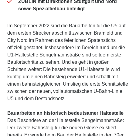
ZÜBLIN mit Direktionen Stuttgart und Nord
sowie Spezialtiefbau beteiligt
Im September 2022 sind die Bauarbeiten für die U5 auf
dem ersten Streckenabschnitt zwischen Bramfeld und
City Nord im Rahmen des feierlichen Spatenstichs
offiziell gestartet. Insbesondere im Bereich rund um die
U1-Haltestelle Sengelmannstraße sind seitdem erste
Baufortschritte zu sehen. Und es geht in großen
Schritten weiter: Die bestehende U1-Haltestelle wird
künftig um einen Bahnsteig erweitert und schafft mit
einem bahnsteiggleichen Umstieg die erste Schnittstelle
zwischen der neuen, vollautomatischen U-Bahn-Linie
U5 und dem Bestandsnetz.
Bauarbeiten an historisch bedeutsamer Haltestelle
Das Besondere an der Haltestelle Sengelmannstraße:
Der zweite Bahnsteig für die neuen Gleise existiert
bereits. Er wurde beim Bau der Haltestelle in den 70er