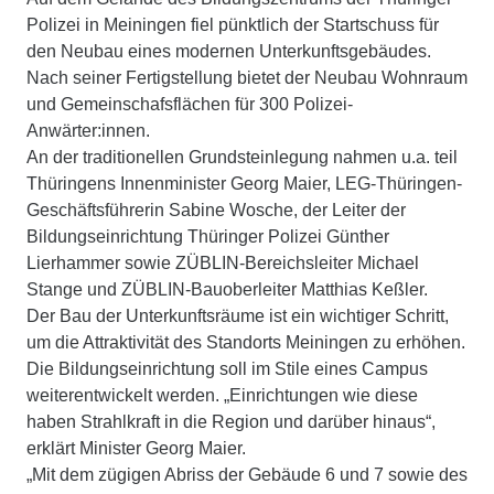
Polizei in Meiningen fiel pünktlich der Startschuss für
den Neubau eines modernen Unterkunftsgebäudes.
Nach seiner Fertigstellung bietet der Neubau Wohnraum
und Gemeinschafsflächen für 300 Polizei-
Anwärter:innen.
An der traditionellen Grundsteinlegung nahmen u.a. teil
Thüringens Innenminister Georg Maier, LEG-Thüringen-
Geschäftsführerin Sabine Wosche, der Leiter der
Bildungseinrichtung Thüringer Polizei Günther
Lierhammer sowie ZÜBLIN-Bereichsleiter Michael
Stange und ZÜBLIN-Bauoberleiter Matthias Keßler.
Der Bau der Unterkunftsräume ist ein wichtiger Schritt,
um die Attraktivität des Standorts Meiningen zu erhöhen.
Die Bildungseinrichtung soll im Stile eines Campus
weiterentwickelt werden. „Einrichtungen wie diese
haben Strahlkraft in die Region und darüber hinaus“,
erklärt Minister Georg Maier.
„Mit dem zügigen Abriss der Gebäude 6 und 7 sowie des