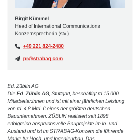
Birgit Kümmel
Head of International Communications
Konzernsprecherin (stv.)
+49 221 824-2480
pr@strabag.com
Ed. Züblin AG
Die
Ed. Züblin AG
, Stuttgart, beschäftigt rd.15.000
Mitarbeiter:innen und ist mit einer jährlichen Leistung
von rd. 4,8 Mrd. € eines der größten deutschen
Bauunternehmen. ZÜBLIN realisiert seit 1898
erfolgreich anspruchsvolle Bauprojekte im In- und
Ausland und ist im STRABAG-Konzern die führende
Marke für Hoch- und Ingenieurbau. Das