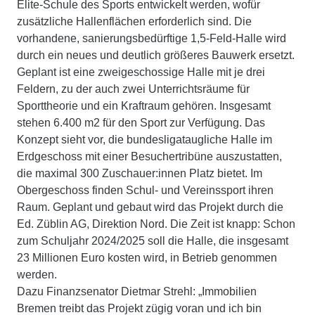
Elite-Schule des Sports entwickelt werden, wofür
zusätzliche Hallenflächen erforderlich sind. Die
vorhandene, sanierungsbedürftige 1,5-Feld-Halle wird
durch ein neues und deutlich größeres Bauwerk ersetzt.
Geplant ist eine zweigeschossige Halle mit je drei
Feldern, zu der auch zwei Unterrichtsräume für
Sporttheorie und ein Kraftraum gehören. Insgesamt
stehen 6.400 m2 für den Sport zur Verfügung. Das
Konzept sieht vor, die bundesligataugliche Halle im
Erdgeschoss mit einer Besuchertribüne auszustatten,
die maximal 300 Zuschauer:innen Platz bietet. Im
Obergeschoss finden Schul- und Vereinssport ihren
Raum. Geplant und gebaut wird das Projekt durch die
Ed. Züblin AG, Direktion Nord. Die Zeit ist knapp: Schon
zum Schuljahr 2024/2025 soll die Halle, die insgesamt
23 Millionen Euro kosten wird, in Betrieb genommen
werden.
Dazu Finanzsenator Dietmar Strehl: „Immobilien
Bremen treibt das Projekt zügig voran und ich bin