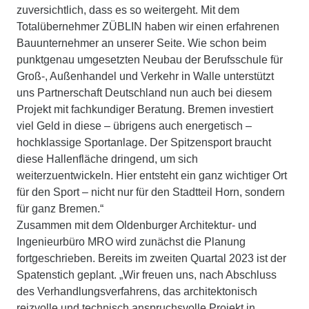
zuversichtlich, dass es so weitergeht. Mit dem
Totalübernehmer ZÜBLIN haben wir einen erfahrenen
Bauunternehmer an unserer Seite. Wie schon beim
punktgenau umgesetzten Neubau der Berufsschule für
Groß-, Außenhandel und Verkehr in Walle unterstützt
uns Partnerschaft Deutschland nun auch bei diesem
Projekt mit fachkundiger Beratung. Bremen investiert
viel Geld in diese – übrigens auch energetisch –
hochklassige Sportanlage. Der Spitzensport braucht
diese Hallenfläche dringend, um sich
weiterzuentwickeln. Hier entsteht ein ganz wichtiger Ort
für den Sport – nicht nur für den Stadtteil Horn, sondern
für ganz Bremen.“
Zusammen mit dem Oldenburger Architektur- und
Ingenieurbüro MRO wird zunächst die Planung
fortgeschrieben. Bereits im zweiten Quartal 2023 ist der
Spatenstich geplant. „Wir freuen uns, nach Abschluss
des Verhandlungsverfahrens, das architektonisch
reizvolle und technisch anspruchsvolle Projekt in