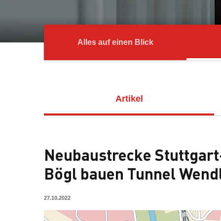
Alles auf einen Blick
Artikel
Neubaustrecke Stuttgar
Bögl bauen Tunnel Wend
27.10.2022