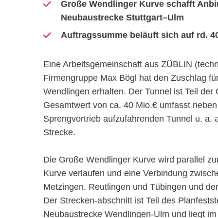
Große Wendlinger Kurve schafft Anbi
Neubaustrecke Stuttgart–Ulm
Auftragssumme beläuft sich auf rd. 40
Eine Arbeitsgemeinschaft aus ZÜBLIN (techn
Firmengruppe Max Bögl hat den Zuschlag fü
Wendlingen erhalten. Der Tunnel ist Teil de
Gesamtwert von ca. 40 Mio.€ umfasst neben
Sprengvortrieb aufzufahrenden Tunnel u. a. a
Strecke.
Die Große Wendlinger Kurve wird parallel zur
Kurve verlaufen und eine Verbindung zwisch
Metzingen, Reutlingen und Tübingen und der
Der Strecken-abschnitt ist Teil des Planfests
Neubaustrecke Wendlingen-Ulm und liegt im