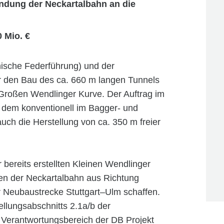
ndung der Neckartalbahn an die
 Mio. €
ische Federführung) und der
r den Bau des ca. 660 m langen Tunnels
r Großen Wendlinger Kurve. Der Auftrag im
 dem konventionell im Bagger- und
uch die Herstellung von ca. 350 m freier
 bereits erstellten Kleinen Wendlinger
en der Neckartalbahn aus Richtung
 Neubaustrecke Stuttgart–Ulm schaffen.
tellungsabschnitts 2.1a/b der
 Verantwortungsbereich der DB Projekt