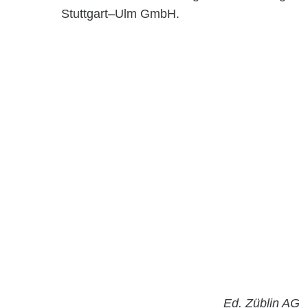
Stuttgart–Ulm GmbH.
Ed. Züblin AG