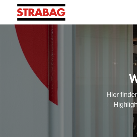
W
Hier finde
Highlig