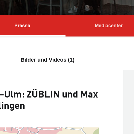
Presse
Mediacenter
Bilder und Videos (1)
t–Ulm: ZÜBLIN und Max
lingen