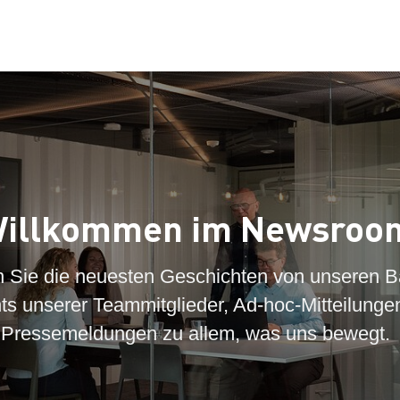
illkommen im Newsroo
n Sie die neuesten Geschichten von unseren B
hts unserer Teammitglieder, Ad-hoc-Mitteilunge
Pressemeldungen zu allem, was uns bewegt.