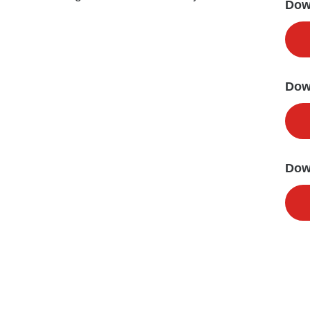
Dow
Dow
Dow