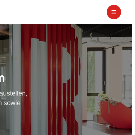
m
austellen,
n sowie