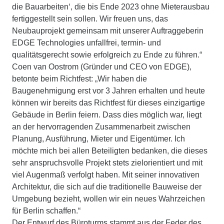
die Bauarbeiten‘, die bis Ende 2023 ohne Mieterausbau
fertiggestellt sein sollen. Wir freuen uns, das
Neubauprojekt gemeinsam mit unserer Auftraggeberin
EDGE Technologies unfallfrei, termin- und
qualitätsgerecht sowie erfolgreich zu Ende zu führen.“
Coen van Oostrom (Gründer und CEO von EDGE),
betonte beim Richtfest: „Wir haben die
Baugenehmigung erst vor 3 Jahren erhalten und heute
können wir bereits das Richtfest für dieses einzigartige
Gebäude in Berlin feiern. Dass dies möglich war, liegt
an der hervorragenden Zusammenarbeit zwischen
Planung, Ausführung, Mieter und Eigentümer. Ich
möchte mich bei allen Beteiligten bedanken, die dieses
sehr anspruchsvolle Projekt stets zielorientiert und mit
viel Augenmaß verfolgt haben. Mit seiner innovativen
Architektur, die sich auf die traditionelle Bauweise der
Umgebung bezieht, wollen wir ein neues Wahrzeichen
für Berlin schaffen.“
Der Entwurf des Büroturms stammt aus der Feder des