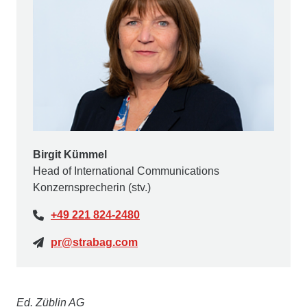
Birgit Kümmel
Head of International Communications
Konzernsprecherin (stv.)
+49 221 824-2480
pr@strabag.com
Ed. Züblin AG