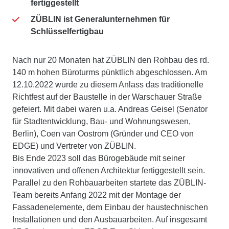
fertiggestellt
ZÜBLIN ist Generalunternehmen für
Schlüsselfertigbau
Nach nur 20 Monaten hat ZÜBLIN den Rohbau des rd.
140 m hohen Büroturms pünktlich abgeschlossen. Am
12.10.2022 wurde zu diesem Anlass das traditionelle
Richtfest auf der Baustelle in der Warschauer Straße
gefeiert. Mit dabei waren u.a. Andreas Geisel (Senator
für Stadtentwicklung, Bau- und Wohnungswesen,
Berlin), Coen van Oostrom (Gründer und CEO von
EDGE) und Vertreter von ZÜBLIN.
Bis Ende 2023 soll das Bürogebäude mit seiner
innovativen und offenen Architektur fertiggestellt sein.
Parallel zu den Rohbauarbeiten startete das ZÜBLIN-
Team bereits Anfang 2022 mit der Montage der
Fassadenelemente, dem Einbau der haustechnischen
Installationen und den Ausbauarbeiten. Auf insgesamt