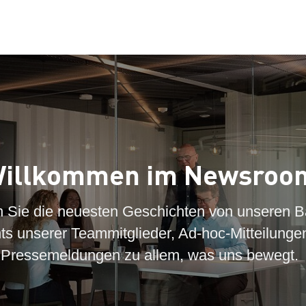
illkommen im Newsroo
n Sie die neuesten Geschichten von unseren B
hts unserer Teammitglieder, Ad-hoc-Mitteilunge
Pressemeldungen zu allem, was uns bewegt.