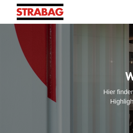
W
Hier finde
Highlig