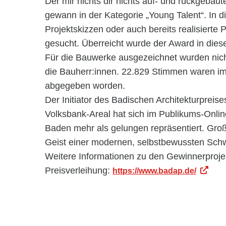
Der mir nichts dir nichts auf- und rückgebaut
gewann in der Kategorie „Young Talent“. In d
Projektskizzen oder auch bereits realisierte
gesucht. Überreicht wurde der Award in dies
Für die Bauwerke ausgezeichnet wurden nicht
die Bauherr:innen. 22.829 Stimmen waren im
abgegeben worden.
Der Initiator des Badischen Architekturpreis
Volksbank-Areal hat sich im Publikums-Onlin
Baden mehr als gelungen repräsentiert. Groß
Geist einer modernen, selbstbewussten Schw
Weitere Informationen zu den Gewinnerproje
Preisverleihung:
https://www.badap.de/