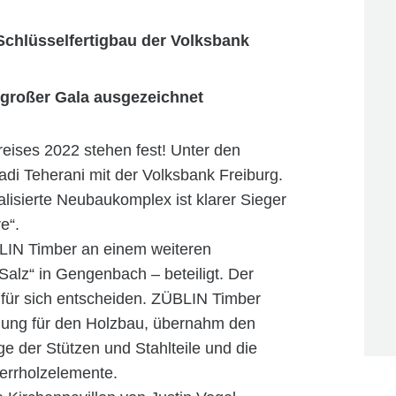
chlüsselfertigbau der Volksbank
 großer Gala ausgezeichnet
reises 2022 stehen fest! Unter den
di Teherani mit der Volksbank Freiburg.
isierte Neubaukomplex ist klarer Sieger
e“.
LIN Timber an einem weiteren
Salz“ in Gengenbach – beteiligt. Der
 für sich entscheiden. ZÜBLIN Timber
lanung für den Holzbau, übernahm den
 der Stützen und Stahlteile und die
errholzelemente.