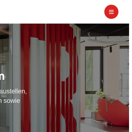
m
austellen,
n sowie