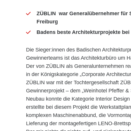
ZÜBLIN war Generalübernehmer für S
Freiburg
Badens beste Architekturprojekte bei
Die Sieger:innen des Badischen Architekturp
Gewinnerteams ist das Architekturbüro um Ha
Der von ZÜBLIN als Generalunternehmen real
in der Königskategorie „Corporate Architectur
ZÜBLIN war mit der Tochtergesellschaft ZÜB
Gewinnerprojekt – dem „Weinhotel Pfeffer & 
Neubau konnte die Kategorie Interior Design
erstellte bei diesem Projekt die Werkstattp
komplexen Maschinenabbund, die Vormontage
Lieferung der montagefertigen LENO-Brettsp