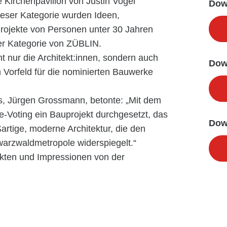
e Kirchenpavillon von Justin Vogel
Dow
ieser Kategorie wurden Ideen,
 Projekte von Personen unter 30 Jahren
er Kategorie von ZÜBLIN.
 nur die Architekt:innen, sondern auch
Dow
 Vorfeld für die nominierten Bauwerke
es, Jürgen Grossmann, betonte: „Mit dem
e-Voting ein Bauprojekt durchgesetzt, das
Dow
artige, moderne Architektur, die den
arzwaldmetropole widerspiegelt.“
kten und Impressionen von der