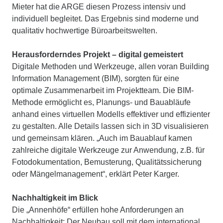
Mieter hat die ARGE diesen Prozess intensiv und
individuell begleitet. Das Ergebnis sind moderne und
qualitativ hochwertige Büroarbeitswelten.
Herausforderndes Projekt – digital gemeistert
Digitale Methoden und Werkzeuge, allen voran Building
Information Management (BIM), sorgten für eine
optimale Zusammenarbeit im Projektteam. Die BIM-
Methode ermöglicht es, Planungs- und Bauabläufe
anhand eines virtuellen Modells effektiver und effizienter
zu gestalten. Alle Details lassen sich in 3D visualisieren
und gemeinsam klären. „Auch im Bauablauf kamen
zahlreiche digitale Werkzeuge zur Anwendung, z.B. für
Fotodokumentation, Bemusterung, Qualitätssicherung
oder Mängelmanagement“, erklärt Peter Karger.
Nachhaltigkeit im Blick
Die „Annenhöfe“ erfüllen hohe Anforderungen an
Nachhaltigkeit: Der Neubau soll mit dem international