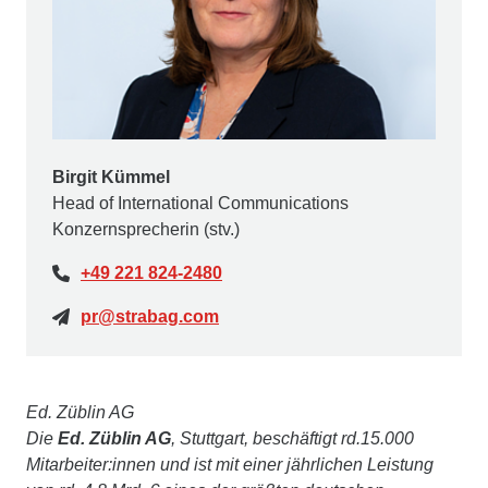
Birgit Kümmel
Head of International Communications
Konzernsprecherin (stv.)
+49 221 824-2480
pr@strabag.com
Ed. Züblin AG
Die
Ed. Züblin AG
, Stuttgart, beschäftigt rd.15.000
Mitarbeiter:innen und ist mit einer jährlichen Leistung