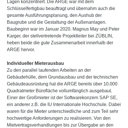
Lagen konzentriert. Die ARGE war mit dem
Schlüsselfertigbau beauftragt und übernahm auch die
gesamte Ausführungsplanung, den Aushub der
Baugrube und die Gestaltung der Außenanlagen.
Baubeginn war im Januar 2020. Magnus May und Peter
Karger, der stellvertretende Projektleiter bei ZÜBLIN,
heben beide die gute Zusammenarbeit innerhalb der
ARGE hervor.
Individueller Mieterausbau
Zu den parallel laufenden Arbeiten an der
Gebäudehülle, dem Grundausbau und der technischen
Gebäudeausrüstung hat die ARGE bereits über 10.000
Quadratmeter Bürofläche vollumfänglich ausgebaut.
Einer der Großmieter ist der Softwarekonzern SAP SE,
ein anderer z.B. die IU Internationale Hochschule. Dabei
waren für die Mieter unterschiedliche und zum Teil sehr
hochwertige Anforderungen zu realisieren. Von den
Mietvertragsverhandlungen bis zur Übergabe an den