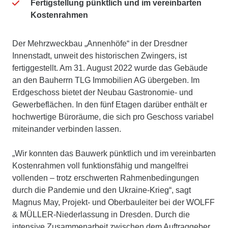
Fertigstellung pünktlich und im vereinbarten
Kostenrahmen
Der Mehrzweckbau „Annenhöfe“ in der Dresdner
Innenstadt, unweit des historischen Zwingers, ist
fertiggestellt. Am 31. August 2022 wurde das Gebäude
an den Bauherrn TLG Immobilien AG übergeben. Im
Erdgeschoss bietet der Neubau Gastronomie- und
Gewerbeflächen. In den fünf Etagen darüber enthält er
hochwertige Büroräume, die sich pro Geschoss variabel
miteinander verbinden lassen.
„Wir konnten das Bauwerk pünktlich und im vereinbarten
Kostenrahmen voll funktionsfähig und mangelfrei
vollenden – trotz erschwerten Rahmenbedingungen
durch die Pandemie und den Ukraine-Krieg“, sagt
Magnus May, Projekt- und Oberbauleiter bei der WOLFF
& MÜLLER-Niederlassung in Dresden. Durch die
intensive Zusammenarbeit zwischen dem Auftraggeber