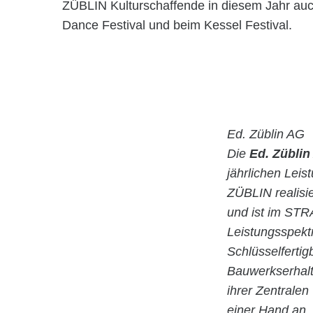
ZÜBLIN Kulturschaffende in diesem Jahr auch
Dance Festival und beim Kessel Festival.
Ed. Züblin AG
Die
Ed. Züblin
jährlichen Lei
ZÜBLIN realisie
und ist im STR
Leistungsspekt
Schlüsselfertig
Bauwerkserhalt
ihrer Zentrale
einer Hand an.