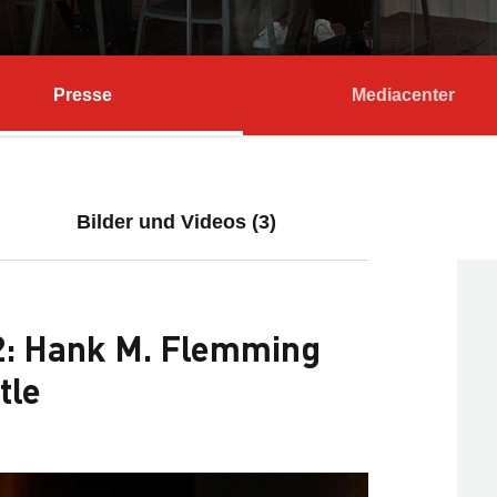
Presse
Mediacenter
Bilder und Videos (3)
2: Hank M. Flemming
tle