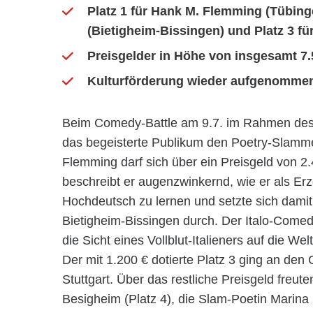
Platz 1 für Hank M. Flemming (Tübi
(Bietigheim-Bissingen) und Platz 3 für 
Preisgelder in Höhe von insgesamt 7.
Kulturförderung wieder aufgenomme
Beim Comedy-Battle am 9.7. im Rahmen de
das begeisterte Publikum den Poetry-Slamme
Flemming darf sich über ein Preisgeld von 2
beschreibt er augenzwinkernd, wie er als E
Hochdeutsch zu lernen und setzte sich 
Bietigheim-Bissingen durch. Der Italo-Come
die Sicht eines Vollblut-Italieners auf die Wel
Der mit 1.200 € dotierte Platz 3 ging an den 
Stuttgart. Über das restliche Preisgeld freu
Besigheim (Platz 4), die Slam-Poetin Marina 