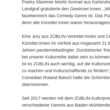
Poetry-Slammer Moritz Konrad aus Karlsruh
Landgraf gratulierte den Gewinner:innen. „Wi
facettenreich das Comedy-Genre ist. Das Pub
denn alle Künstler:innen waren herausragend
Eine Jury aus ZÜBLIN-Vertreter:innen und C
Künstler:innen im Vorfeld aus insgesamt 21
Jahren pandemiebedingter ‚Durststrecke‘ freu
bei unserer Kulturreihe dabei sein zu könne
ist es ZÜBLIN auch wichtig, auf die Kultur
zu machen und Kulturschaffende zu fördern“,
Comedian Roland Baisch hatte die Schirmherr
übernommen.
Seit 2017 werden mit dem ZÜBLIN-Kulturpre
verschiedener Genres aus Baden-Württember