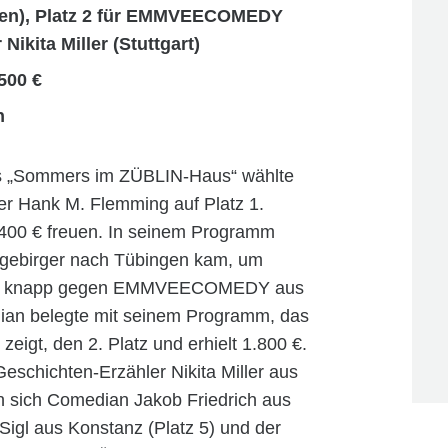
ngen), Platz 2 für EMMVEECOMEDY
Nikita Miller (Stuttgart)
500 €
n
s „Sommers im ZÜBLIN-Haus“ wählte
r Hank M. Flemming auf Platz 1.
.400 € freuen. In seinem Programm
rzgebirger nach Tübingen kam, um
damit knapp gegen EMMVEECOMEDY aus
dian belegte mit seinem Programm, das
t zeigt, den 2. Platz und erhielt 1.800 €.
Geschichten-Erzähler Nikita Miller aus
ten sich Comedian Jakob Friedrich aus
Sigl aus Konstanz (Platz 5) und der