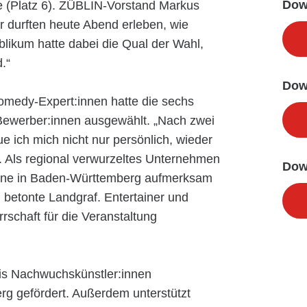
Dow
e (Platz 6). ZÜBLIN-Vorstand Markus
r durften heute Abend erleben, wie
likum hatte dabei die Qual der Wahl,
.“
Dow
omedy-Expert:innen hatte die sechs
 Bewerber:innen ausgewählt. „Nach zwei
e ich mich nicht nur persönlich, wieder
n. Als regional verwurzeltes Unternehmen
Dow
szene in Baden-Württemberg aufmerksam
 betonte Landgraf. Entertainer und
schaft für die Veranstaltung
is Nachwuchskünstler:innen
g gefördert. Außerdem unterstützt