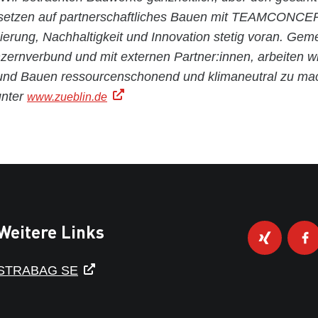
 setzen auf partnerschaftliches Bauen mit TEAMCONC
isierung, Nachhaltigkeit und Innovation stetig voran. Ge
nverbund und mit externen Partner:innen, arbeiten w
und Bauen ressourcenschonend und klimaneutral zu ma
unter
www.zueblin.de
Weitere Links
STRABAG SE