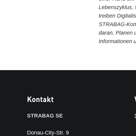
Lebenszyklus,
treiben Digital
STRABAG-Konzer
daran, Planen 
Informationen 
Kontakt
STRABAG SE
Donau-City-Str. 9