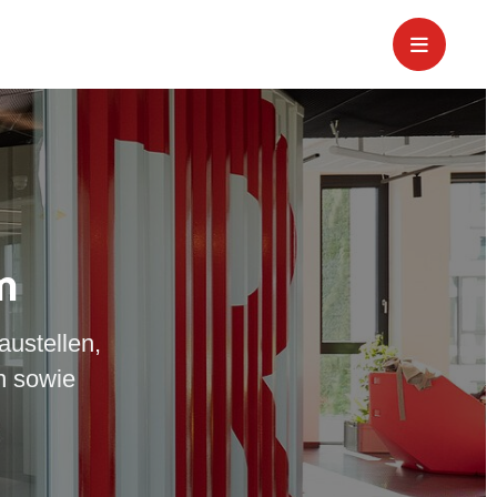
m
austellen,
n sowie