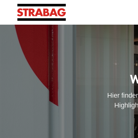
W
Hier finde
Highlig