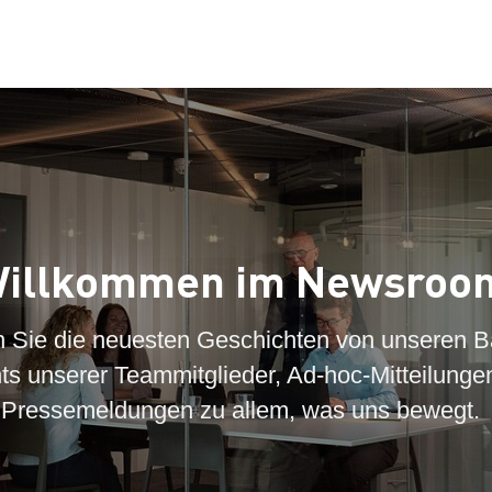
illkommen im Newsroo
n Sie die neuesten Geschichten von unseren B
hts unserer Teammitglieder, Ad-hoc-Mitteilunge
Pressemeldungen zu allem, was uns bewegt.