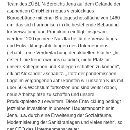
Team des ZÜBLIN-Bereichs Jena auf dem Gelände der
asphericon GmbH ein neues vierstöckiges
Bürogebäude mit einer Bruttogeschossfläche von 1460
qm, das sich harmonisch in die bestehende Bebauung
für Verwaltung und Produktion einfügt. Insgesamt
werden 1200 qm neue Nutzfläche für die Verwaltungs-
und Entwicklungsabteilungen des Unternehmens
gebaut – eine Verdreifachung der aktuellen Fläche. „In
erster Linie freuen wir uns natürlich, mehr Platz für
unsere Kolleginnen und Kollegen schaffen zu können“,
erklärt Alexander Zschäbitz. „Trotz der pandemischen
Lage im vergangenen Jahr konnten wir unseren Kurs mit
über 50% Wachstum fortsetzen und sind weiter dabei,
neue Arbeitsplätze zu schaffen und unsere
Produktpalette zu erweitern. Diese Entwicklung bedingt
jetzt eine Investition in unseren Hauptstandort hier in
Jena, u.a. durch eine Erweiterung der Sozialräume,
Modernisierung der Sanitäranlagen und vieles mehr“, so
der CEO des Unternehmens weiter.