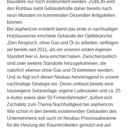
Baustelle nur noch endmontiert werden. ZÜBLIN wird
den Rohbau samt Gebäudehülle daher bereits nach
neun Monaten im kommenden Dezember fertigstellen
können.
Bei asphericon entsteht damit das erste in nachhaltiger
Holzbauweise errichtete Gebäude der Optikbranche.
„Den Anspruch, ohne Gas und Öl zu arbeiten, verfolgen
wir bereits seit 2011, als wir unseren ersten eigenen
Standort hier in Jena errichtet haben. Zwischenzeitlich
sind zwei weitere Standorte hinzugekommen, die
natürlich ebenso ohne Gas und Öl betrieben werden.
Und so fügt sich dieser Neubau hervorragend in unsere
nachhaltige Strategie ein. Diese umfasst bereits eine
hauseigene Solaranlage, eigene Ladesäulen und ca. 25
e-Autos sowie über 50 Firmenfahrräder“, äußert sich
Zschäbitz zum Thema Nachhaltigkeit bei asphericon.
Wie schon in den bereits existierenden Gebäuden des
Unternehmens soll auch im Neubau Prozessabwärme
für die Heizung der Räumlichkeiten genutzt und auf