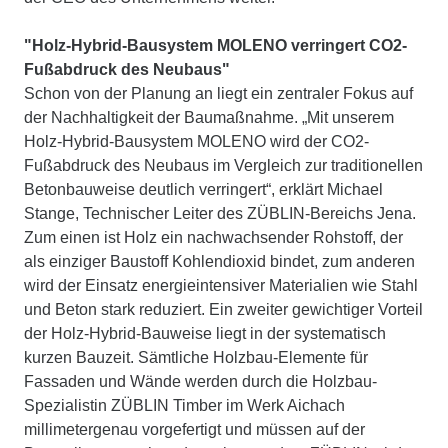
"Holz-Hybrid-Bausystem MOLENO verringert CO2-
Fußabdruck des Neubaus"
Schon von der Planung an liegt ein zentraler Fokus auf
der Nachhaltigkeit der Baumaßnahme. „Mit unserem
Holz-Hybrid-Bausystem MOLENO wird der CO2-
Fußabdruck des Neubaus im Vergleich zur traditionellen
Betonbauweise deutlich verringert“, erklärt Michael
Stange, Technischer Leiter des ZÜBLIN-Bereichs Jena.
Zum einen ist Holz ein nachwachsender Rohstoff, der
als einziger Baustoff Kohlendioxid bindet, zum anderen
wird der Einsatz energieintensiver Materialien wie Stahl
und Beton stark reduziert. Ein zweiter gewichtiger Vorteil
der Holz-Hybrid-Bauweise liegt in der systematisch
kurzen Bauzeit. Sämtliche Holzbau-Elemente für
Fassaden und Wände werden durch die Holzbau-
Spezialistin ZÜBLIN Timber im Werk Aichach
millimetergenau vorgefertigt und müssen auf der