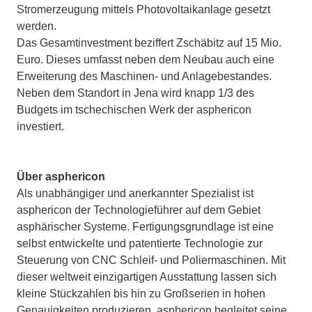
Stromerzeugung mittels Photovoltaikanlage gesetzt
werden.
Das Gesamtinvestment beziffert Zschäbitz auf 15 Mio.
Euro. Dieses umfasst neben dem Neubau auch eine
Erweiterung des Maschinen- und Anlagebestandes.
Neben dem Standort in Jena wird knapp 1/3 des
Budgets im tschechischen Werk der asphericon
investiert.
Über asphericon
Als unabhängiger und anerkannter Spezialist ist
asphericon der Technologieführer auf dem Gebiet
asphärischer Systeme. Fertigungsgrundlage ist eine
selbst entwickelte und patentierte Technologie zur
Steuerung von CNC Schleif- und Poliermaschinen. Mit
dieser weltweit einzigartigen Ausstattung lassen sich
kleine Stückzahlen bis hin zu Großserien in hohen
Genauigkeiten produzieren. asphericon begleitet seine