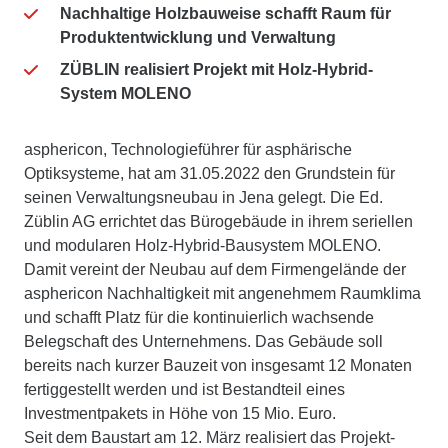
Nachhaltige Holzbauweise schafft Raum für
Produktentwicklung und Verwaltung
ZÜBLIN realisiert Projekt mit Holz-Hybrid-
System MOLENO
asphericon, Technologieführer für asphärische
Optiksysteme, hat am 31.05.2022 den Grundstein für
seinen Verwaltungsneubau in Jena gelegt. Die Ed.
Züblin AG errichtet das Bürogebäude in ihrem seriellen
und modularen Holz-Hybrid-Bausystem MOLENO.
Damit vereint der Neubau auf dem Firmengelände der
asphericon Nachhaltigkeit mit angenehmem Raumklima
und schafft Platz für die kontinuierlich wachsende
Belegschaft des Unternehmens. Das Gebäude soll
bereits nach kurzer Bauzeit von insgesamt 12 Monaten
fertiggestellt werden und ist Bestandteil eines
Investmentpakets in Höhe von 15 Mio. Euro.
Seit dem Baustart am 12. März realisiert das Projekt-