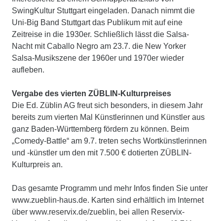
SwingKultur Stuttgart eingeladen. Danach nimmt die
Uni-Big Band Stuttgart das Publikum mit auf eine
Zeitreise in die 1930er. Schließlich lässt die Salsa-
Nacht mit Caballo Negro am 23.7. die New Yorker
Salsa-Musikszene der 1960er und 1970er wieder
aufleben.
Vergabe des vierten ZÜBLIN-Kulturpreises
Die Ed. Züblin AG freut sich besonders, in diesem Jahr
bereits zum vierten Mal Künstlerinnen und Künstler aus
ganz Baden-Württemberg fördern zu können. Beim
„Comedy-Battle“ am 9.7. treten sechs Wortkünstlerinnen
und -künstler um den mit 7.500 € dotierten ZÜBLIN-
Kulturpreis an.
Das gesamte Programm und mehr Infos finden Sie unter
www.zueblin-haus.de. Karten sind erhältlich im Internet
über www.reservix.de/zueblin, bei allen Reservix-