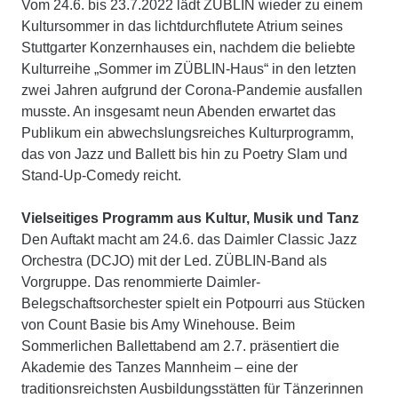
Vom 24.6. bis 23.7.2022 lädt ZÜBLIN wieder zu einem
Kultursommer in das lichtdurchflutete Atrium seines
Stuttgarter Konzernhauses ein, nachdem die beliebte
Kulturreihe „Sommer im ZÜBLIN-Haus“ in den letzten
zwei Jahren aufgrund der Corona-Pandemie ausfallen
musste. An insgesamt neun Abenden erwartet das
Publikum ein abwechslungsreiches Kulturprogramm,
das von Jazz und Ballett bis hin zu Poetry Slam und
Stand-Up-Comedy reicht.
Vielseitiges Programm aus Kultur, Musik und Tanz
Den Auftakt macht am 24.6. das Daimler Classic Jazz
Orchestra (DCJO) mit der Led. ZÜBLIN-Band als
Vorgruppe. Das renommierte Daimler-
Belegschaftsorchester spielt ein Potpourri aus Stücken
von Count Basie bis Amy Winehouse. Beim
Sommerlichen Ballettabend am 2.7. präsentiert die
Akademie des Tanzes Mannheim – eine der
traditionsreichsten Ausbildungsstätten für Tänzerinnen