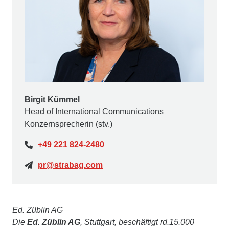
Birgit Kümmel
Head of International Communications
Konzernsprecherin (stv.)
+49 221 824-2480
pr@strabag.com
Ed. Züblin AG
Die
Ed. Züblin AG
, Stuttgart, beschäftigt rd.15.000