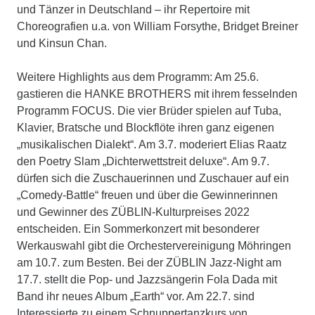
und Tänzer in Deutschland – ihr Repertoire mit
Choreografien u.a. von William Forsythe, Bridget Breiner
und Kinsun Chan.
Weitere Highlights aus dem Programm: Am 25.6.
gastieren die HANKE BROTHERS mit ihrem fesselnden
Programm FOCUS. Die vier Brüder spielen auf Tuba,
Klavier, Bratsche und Blockflöte ihren ganz eigenen
„musikalischen Dialekt“. Am 3.7. moderiert Elias Raatz
den Poetry Slam „Dichterwettstreit deluxe“. Am 9.7.
dürfen sich die Zuschauerinnen und Zuschauer auf ein
„Comedy-Battle“ freuen und über die Gewinnerinnen
und Gewinner des ZÜBLIN-Kulturpreises 2022
entscheiden. Ein Sommerkonzert mit besonderer
Werkauswahl gibt die Orchestervereinigung Möhringen
am 10.7. zum Besten. Bei der ZÜBLIN Jazz-Night am
17.7. stellt die Pop- und Jazzsängerin Fola Dada mit
Band ihr neues Album „Earth“ vor. Am 22.7. sind
Interessierte zu einem Schnuppertanzkurs von