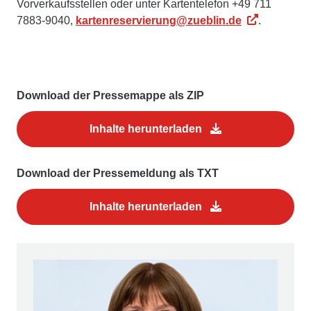
Vorverkaufsstellen oder unter Kartentelefon +49 711
7883-9040,
kartenreservierung@zueblin.de
.
Download der Pressemappe als ZIP
Inhalte herunterladen
Download der Pressemeldung als TXT
Inhalte herunterladen