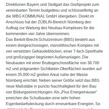
Direktionen Bayern und Stuttgart das Großprojekt zum
vereinbarten Termin budgettreu und schlüsselfertig an
die WBG KOMMUNAL GmbH übergeben. Direkt im
Anschluss hat der ZÜBLIN-Bereich Nürnberg den
Auftrag zur Wartung des Neubau-Komplexes für die
kommenden vier Jahre übernommen.
Das Bertolt-Brecht-Schulzentrum (BBS) besteht aus
einem dreigeschossigen, monolithischen Komplex mit
vier versetzten Gebäudeblöcken, einer 7-fach-Sporthalle
und großzügigen begrünten Außenanlagen. Die
Neubauten mit einer Bruttogeschossfläche von 38.700
m2 und prägnanten Sichtbeton-Oberflächen wurden auf
einem 35.000 m2 großen Areal nahe der Messe
Nürnberg errichtet. Neben seiner Größe setzt das BBS
neue Maßstäbe in puncto Nachhaltigkeit für den Bau
von Bildungseinrichtungen: Als „Plus Energiehäuser"
erreichen die Schulbauten eine sehr hohen
Eigenbedarfsdeckung durch erneuerbare Energien. So