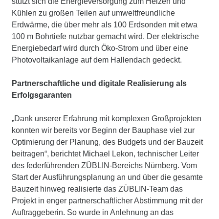
stützt sich die Energieversorgung zum Heizen und
Kühlen zu großen Teilen auf umweltfreundliche
Erdwärme, die über mehr als 100 Erdsonden mit etwa
100 m Bohrtiefe nutzbar gemacht wird. Der elektrische
Energiebedarf wird durch Öko-Strom und über eine
Photovoltaikanlage auf dem Hallendach gedeckt.
Partnerschaftliche und digitale Realisierung als
Erfolgsgaranten
„Dank unserer Erfahrung mit komplexen Großprojekten
konnten wir bereits vor Beginn der Bauphase viel zur
Optimierung der Planung, des Budgets und der Bauzeit
beitragen“, berichtet Michael Lekon, technischer Leiter
des federführenden ZÜBLIN-Bereichs Nürnberg. Vom
Start der Ausführungsplanung an und über die gesamte
Bauzeit hinweg realisierte das ZÜBLIN-Team das
Projekt in enger partnerschaftlicher Abstimmung mit der
Auftraggeberin. So wurde in Anlehnung an das