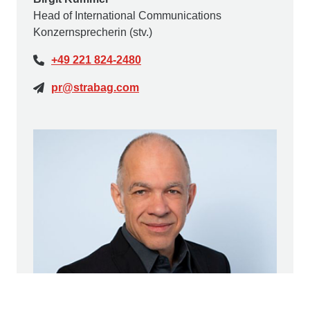
Head of International Communications
Konzernsprecherin (stv.)
+49 221 824-2480
pr@strabag.com