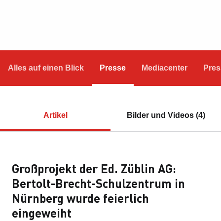
Alles auf einen Blick
Presse
Mediacenter
Pres
Artikel
Bilder und Videos (4)
Großprojekt der Ed. Züblin AG:
Bertolt-Brecht-Schulzentrum in
Nürnberg wurde feierlich
eingeweiht