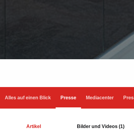
Alles auf einen Blick
Presse
Mediacenter
Pres
Artikel
Bilder und Videos (1)