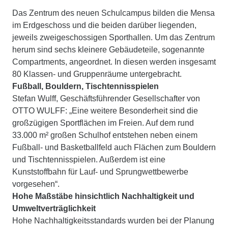
Das Zentrum des neuen Schulcampus bilden die Mensa
im Erdgeschoss und die beiden darüber liegenden,
jeweils zweigeschossigen Sporthallen. Um das Zentrum
herum sind sechs kleinere Gebäudeteile, sogenannte
Compartments, angeordnet. In diesen werden insgesamt
80 Klassen- und Gruppenräume untergebracht.
Fußball, Bouldern, Tischtennisspielen
Stefan Wulff, Geschäftsführender Gesellschafter von
OTTO WULFF: „Eine weitere Besonderheit sind die
großzügigen Sportflächen im Freien. Auf dem rund
33.000 m² großen Schulhof entstehen neben einem
Fußball- und Basketballfeld auch Flächen zum Bouldern
und Tischtennisspielen. Außerdem ist eine
Kunststoffbahn für Lauf- und Sprungwettbewerbe
vorgesehen“.
Hohe Maßstäbe hinsichtlich Nachhaltigkeit und
Umweltverträglichkeit
Hohe Nachhaltigkeitsstandards wurden bei der Planung