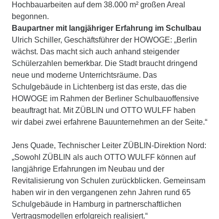
Hochbauarbeiten auf dem 38.000 m² großen Areal
begonnen.
Baupartner mit langjähriger Erfahrung im Schulbau
Ulrich Schiller, Geschäftsführer der HOWOGE: „Berlin
wächst. Das macht sich auch anhand steigender
Schülerzahlen bemerkbar. Die Stadt braucht dringend
neue und moderne Unterrichtsräume. Das
Schulgebäude in Lichtenberg ist das erste, das die
HOWOGE im Rahmen der Berliner Schulbauoffensive
beauftragt hat. Mit ZÜBLIN und OTTO WULFF haben
wir dabei zwei erfahrene Bauunternehmen an der Seite.“
Jens Quade, Technischer Leiter ZÜBLIN-Direktion Nord:
„Sowohl ZÜBLIN als auch OTTO WULFF können auf
langjährige Erfahrungen im Neubau und der
Revitalisierung von Schulen zurückblicken. Gemeinsam
haben wir in den vergangenen zehn Jahren rund 65
Schulgebäude in Hamburg in partnerschaftlichen
Vertragsmodellen erfolgreich realisiert.“