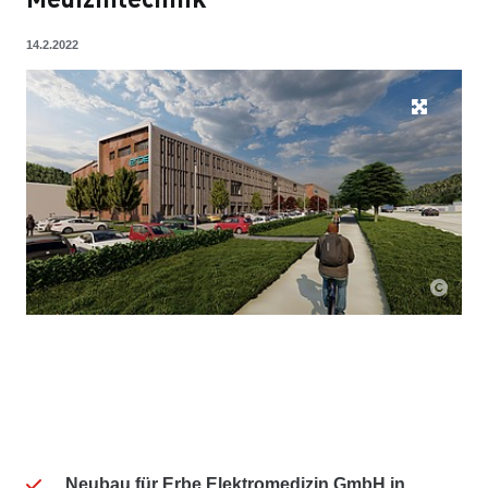
14.2.2022
Neubau für Erbe Elektromedizin GmbH in