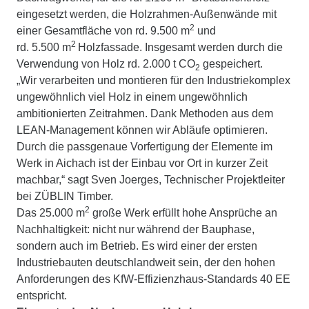
eingesetzt werden, die Holzrahmen-Außenwände mit
2
einer Gesamtfläche von rd. 9.500 m
und
2
rd. 5.500 m
Holzfassade. Insgesamt werden durch die
Verwendung von Holz rd. 2.000 t CO
gespeichert.
2
„Wir verarbeiten und montieren für den Industriekomplex
ungewöhnlich viel Holz in einem ungewöhnlich
ambitionierten Zeitrahmen. Dank Methoden aus dem
LEAN-Management können wir Abläufe optimieren.
Durch die passgenaue Vorfertigung der Elemente im
Werk in Aichach ist der Einbau vor Ort in kurzer Zeit
machbar,“ sagt Sven Joerges, Technischer Projektleiter
bei ZÜBLIN Timber.
2
Das 25.000 m
große Werk erfüllt hohe Ansprüche an
Nachhaltigkeit: nicht nur während der Bauphase,
sondern auch im Betrieb. Es wird einer der ersten
Industriebauten deutschlandweit sein, der den hohen
Anforderungen des KfW-Effizienzhaus-Standards 40 EE
entspricht.