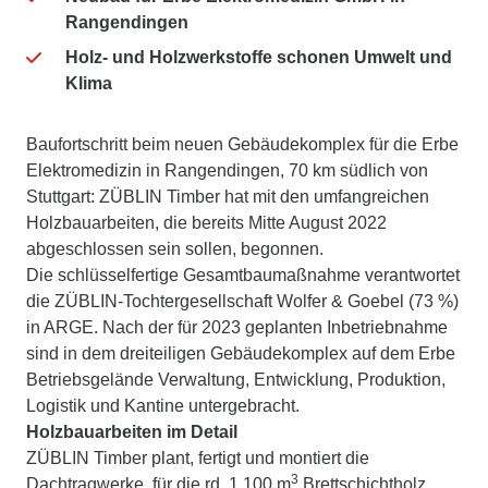
Rangendingen
Holz- und Holzwerkstoffe schonen Umwelt und
Klima
Baufortschritt beim neuen Gebäudekomplex für die Erbe
Elektromedizin in Rangendingen, 70 km südlich von
Stuttgart: ZÜBLIN Timber hat mit den umfangreichen
Holzbauarbeiten, die bereits Mitte August 2022
abgeschlossen sein sollen, begonnen.
Die schlüsselfertige Gesamtbaumaßnahme verantwortet
die ZÜBLIN-Tochtergesellschaft Wolfer & Goebel (73 %)
in ARGE. Nach der für 2023 geplanten Inbetriebnahme
sind in dem dreiteiligen Gebäudekomplex auf dem Erbe
Betriebsgelände Verwaltung, Entwicklung, Produktion,
Logistik und Kantine untergebracht.
Holzbauarbeiten im Detail
ZÜBLIN Timber plant, fertigt und montiert die
3
Dachtragwerke, für die rd. 1.100 m
Brettschichtholz