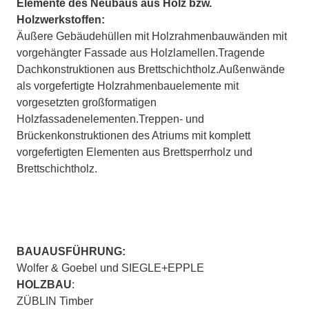
Elemente des Neubaus aus Holz bzw.
Holzwerkstoffen:
Äußere Gebäudehüllen mit Holzrahmenbauwänden mit
vorgehängter Fassade aus Holzlamellen.Tragende
Dachkonstruktionen aus Brettschichtholz.Außenwände
als vorgefertigte Holzrahmenbauelemente mit
vorgesetzten großformatigen
Holzfassadenelementen.Treppen- und
Brückenkonstruktionen des Atriums mit komplett
vorgefertigten Elementen aus Brettsperrholz und
Brettschichtholz.
BAUAUSFÜHRUNG:
Wolfer & Goebel und SIEGLE+EPPLE
HOLZBAU
:
ZÜBLIN Timber