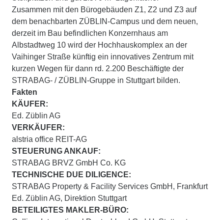
Zusammen mit den Bürogebäuden Z1, Z2 und Z3 auf
dem benachbarten ZÜBLIN-Campus und dem neuen,
derzeit im Bau befindlichen Konzernhaus am
Albstadtweg 10 wird der Hochhauskomplex an der
Vaihinger Straße künftig ein innovatives Zentrum mit
kurzen Wegen für dann rd. 2.200 Beschäftigte der
STRABAG- / ZÜBLIN-Gruppe in Stuttgart bilden.
Fakten
KÄUFER:
Ed. Züblin AG
VERKÄUFER:
alstria office REIT-AG
STEUERUNG ANKAUF:
STRABAG BRVZ GmbH Co. KG
TECHNISCHE DUE DILIGENCE:
STRABAG Property & Facility Services GmbH, Frankfurt
Ed. Züblin AG, Direktion Stuttgart
BETEILIGTES MAKLER-BÜRO: