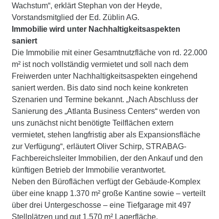
Wachstum“, erklärt Stephan von der Heyde,
Vorstandsmitglied der Ed. Züblin AG.
Immobilie wird unter Nachhaltigkeitsaspekten
saniert
Die Immobilie mit einer Gesamtnutzfläche von rd. 22.000
m² ist noch vollständig vermietet und soll nach dem
Freiwerden unter Nachhaltigkeitsaspekten eingehend
saniert werden. Bis dato sind noch keine konkreten
Szenarien und Termine bekannt. „Nach Abschluss der
Sanierung des „Atlanta Business Centers“ werden von
uns zunächst nicht benötigte Teilflächen extern
vermietet, stehen langfristig aber als Expansionsfläche
zur Verfügung“, erläutert Oliver Schirp, STRABAG-
Fachbereichsleiter Immobilien, der den Ankauf und den
künftigen Betrieb der Immobilie verantwortet.
Neben den Büroflächen verfügt der Gebäude-Komplex
über eine knapp 1.370 m² große Kantine sowie – verteilt
über drei Untergeschosse – eine Tiefgarage mit 497
Stellplätzen und gut 1.570 m² Lagerfläche.