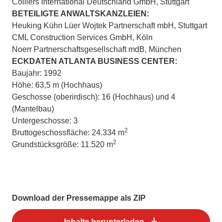
Colliers International Deutschland GmbH, Stuttgart
BETEILIGTE ANWALTSKANZLEIEN:
Heuking Kühn Lüer Wojtek Partnerschaft mbH, Stuttgart
CML Construction Services GmbH, Köln
Noerr Partnerschaftsgesellschaft mdB, München
ECKDATEN ATLANTA BUSINESS CENTER:
Baujahr: 1992
Höhe: 63,5 m (Hochhaus)
Geschosse (oberirdisch): 16 (Hochhaus) und 4
(Mantelbau)
Untergeschosse: 3
2
Bruttogeschossfläche: 24.334 m
2
Grundstücksgröße: 11.520 m
Download der Pressemappe als ZIP
Inhalte herunterladen