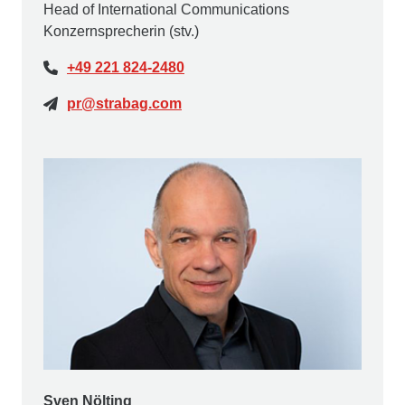
Head of International Communications
Konzernsprecherin (stv.)
+49 221 824-2480
pr@strabag.com
Sven Nölting