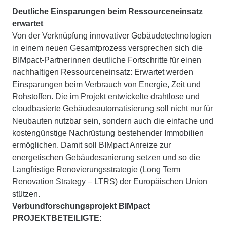
Deutliche Einsparungen beim Ressourceneinsatz
erwartet
Von der Verknüpfung innovativer Gebäudetechnologien
in einem neuen Gesamtprozess versprechen sich die
BIMpact-Partnerinnen deutliche Fortschritte für einen
nachhaltigen Ressourceneinsatz: Erwartet werden
Einsparungen beim Verbrauch von Energie, Zeit und
Rohstoffen. Die im Projekt entwickelte drahtlose und
cloudbasierte Gebäudeautomatisierung soll nicht nur für
Neubauten nutzbar sein, sondern auch die einfache und
kostengünstige Nachrüstung bestehender Immobilien
ermöglichen. Damit soll BIMpact Anreize zur
energetischen Gebäudesanierung setzen und so die
Langfristige Renovierungsstrategie (Long Term
Renovation Strategy – LTRS) der Europäischen Union
stützen.
Verbundforschungsprojekt BIMpact
PROJEKTBETEILIGTE: