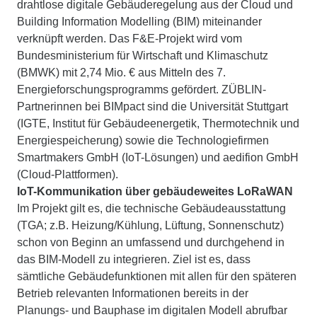
drahtlose digitale Gebäuderegelung aus der Cloud und
Building Information Modelling (BIM) miteinander
verknüpft werden. Das F&E-Projekt wird vom
Bundesministerium für Wirtschaft und Klimaschutz
(BMWK) mit 2,74 Mio. € aus Mitteln des 7.
Energieforschungsprogramms gefördert. ZÜBLIN-
Partnerinnen bei BIMpact sind die Universität Stuttgart
(IGTE, Institut für Gebäudeenergetik, Thermotechnik und
Energiespeicherung) sowie die Technologiefirmen
Smartmakers GmbH (IoT-Lösungen) und aedifion GmbH
(Cloud-Plattformen).
IoT-Kommunikation über gebäudeweites LoRaWAN
Im Projekt gilt es, die technische Gebäudeausstattung
(TGA; z.B. Heizung/Kühlung, Lüftung, Sonnenschutz)
schon von Beginn an umfassend und durchgehend in
das BIM-Modell zu integrieren. Ziel ist es, dass
sämtliche Gebäudefunktionen mit allen für den späteren
Betrieb relevanten Informationen bereits in der
Planungs- und Bauphase im digitalen Modell abrufbar