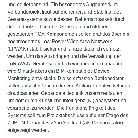
und editierbar sind. Ein besonderes Augenmerk im
Verbundprojekt liegt auf Sicherheit und Stabilität des
Gesamtsystems sowie dessen Beherrschbarkeit durch
die Endnutzer. Die über Sensoren und Aktoren
gesteuerten TGA-Komponenten sollen drahtlos über ein
hochmodernes Low Power Wide Area Netzwerk
(LPWAN) stabil, sicher und langzeittauglich vernetzt
werden. Um das Ausbringen und die Verwaltung der
LoRaWAN-Geräte so einfach wie möglich zu machen,
wird SmartMakers ein BIM-kompatibles Device-
Monitoring entwickeln. Die so erfassten Betriebsdaten
sollen anschließend in der von Adifion zu entwickelnden
cloudbasierten Gebäudeleittechnik zusammenlaufen,
um dort durch Künstliche Intelligenz (KI) analysiert und
verarbeitet zu werden. Die Funktionsfähigkeit des
Systems soll zum Projektabschluss auf einer Etage des
ZÜBLIN-Gebäudes Z3 in Stuttgart (als Demonstrator)
aufgezeigt werden.