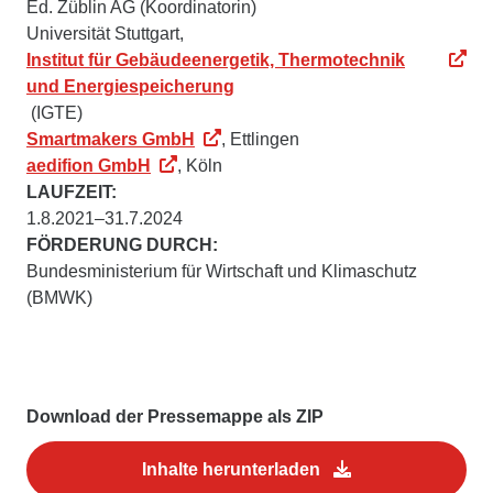
Ed. Züblin AG (Koordinatorin)
Universität Stuttgart,
Institut für Gebäudeenergetik, Thermotechnik
und Energiespeicherung
(IGTE)
Smartmakers GmbH
, Ettlingen
aedifion GmbH
, Köln
LAUFZEIT:
1.8.2021–31.7.2024
FÖRDERUNG DURCH:
Bundesministerium für Wirtschaft und Klimaschutz
(BMWK)
Download der Pressemappe als ZIP
Inhalte herunterladen