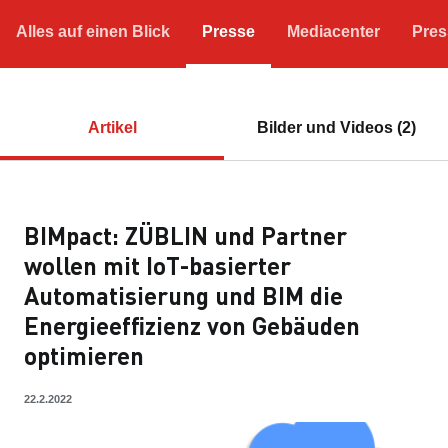
Alles auf einen Blick
Presse
Mediacenter
Pres
Artikel
Bilder und Videos (2)
BIMpact: ZÜBLIN und Partner
wollen mit IoT-basierter
Automatisierung und BIM die
Energieeffizienz von Gebäuden
optimieren
22.2.2022