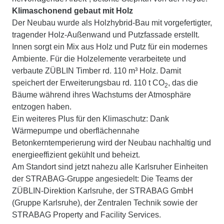
Klimaschonend gebaut mit Holz
Der Neubau wurde als Holzhybrid-Bau mit vorgefertigter,
tragender Holz-Außenwand und Putzfassade erstellt.
Innen sorgt ein Mix aus Holz und Putz für ein modernes
Ambiente. Für die Holzelemente verarbeitete und
verbaute ZÜBLIN Timber rd. 110 m³ Holz. Damit
speichert der Erweiterungsbau rd. 110 t CO
, das die
2
Bäume während ihres Wachstums der Atmosphäre
entzogen haben.
Ein weiteres Plus für den Klimaschutz: Dank
Wärmepumpe und oberflächennahe
Betonkerntemperierung wird der Neubau nachhaltig und
energieeffizient gekühlt und beheizt.
Am Standort sind jetzt nahezu alle Karlsruher Einheiten
der STRABAG-Gruppe angesiedelt: Die Teams der
ZÜBLIN-Direktion Karlsruhe, der STRABAG GmbH
(Gruppe Karlsruhe), der Zentralen Technik sowie der
STRABAG Property and Facility Services.