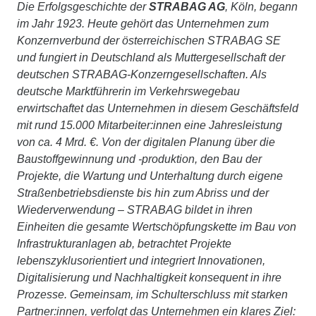
Die Erfolgsgeschichte der
STRABAG AG
, Köln, begann
im Jahr 1923. Heute gehört das Unternehmen zum
Konzernverbund der österreichischen STRABAG SE
und fungiert in Deutschland als Muttergesellschaft der
deutschen STRABAG-Konzerngesellschaften. Als
deutsche Marktführerin im Verkehrswegebau
erwirtschaftet das Unternehmen in diesem Geschäftsfeld
mit rund 15.000 Mitarbeiter:innen eine Jahresleistung
von ca. 4 Mrd. €. Von der digitalen Planung über die
Baustoffgewinnung und -produktion, den Bau der
Projekte, die Wartung und Unterhaltung durch eigene
Straßenbetriebsdienste bis hin zum Abriss und der
Wiederverwendung – STRABAG bildet in ihren
Einheiten die gesamte Wertschöpfungskette im Bau von
Infrastrukturanlagen ab, betrachtet Projekte
lebenszyklusorientiert und integriert Innovationen,
Digitalisierung und Nachhaltigkeit konsequent in ihre
Prozesse. Gemeinsam, im Schulterschluss mit starken
Partner:innen, verfolgt das Unternehmen ein klares Ziel: