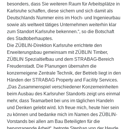
besonders, dass Sie weiteren Raum für Arbeitsplätze in
Karlsruhe schaffen, diese sichern und sich damit als
Deutschlands Nummer eins im Hoch- und Ingenieurbau
sowie als weltweit tätiges Unternehmen weiterhin klar
zum Standort Karlsruhe bekennen.“, so die Botschaft
des Stadtoberhauptes.
Die ZÜBLIN-Direktion Karlsruhe errichtete den
Erweiterungsbau gemeinsam mit ZÜBLIN Timber,
ZÜBLIN Spezialtiefbau und dem STRABAG-Bereich
Freudenstadt. Die Planungen übernahm die
konzerneigene Zentrale Technik, der Betrieb liegt in den
Händen der STRABAG Property and Facility Services.
„Das Zusammenspiel verschiedener Konzerneinheiten
beim Ausbau des Karlsruher Standorts zeigt uns einmal
mehr, dass Teamarbeit bei uns im täglichen Handeln
und Denken gelebt wird. Ich freue mich, heute hier sein
zu können und bedanke mich im Namen des ZÜBLIN-
Vorstands bei allen am Bau Beteiligten für die
hervorragende Arbeit“, betonte Stephan von der Heyde.