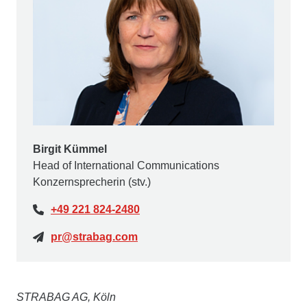
Birgit Kümmel
Head of International Communications
Konzernsprecherin (stv.)
+49 221 824-2480
pr@strabag.com
STRABAG AG, Köln