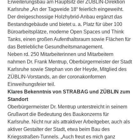
Erweiterungsbau am Hauptsitz der ZÜBLIN-Direktion
Karlsruhe „An der Tagweide 18“ feierlich eingeweiht.
Der dreigeschossige Holzhybrid-Anbau ergänzt das
Bestandsgebäude und bietet u. a. Platz für über 100
Büroarbeitsplätze, moderne Open Spaces und Think
Tanks, einen großen Aufenthaltsraum sowie Flächen für
das Betriebliche Gesundheitsmanagement.
Neben rd. 250 Mitarbeiterinnen und Mitarbeitern
nahmen Dr. Frank Mentrup, Oberbürgermeister der Stadt
Karlsruhe sowie Stephan von der Heyde, Mitglied des
ZÜBLIN-Vorstands, an der coronakonformen
Einweihungsfeier teil.
Klares Bekenntnis von STRABAG und ZÜBLIN zum
Standort
Oberbürgermeister Dr. Mentrup unterstreicht in seinem
Grußwort die Bedeutung des Baukonzerns für
Karlsruhe. Nicht nur als attraktiver Arbeitgeber, auch als
aktiver Gestalter der Stadt, etwa beim Bau des
Kriegsstraßen-Tunnels. „Auch freut es mich ganz